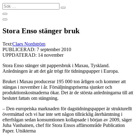
Sök
…
Stora Enso stänger bruk
Text:
Claes Nordström
PUBLICERAD: 7 september 2010
UPPDATERAD: 14 november
Stora Enso stänger sitt pappersbruk i Maxau, Tyskland.
Anledningen är att det går trögt för tidningspapper i Europa.
Bruket i Maxau producerar 195 000 ton årligen och kommer att
stängas i november i år. Försäljningspriserna sjunker och
produktionskostnaderna ökar. Det är de största anledningarna till att
beslutet fattats om stängning.
– Den europeiska marknaden för dagstidningspapper är strukturellt
övermättad och vi har inte sett någon tillräcklig återhämtning i
efterfrågan sedan konsumtionen kollapsade i början av 2009, säger
Juha Vanhainen, chef för Stora Ensos affärsområde Publication
Paper. Utsikterna