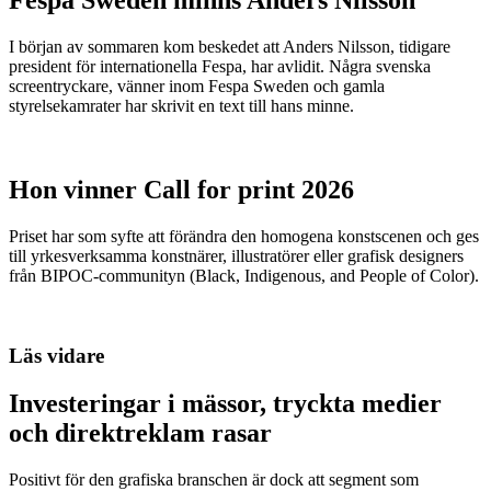
Fespa Sweden minns Anders Nilsson
I början av sommaren kom beskedet att Anders Nilsson, tidigare
president för internationella Fespa, har avlidit. Några svenska
screentryckare, vänner inom Fespa Sweden och gamla
styrelsekamrater har skrivit en text till hans minne.
Hon vinner Call for print 2026
Priset har som syfte att förändra den homogena konstscenen och ges
till yrkesverksamma konstnärer, illustratörer eller grafisk designers
från BIPOC-communityn (Black, Indigenous, and People of Color).
Läs vidare
Investeringar i mässor, tryckta medier
och direktreklam rasar
Positivt för den grafiska branschen är dock att segment som