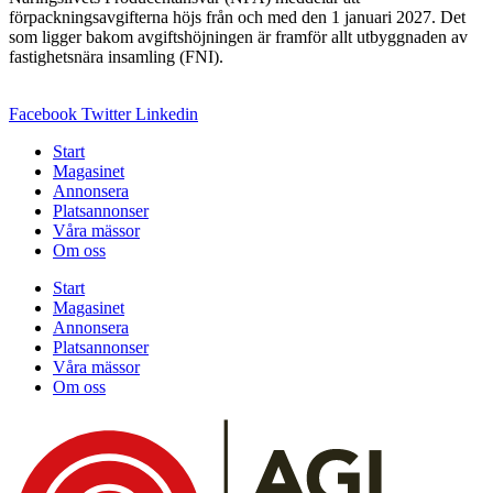
förpackningsavgifterna höjs från och med den 1 januari 2027. Det
som ligger bakom avgiftshöjningen är framför allt utbyggnaden av
fastighetsnära insamling (FNI).
Facebook
Twitter
Linkedin
Start
Magasinet
Annonsera
Platsannonser
Våra mässor
Om oss
Start
Magasinet
Annonsera
Platsannonser
Våra mässor
Om oss