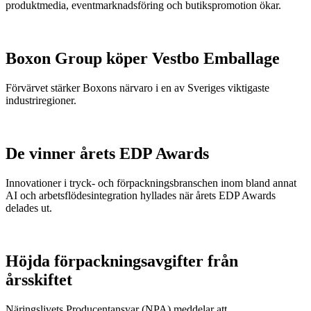
produktmedia, eventmarknadsföring och butikspromotion ökar.
Boxon Group köper Vestbo Emballage
Förvärvet stärker Boxons närvaro i en av Sveriges viktigaste
industriregioner.
De vinner årets EDP Awards
Innovationer i tryck- och förpackningsbranschen inom bland annat
AI och arbetsflödesintegration hyllades när årets EDP Awards
delades ut.
Höjda förpackningsavgifter från
årsskiftet
Näringslivets Producentansvar (NPA) meddelar att