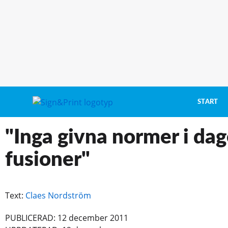
START
"Inga givna normer i da
fusioner"
Text:
Claes Nordström
PUBLICERAD: 12 december 2011