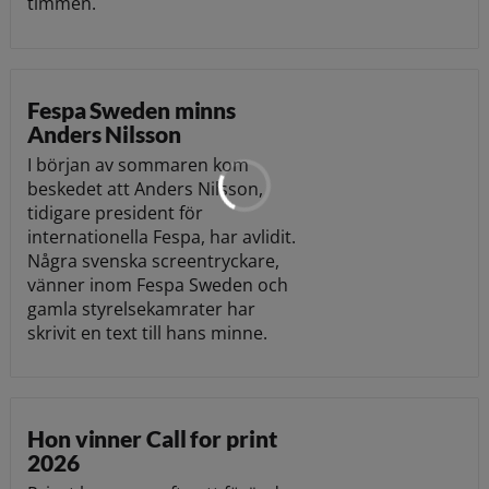
timmen.
Fespa Sweden minns
Anders Nilsson
I början av sommaren kom
beskedet att Anders Nilsson,
tidigare president för
internationella Fespa, har avlidit.
Några svenska screentryckare,
vänner inom Fespa Sweden och
gamla styrelsekamrater har
skrivit en text till hans minne.
Hon vinner Call for print
2026