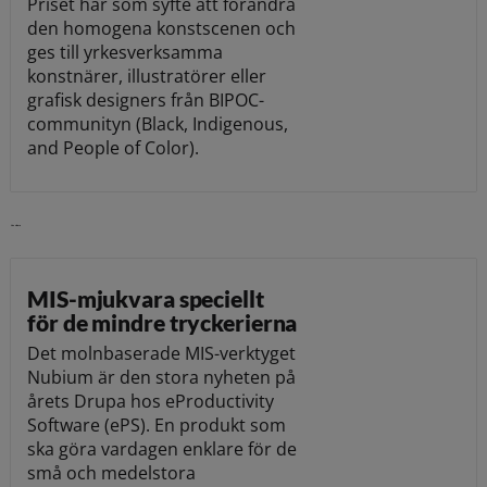
Priset har som syfte att förändra
den homogena konstscenen och
ges till yrkesverksamma
konstnärer, illustratörer eller
grafisk designers från BIPOC-
communityn (Black, Indigenous,
and People of Color).
Läs vidare
MIS-mjukvara speciellt
för de mindre tryckerierna
Det molnbaserade MIS-verktyget
Nubium är den stora nyheten på
årets Drupa hos eProductivity
Software (ePS). En produkt som
ska göra vardagen enklare för de
små och medelstora