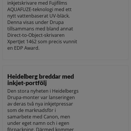
inkjetskrivare med Fujifilms
AQUAFUZE-teknologi med ett
nytt vattenbaserat UV-bläck.
Denna visas under Drupa
tillsammans med bland annat
Direct-to-Object-skrivaren
XpertJet 1462 som precis vunnit
en EDP Award.
Heidelberg breddar med
inkjet-portfölj
Den stora nyheten i Heidelbergs
Drupa-monter var lanseringen
av deras två nya inkjetpressar
som de marknadsför i
samarbete med Canon, men
under eget namn och i egen
förpackning. Därmed kommer