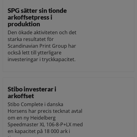
SPG sätter sin tionde
arkoffsetpress i
produktion
Den ökade aktiviteten och det
starka resultatet för
Scandinavian Print Group har
också lett till ytterligare
investeringar i tryckkapacitet.
Stibo investerar i
arkoffset
Stibo Complete i danska
Horsens har precis tecknat avtal
om en ny Heidelberg
Speedmaster XL 106-8-P+LX med
en kapacitet på 18 000 ark i