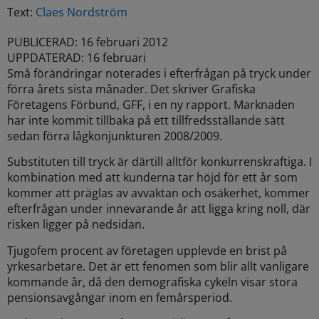
Text:
Claes Nordström
PUBLICERAD: 16 februari 2012
UPPDATERAD: 16 februari
Små förändringar noterades i efterfrågan på tryck under
förra årets sista månader. Det skriver Grafiska
Företagens Förbund, GFF, i en ny rapport. Marknaden
har inte kommit tillbaka på ett tillfredsställande sätt
sedan förra lågkonjunkturen 2008/2009.
Substituten till tryck är därtill alltför konkurrenskraftiga. I
kombination med att kunderna tar höjd för ett år som
kommer att präglas av avvaktan och osäkerhet, kommer
efterfrågan under innevarande år att ligga kring noll, där
risken ligger på nedsidan.
Tjugofem procent av företagen upplevde en brist på
yrkesarbetare. Det är ett fenomen som blir allt vanligare
kommande år, då den demografiska cykeln visar stora
pensionsavgångar inom en femårsperiod.