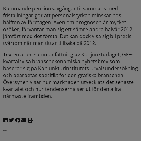
Kommande pensionsavgångar tillsammans med
friställningar gör att personalstyrkan minskar hos
hälften av företagen. Även om prognosen är mycket
osäker, förväntar man sig ett sämre andra halvår 2012
jämfört med det första. Det kan dock visa sig bli precis
tvärtom när man tittar tillbaka på 2012.
Texten är en sammanfattning av Konjunkturläget, GFFs
kvartalsvisa branschekonomiska nyhetsbrev som
baserar sig på Konjunkturinstitutets urvalsundersökning
och bearbetas specifikt för den grafiska branschen.
Översynen visar hur marknaden utvecklats det senaste
kvartalet och hur tendenserna ser ut för den allra
närmaste framtiden.
Senaste nytt