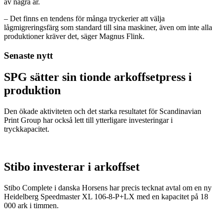
av några år.
– Det finns en tendens för många tryckerier att välja
lågmigreringsfärg som standard till sina maskiner, även om inte alla
produktioner kräver det, säger Magnus Flink.
Senaste nytt
SPG sätter sin tionde arkoffsetpress i
produktion
Den ökade aktiviteten och det starka resultatet för Scandinavian
Print Group har också lett till ytterligare investeringar i
tryckkapacitet.
Stibo investerar i arkoffset
Stibo Complete i danska Horsens har precis tecknat avtal om en ny
Heidelberg Speedmaster XL 106-8-P+LX med en kapacitet på 18
000 ark i timmen.