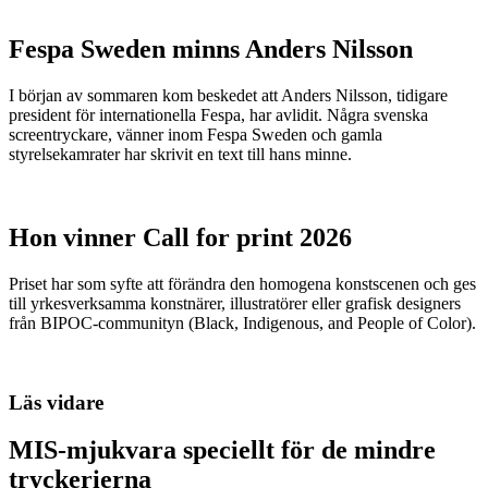
Fespa Sweden minns Anders Nilsson
I början av sommaren kom beskedet att Anders Nilsson, tidigare
president för internationella Fespa, har avlidit. Några svenska
screentryckare, vänner inom Fespa Sweden och gamla
styrelsekamrater har skrivit en text till hans minne.
Hon vinner Call for print 2026
Priset har som syfte att förändra den homogena konstscenen och ges
till yrkesverksamma konstnärer, illustratörer eller grafisk designers
från BIPOC-communityn (Black, Indigenous, and People of Color).
Läs vidare
MIS-mjukvara speciellt för de mindre
tryckerierna