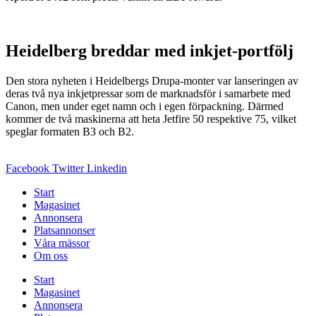
Heidelberg breddar med inkjet-portfölj
Den stora nyheten i Heidelbergs Drupa-monter var lanseringen av
deras två nya inkjetpressar som de marknadsför i samarbete med
Canon, men under eget namn och i egen förpackning. Därmed
kommer de två maskinerna att heta Jetfire 50 respektive 75, vilket
speglar formaten B3 och B2.
Facebook
Twitter
Linkedin
Start
Magasinet
Annonsera
Platsannonser
Våra mässor
Om oss
Start
Magasinet
Annonsera