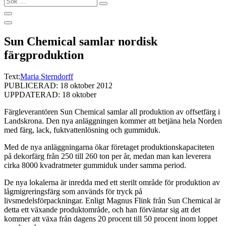
…
Sun Chemical samlar nordisk
färgproduktion
Text:
Maria Sterndorff
PUBLICERAD: 18 oktober 2012
UPPDATERAD: 18 oktober
Färgleverantören Sun Chemical samlar all produktion av offsetfärg i
Landskrona. Den nya anläggningen kommer att betjäna hela Norden
med färg, lack, fuktvattenlösning och gummiduk.
Med de nya anläggningarna ökar företaget produktionskapaciteten
på dekorfärg från 250 till 260 ton per år, medan man kan leverera
cirka 8000 kvadratmeter gummiduk under samma period.
De nya lokalerna är inredda med ett sterilt område för produktion av
lågmigreringsfärg som används för tryck på
livsmedelsförpackningar. Enligt Magnus Flink från Sun Chemical är
detta ett växande produktområde, och han förväntar sig att det
kommer att växa från dagens 20 procent till 50 procent inom loppet