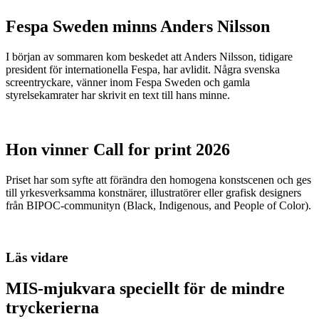
Fespa Sweden minns Anders Nilsson
I början av sommaren kom beskedet att Anders Nilsson, tidigare
president för internationella Fespa, har avlidit. Några svenska
screentryckare, vänner inom Fespa Sweden och gamla
styrelsekamrater har skrivit en text till hans minne.
Hon vinner Call for print 2026
Priset har som syfte att förändra den homogena konstscenen och ges
till yrkesverksamma konstnärer, illustratörer eller grafisk designers
från BIPOC-communityn (Black, Indigenous, and People of Color).
Läs vidare
MIS-mjukvara speciellt för de mindre
tryckerierna