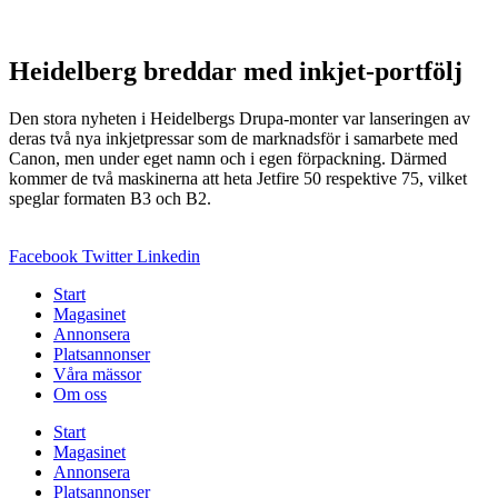
Heidelberg breddar med inkjet-portfölj
Den stora nyheten i Heidelbergs Drupa-monter var lanseringen av
deras två nya inkjetpressar som de marknadsför i samarbete med
Canon, men under eget namn och i egen förpackning. Därmed
kommer de två maskinerna att heta Jetfire 50 respektive 75, vilket
speglar formaten B3 och B2.
Facebook
Twitter
Linkedin
Start
Magasinet
Annonsera
Platsannonser
Våra mässor
Om oss
Start
Magasinet
Annonsera
Platsannonser