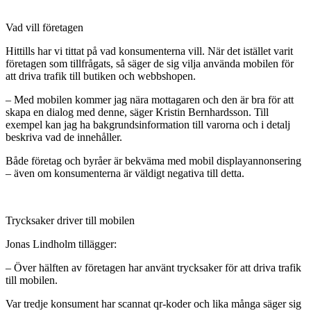
Vad vill företagen
Hittills har vi tittat på vad konsumenterna vill. När det istället varit
företagen som tillfrågats, så säger de sig vilja använda mobilen för
att driva trafik till butiken och webbshopen.
– Med mobilen kommer jag nära mottagaren och den är bra för att
skapa en dialog med denne, säger Kristin Bernhardsson. Till
exempel kan jag ha bakgrundsinformation till varorna och i detalj
beskriva vad de innehåller.
Både företag och byråer är bekväma med mobil displayannonsering
– även om konsumenterna är väldigt negativa till detta.
Trycksaker driver till mobilen
Jonas Lindholm tillägger:
– Över hälften av företagen har använt trycksaker för att driva trafik
till mobilen.
Var tredje konsument har scannat qr-koder och lika många säger sig