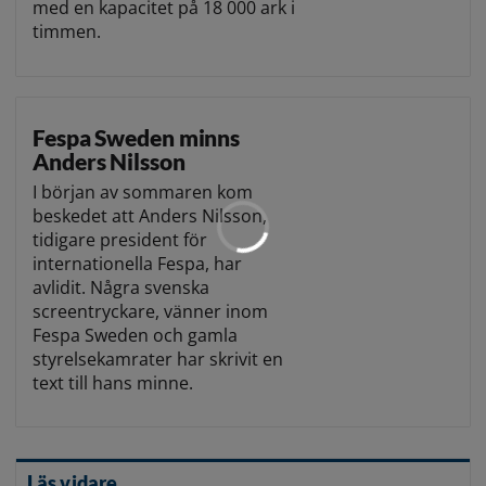
med en kapacitet på 18 000 ark i
timmen.
Fespa Sweden minns
Anders Nilsson
I början av sommaren kom
beskedet att Anders Nilsson,
tidigare president för
internationella Fespa, har
avlidit. Några svenska
screentryckare, vänner inom
Fespa Sweden och gamla
styrelsekamrater har skrivit en
text till hans minne.
Läs vidare