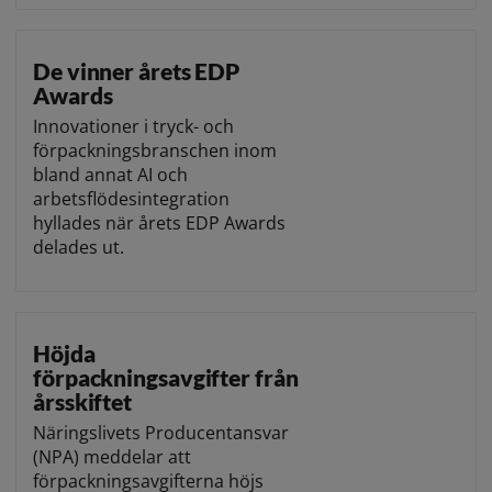
De vinner årets EDP
Awards
Innovationer i tryck- och
förpackningsbranschen inom
bland annat AI och
arbetsflödesintegration
hyllades när årets EDP Awards
delades ut.
Höjda
förpackningsavgifter från
årsskiftet
Näringslivets Producentansvar
(NPA) meddelar att
förpackningsavgifterna höjs