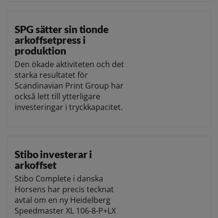
SPG sätter sin tionde
arkoffsetpress i
produktion
Den ökade aktiviteten och det
starka resultatet för
Scandinavian Print Group har
också lett till ytterligare
investeringar i tryckkapacitet.
Stibo investerar i
arkoffset
Stibo Complete i danska
Horsens har precis tecknat
avtal om en ny Heidelberg
Speedmaster XL 106-8-P+LX