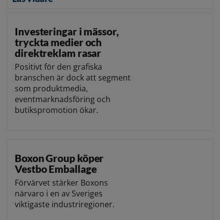
Investeringar i mässor,
tryckta medier och
direktreklam rasar
Positivt för den grafiska
branschen är dock att segment
som produktmedia,
eventmarknadsföring och
butikspromotion ökar.
Boxon Group köper
Vestbo Emballage
Förvärvet stärker Boxons
närvaro i en av Sveriges
viktigaste industriregioner.