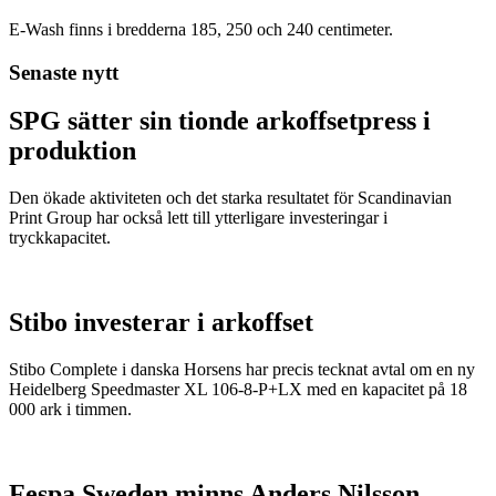
E-Wash finns i bredderna 185, 250 och 240 centimeter.
Senaste nytt
SPG sätter sin tionde arkoffsetpress i
produktion
Den ökade aktiviteten och det starka resultatet för Scandinavian
Print Group har också lett till ytterligare investeringar i
tryckkapacitet.
Stibo investerar i arkoffset
Stibo Complete i danska Horsens har precis tecknat avtal om en ny
Heidelberg Speedmaster XL 106-8-P+LX med en kapacitet på 18
000 ark i timmen.
Fespa Sweden minns Anders Nilsson