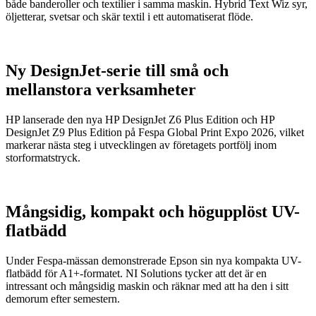
både banderoller och textilier i samma maskin. Hybrid Text Wiz syr,
öljetterar, svetsar och skär textil i ett automatiserat flöde.
Ny DesignJet-serie till små och
mellanstora verksamheter
HP lanserade den nya HP DesignJet Z6 Plus Edition och HP
DesignJet Z9 Plus Edition på Fespa Global Print Expo 2026, vilket
markerar nästa steg i utvecklingen av företagets portfölj inom
storformatstryck.
Mångsidig, kompakt och högupplöst UV-
flatbädd
Under Fespa-mässan demonstrerade Epson sin nya kompakta UV-
flatbädd för A1+-formatet. NI Solutions tycker att det är en
intressant och mångsidig maskin och räknar med att ha den i sitt
demorum efter semestern.