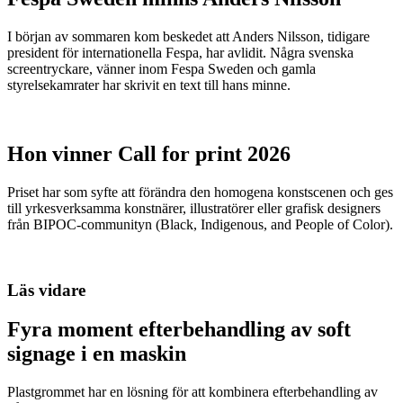
I början av sommaren kom beskedet att Anders Nilsson, tidigare
president för internationella Fespa, har avlidit. Några svenska
screentryckare, vänner inom Fespa Sweden och gamla
styrelsekamrater har skrivit en text till hans minne.
Hon vinner Call for print 2026
Priset har som syfte att förändra den homogena konstscenen och ges
till yrkesverksamma konstnärer, illustratörer eller grafisk designers
från BIPOC-communityn (Black, Indigenous, and People of Color).
Läs vidare
Fyra moment efterbehandling av soft
signage i en maskin
Plastgrommet har en lösning för att kombinera efterbehandling av