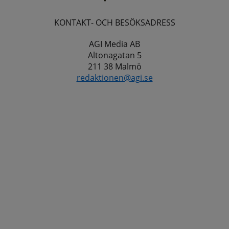
KONTAKT- OCH BESÖKSADRESS
AGI Media AB
Altonagatan 5
211 38 Malmö
redaktionen@agi.se