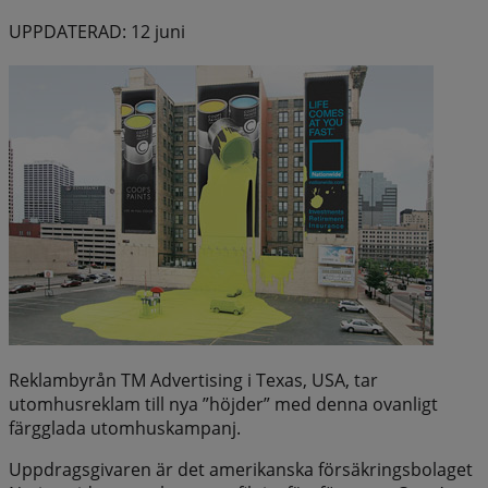
UPPDATERAD: 12 juni
Reklambyrån TM Advertising i Texas, USA, tar
utomhusreklam till nya ”höjder” med denna ovanligt
färgglada utomhuskampanj.
Uppdragsgivaren är det amerikanska försäkringsbolaget