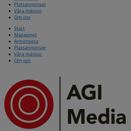
Platsannonser
Våra mässor
Om oss
Start
Magasinet
Annonsera
Platsannonser
Våra mässor
Om oss