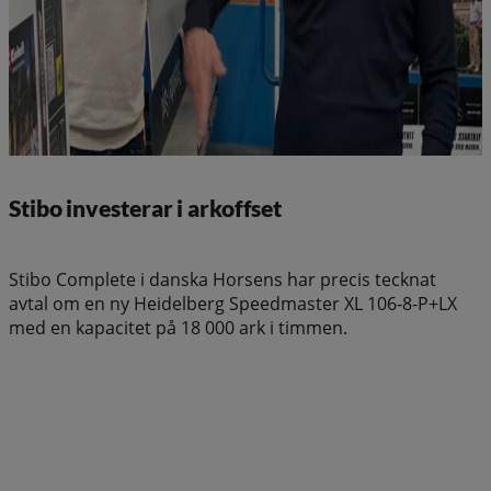
Stibo investerar i arkoffset
Stibo Complete i danska Horsens har precis tecknat
avtal om en ny Heidelberg Speedmaster XL 106-8-P+LX
med en kapacitet på 18 000 ark i timmen.