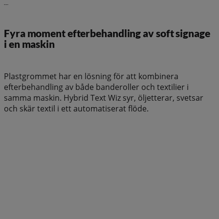
Läs vidare
Fyra moment efterbehandling av soft signage
i en maskin
Plastgrommet har en lösning för att kombinera
efterbehandling av både banderoller och textilier i
samma maskin. Hybrid Text Wiz syr, öljetterar, svetsar
och skär textil i ett automatiserat flöde.