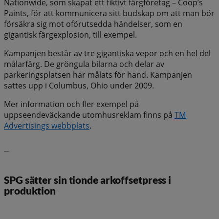
Nationwide, som skapat ett fiktivt färgföretag – Coop’s
Paints, för att kommunicera sitt budskap om att man bör
försäkra sig mot oförutsedda händelser, som en
gigantisk färgexplosion, till exempel.
Kampanjen består av tre gigantiska vepor och en hel del
målarfärg. De gröngula bilarna och delar av
parkeringsplatsen har målats för hand. Kampanjen
sattes upp i Columbus, Ohio under 2009.
Mer information och fler exempel på
uppseendeväckande utomhusreklam finns på
TM
Advertisings webbplats
.
Senaste nytt
SPG sätter sin tionde arkoffsetpress i
produktion