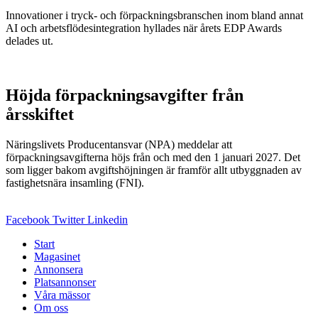
Innovationer i tryck- och förpackningsbranschen inom bland annat
AI och arbetsflödesintegration hyllades när årets EDP Awards
delades ut.
Höjda förpackningsavgifter från
årsskiftet
Näringslivets Producentansvar (NPA) meddelar att
förpackningsavgifterna höjs från och med den 1 januari 2027. Det
som ligger bakom avgiftshöjningen är framför allt utbyggnaden av
fastighetsnära insamling (FNI).
Facebook
Twitter
Linkedin
Start
Magasinet
Annonsera
Platsannonser
Våra mässor
Om oss