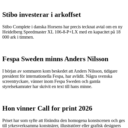
Stibo investerar i arkoffset
Stibo Complete i danska Horsens har precis tecknat avtal om en ny
Heidelberg Speedmaster XL 106-8-P+LX med en kapacitet på 18
000 ark i timmen.
Fespa Sweden minns Anders Nilsson
I början av sommaren kom beskedet att Anders Nilsson, tidigare
president för internationella Fespa, har avlidit. Några svenska
screentryckare, vänner inom Fespa Sweden och gamla
styrelsekamrater har skrivit en text till hans minne.
Hon vinner Call for print 2026
Priset har som syfte att förändra den homogena konstscenen och ges
till yrkesverksamma konstnärer, illustratörer eller grafisk designers