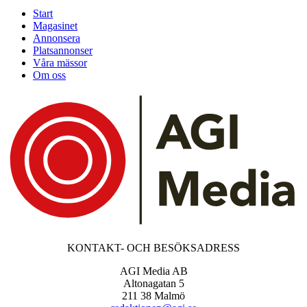
Start
Magasinet
Annonsera
Platsannonser
Våra mässor
Om oss
KONTAKT- OCH BESÖKSADRESS
AGI Media AB
Altonagatan 5
211 38 Malmö