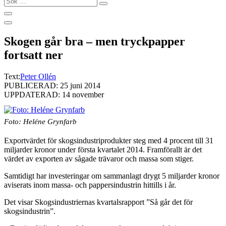
…
Skogen går bra – men tryckpapper
fortsatt ner
Text:
Peter Ollén
PUBLICERAD: 25 juni 2014
UPPDATERAD: 14 november
Foto: Heléne Grynfarb
Exportvärdet för skogsindustriprodukter steg med 4 procent till 31
miljarder kronor under första kvartalet 2014. Framförallt är det
värdet av exporten av sågade trävaror och massa som stiger.
Samtidigt har investeringar om sammanlagt drygt 5 miljarder kronor
aviserats inom massa- och pappersindustrin hittills i år.
Det visar Skogsindustriernas kvartalsrapport ”Så går det för
skogsindustrin”.