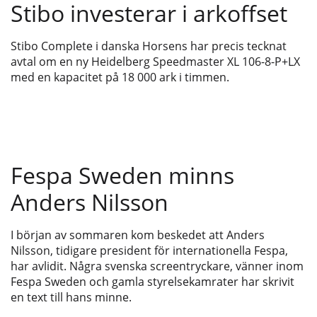
Stibo investerar i arkoffset
Stibo Complete i danska Horsens har precis tecknat
avtal om en ny Heidelberg Speedmaster XL 106-8-P+LX
med en kapacitet på 18 000 ark i timmen.
Fespa Sweden minns
Anders Nilsson
I början av sommaren kom beskedet att Anders
Nilsson, tidigare president för internationella Fespa,
har avlidit. Några svenska screentryckare, vänner inom
Fespa Sweden och gamla styrelsekamrater har skrivit
en text till hans minne.