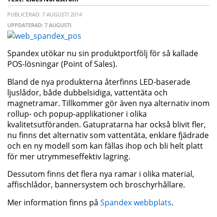
PUBLICERAD: 7 AUGUSTI 2014
UPPDATERAD: 7 AUGUSTI
Spandex utökar nu sin produktportfölj för så kallade
POS-lösningar (Point of Sales).
Bland de nya produkterna återfinns LED-baserade
ljuslådor, både dubbelsidiga, vattentäta och
magnetramar. Tillkommer gör även nya alternativ inom
rollup- och popup-applikationer i olika
kvalitetsutföranden. Gatupratarna har också blivit fler,
nu finns det alternativ som vattentäta, enklare fjädrade
och en ny modell som kan fällas ihop och bli helt platt
för mer utrymmeseffektiv lagring.
Dessutom finns det flera nya ramar i olika material,
affischlådor, bannersystem och broschyrhållare.
Mer information finns på
Spandex webbplats
.