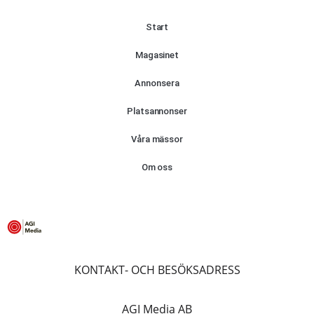
Start
Magasinet
Annonsera
Platsannonser
Våra mässor
Om oss
KONTAKT- OCH BESÖKSADRESS
AGI Media AB