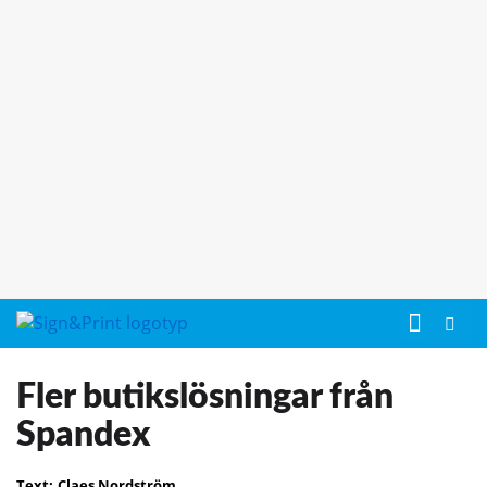
Fler butikslösningar från
Spandex
Text:
Claes Nordström