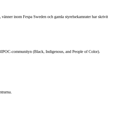
re, vänner inom Fespa Sweden och gamla styrelsekamrater har skrivit
rån BIPOC-communityn (Black, Indigenous, and People of Color).
ntrarna.