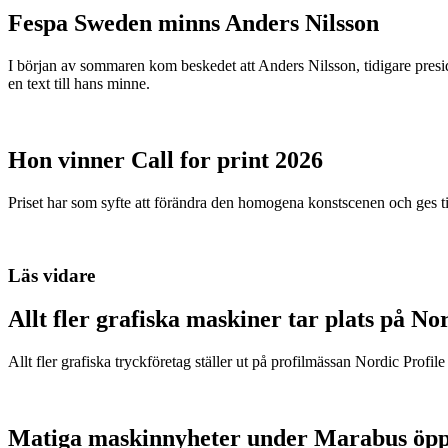
Fespa Sweden minns Anders Nilsson
I början av sommaren kom beskedet att Anders Nilsson, tidigare presid
en text till hans minne.
Hon vinner Call for print 2026
Priset har som syfte att förändra den homogena konstscenen och ges ti
Läs vidare
Allt fler grafiska maskiner tar plats på No
Allt fler grafiska tryckföretag ställer ut på profilmässan Nordic Profil
Matiga maskinnyheter under Marabus öpp