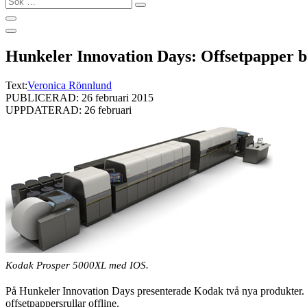
…
Hunkeler Innovation Days: Offsetpapper bl
Text:
Veronica Rönnlund
PUBLICERAD: 26 februari 2015
UPPDATERAD: 26 februari
Kodak Prosper 5000XL med IOS.
På Hunkeler Innovation Days presenterade Kodak två nya produkter. 
offsetpappersrullar offline.