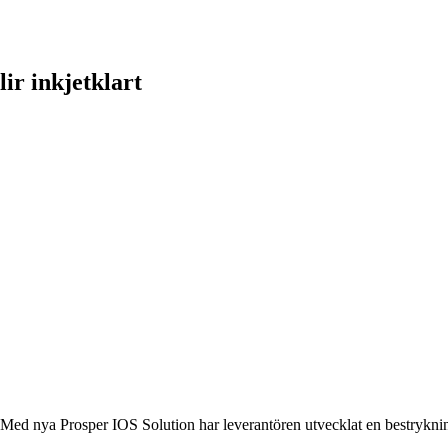
ir inkjetklart
Med nya Prosper IOS Solution har leverantören utvecklat en bestrykni