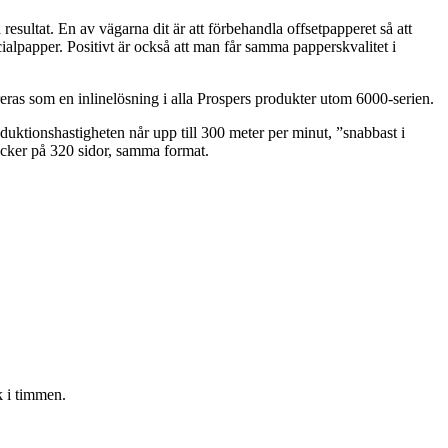
ltat. En av vägarna dit är att förbehandla offsetpapperet så att
ialpapper. Positivt är också att man får samma papperskvalitet i
eras som en inlinelösning i alla Prospers produkter utom 6000-serien.
uktionshastigheten når upp till 300 meter per minut, ”snabbast i
böcker på 320 sidor, samma format.
 i timmen.