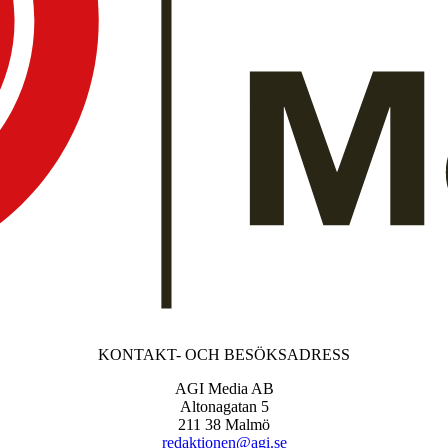
KONTAKT- OCH BESÖKSADRESS
AGI Media AB
Altonagatan 5
211 38 Malmö
redaktionen@agi.se