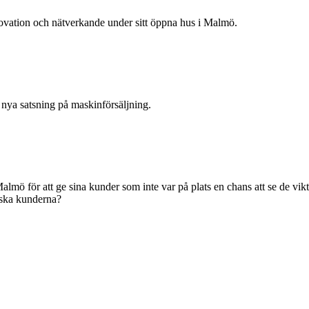
novation och nätverkande under sitt öppna hus i Malmö.
nya satsning på maskinförsäljning.
ö för att ge sina kunder som inte var på plats en chans att se de vikt
nska kunderna?