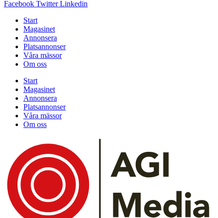
Facebook
Twitter
Linkedin
Start
Magasinet
Annonsera
Platsannonser
Våra mässor
Om oss
Start
Magasinet
Annonsera
Platsannonser
Våra mässor
Om oss