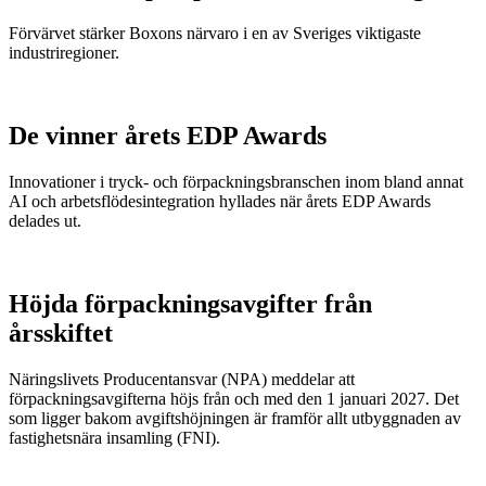
Förvärvet stärker Boxons närvaro i en av Sveriges viktigaste
industriregioner.
De vinner årets EDP Awards
Innovationer i tryck- och förpackningsbranschen inom bland annat
AI och arbetsflödesintegration hyllades när årets EDP Awards
delades ut.
Höjda förpackningsavgifter från
årsskiftet
Näringslivets Producentansvar (NPA) meddelar att
förpackningsavgifterna höjs från och med den 1 januari 2027. Det
som ligger bakom avgiftshöjningen är framför allt utbyggnaden av
fastighetsnära insamling (FNI).