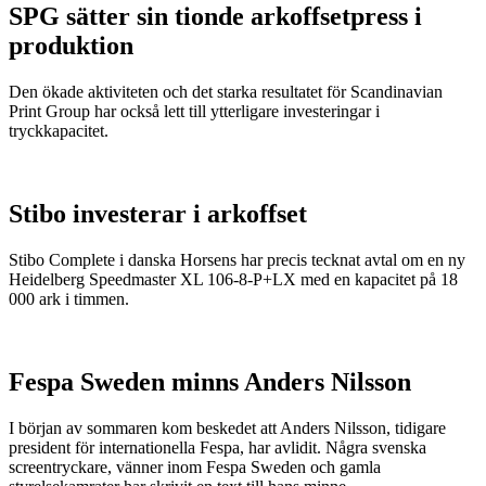
SPG sätter sin tionde arkoffsetpress i
produktion
Den ökade aktiviteten och det starka resultatet för Scandinavian
Print Group har också lett till ytterligare investeringar i
tryckkapacitet.
Stibo investerar i arkoffset
Stibo Complete i danska Horsens har precis tecknat avtal om en ny
Heidelberg Speedmaster XL 106-8-P+LX med en kapacitet på 18
000 ark i timmen.
Fespa Sweden minns Anders Nilsson
I början av sommaren kom beskedet att Anders Nilsson, tidigare
president för internationella Fespa, har avlidit. Några svenska
screentryckare, vänner inom Fespa Sweden och gamla