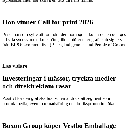
styrelsekamrater har skrivit en text till hans minne.
Hon vinner Call for print 2026
Priset har som syfte att förändra den homogena konstscenen och ges
till yrkesverksamma konstnärer, illustratörer eller grafisk designers
från BIPOC-communityn (Black, Indigenous, and People of Color).
Läs vidare
Investeringar i mässor, tryckta medier
och direktreklam rasar
Positivt för den grafiska branschen är dock att segment som
produktmedia, eventmarknadsföring och butikspromotion ökar.
Boxon Group köper Vestbo Emballage