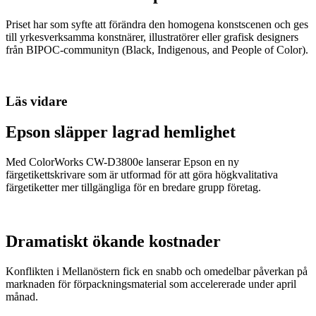
Priset har som syfte att förändra den homogena konstscenen och ges
till yrkesverksamma konstnärer, illustratörer eller grafisk designers
från BIPOC-communityn (Black, Indigenous, and People of Color).
Läs vidare
Epson släpper lagrad hemlighet
Med ColorWorks CW-D3800e lanserar Epson en ny
färgetikettskrivare som är utformad för att göra högkvalitativa
färgetiketter mer tillgängliga för en bredare grupp företag.
Dramatiskt ökande kostnader
Konflikten i Mellanöstern fick en snabb och omedelbar påverkan på
marknaden för förpackningsmaterial som accelererade under april
månad.