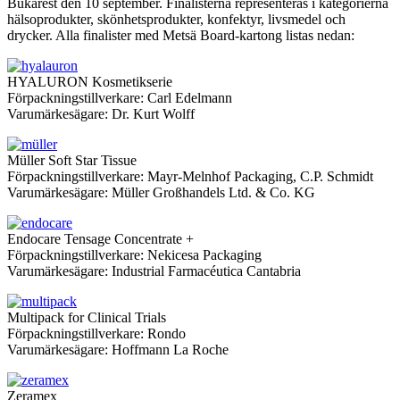
Bukarest den 10 september. Finalisterna representeras i kategorierna
hälsoprodukter, skönhetsprodukter, konfektyr, livsmedel och
drycker. Alla finalister med Metsä Board-kartong listas nedan:
HYALURON Kosmetikserie
Förpackningstillverkare: Carl Edelmann
Varumärkesägare: Dr. Kurt Wolff
Müller Soft Star Tissue
Förpackningstillverkare: Mayr-Melnhof Packaging, C.P. Schmidt
Varumärkesägare: Müller Großhandels Ltd. & Co. KG
Endocare Tensage Concentrate +
Förpackningstillverkare: Nekicesa Packaging
Varumärkesägare: Industrial Farmacéutica Cantabria
Multipack for Clinical Trials
Förpackningstillverkare: Rondo
Varumärkesägare: Hoffmann La Roche
Zeramex