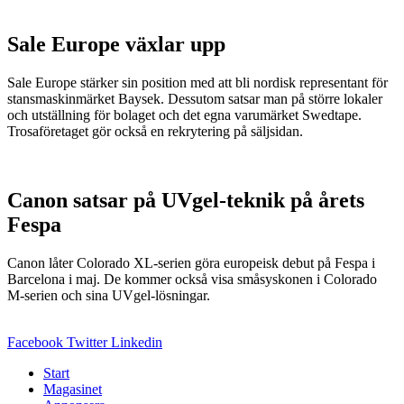
Sale Europe växlar upp
Sale Europe stärker sin position med att bli nordisk representant för
stansmaskinmärket Baysek. Dessutom satsar man på större lokaler
och utställning för bolaget och det egna varumärket Swedtape.
Trosaföretaget gör också en rekrytering på säljsidan.
Canon satsar på UVgel-teknik på årets
Fespa
Canon låter Colorado XL-serien göra europeisk debut på Fespa i
Barcelona i maj. De kommer också visa småsyskonen i Colorado
M-serien och sina UVgel-lösningar.
Facebook
Twitter
Linkedin
Start
Magasinet