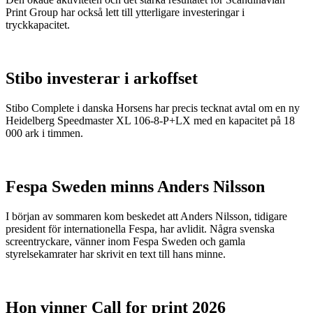
Print Group har också lett till ytterligare investeringar i
tryckkapacitet.
Stibo investerar i arkoffset
Stibo Complete i danska Horsens har precis tecknat avtal om en ny
Heidelberg Speedmaster XL 106-8-P+LX med en kapacitet på 18
000 ark i timmen.
Fespa Sweden minns Anders Nilsson
I början av sommaren kom beskedet att Anders Nilsson, tidigare
president för internationella Fespa, har avlidit. Några svenska
screentryckare, vänner inom Fespa Sweden och gamla
styrelsekamrater har skrivit en text till hans minne.
Hon vinner Call for print 2026