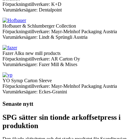
Förpackningstillverkare: K+D
Varumärkesägare: Dentalpoint
Hofbauer & Schlumberger Collection
Förpackningstillverkare: Mayr-Melnhof Packaging Austria
Varumärkesägare: Lindt & Sprüngli Austria
Fazer Alku new mill products
Förpackningstillverkare: AR Carton Oy
Varumärkesägare: Fazer Mill & Mixes
YO Syrup Carton Sleeve
Förpackningstillverkare: Mayr-Melnhof Packaging Austria
Varumärkesägare: Eckes-Granini
Senaste nytt
SPG sätter sin tionde arkoffsetpress i
produktion
Den ökade aktiviteten och det starka resultatet för Scandinavian