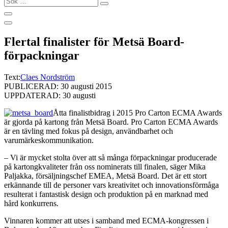
…
Flertal finalister för Metsä Board-
förpackningar
Text:
Claes Nordström
PUBLICERAD: 30 augusti 2015
UPPDATERAD: 30 augusti
Åtta finalistbidrag i 2015 Pro Carton ECMA Awards
är gjorda på kartong från Metsä Board. Pro Carton ECMA Awards
är en tävling med fokus på design, användbarhet och
varumärkeskommunikation.
– Vi är mycket stolta över att så många förpackningar producerade
på kartongkvaliteter från oss nominerats till finalen, säger Mika
Paljakka, försäljningschef EMEA, Metsä Board. Det är ett stort
erkännande till de personer vars kreativitet och innovationsförmåga
resulterat i fantastisk design och produktion på en marknad med
hård konkurrens.
Vinnaren kommer att utses i samband med ECMA-kongressen i