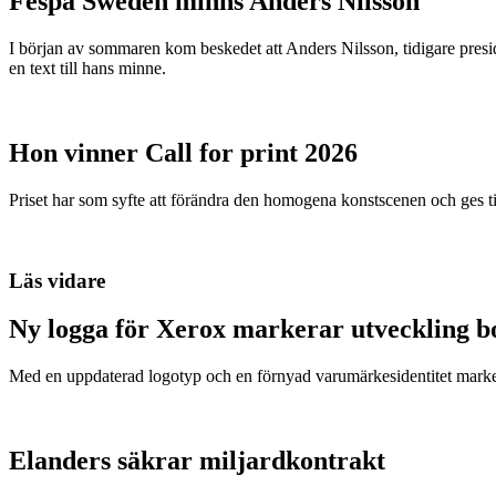
Fespa Sweden minns Anders Nilsson
I början av sommaren kom beskedet att Anders Nilsson, tidigare presid
en text till hans minne.
Hon vinner Call for print 2026
Priset har som syfte att förändra den homogena konstscenen och ges ti
Läs vidare
Ny logga för Xerox markerar utveckling 
Med en uppdaterad logotyp och en förnyad varumärkesidentitet markera
Elanders säkrar miljardkontrakt