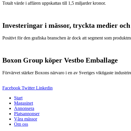
Totalt värde i affären uppskattas till 1,5 miljarder kronor.
Investeringar i mässor, tryckta medier oc
Positivt för den grafiska branschen är dock att segment som produk
Boxon Group köper Vestbo Emballage
Förvärvet stärker Boxons närvaro i en av Sveriges viktigaste industrir
Facebook
Twitter
Linkedin
Start
Magasinet
Annonsera
Platsannonser
Våra mässor
Om oss