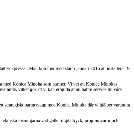
taltryckpressar. Man kommer med start i januari 2016 att installera 19
ätta med Konica Minolta som partner. Vi vet att Konica Minoltas
arande, vilket gör att vi kan erbjuda ännu bättre service till våra
tt strategiskt partnerskap med Konica Minolta där vi hjälper varandra
a tekniska lösningarna vad gäller digitaltryck, programvaror och