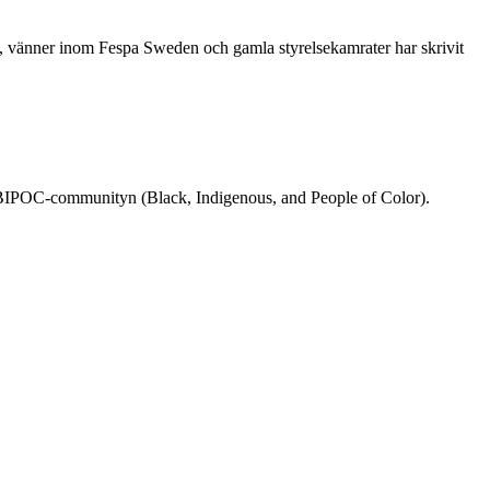
re, vänner inom Fespa Sweden och gamla styrelsekamrater har skrivit
rån BIPOC-communityn (Black, Indigenous, and People of Color).