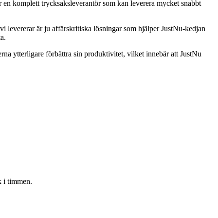
i är en komplett trycksaksleverantör som kan leverera mycket snabbt
 vi levererar är ju affärskritiska lösningar som hjälper JustNu-kedjan
a.
 ytterligare förbättra sin produktivitet, vilket innebär att JustNu
 i timmen.