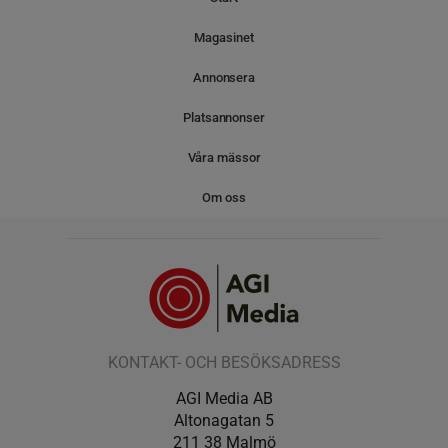
Magasinet
Annonsera
Platsannonser
Våra mässor
Om oss
KONTAKT- OCH BESÖKSADRESS
AGI Media AB
Altonagatan 5
211 38 Malmö