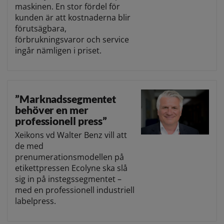
maskinen. En stor fördel för
kunden är att kostnaderna blir
förutsägbara,
förbrukningsvaror och service
ingår nämligen i priset.
”Marknadssegmentet
behöver en mer
professionell press”
Xeikons vd Walter Benz vill att
de med
prenumerationsmodellen på
etikettpressen Ecolyne ska slå
sig in på instegssegmentet –
med en professionell industriell
labelpress.