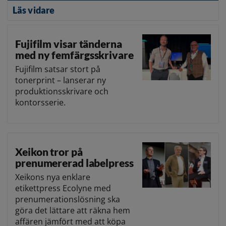
Läs vidare
Fujifilm visar tänderna
med ny femfärgsskrivare
Fujifilm satsar stort på
tonerprint – lanserar ny
produktionsskrivare och
kontorsserie.
Xeikon tror på
prenumererad labelpress
Xeikons nya enklare
etikettpress Ecolyne med
prenumerationslösning ska
göra det lättare att räkna hem
affären jämfört med att köpa