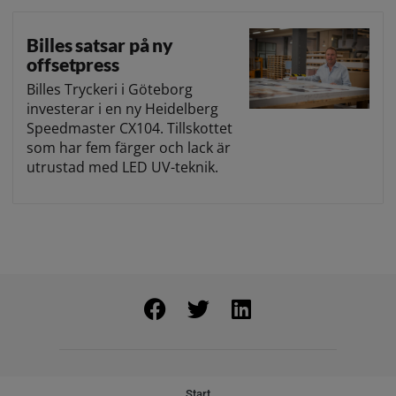
Billes satsar på ny
offsetpress
Billes Tryckeri i Göteborg
investerar i en ny Heidelberg
Speedmaster CX104. Tillskottet
som har fem färger och lack är
utrustad med LED UV-teknik.
Start