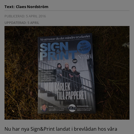
Text:
Claes Nordström
PUBLICERAD: 5 APRIL 2016
UPPDATERAD: 5 APRIL
Nu har nya Sign&Print landat i brevlådan hos våra