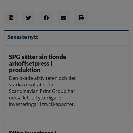
Senaste nytt
SPG sätter sin tionde
arkoffsetpress i
produktion
Den ökade aktiviteten och det
starka resultatet för
Scandinavian Print Group har
också lett till ytterligare
investeringar i tryckkapacitet.
Stibo investerar i