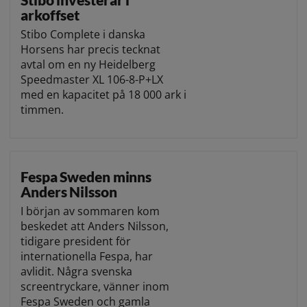
arkoffset
Stibo Complete i danska
Horsens har precis tecknat
avtal om en ny Heidelberg
Speedmaster XL 106-8-P+LX
med en kapacitet på 18 000 ark i
timmen.
Fespa Sweden minns
Anders Nilsson
I början av sommaren kom
beskedet att Anders Nilsson,
tidigare president för
internationella Fespa, har
avlidit. Några svenska
screentryckare, vänner inom
Fespa Sweden och gamla