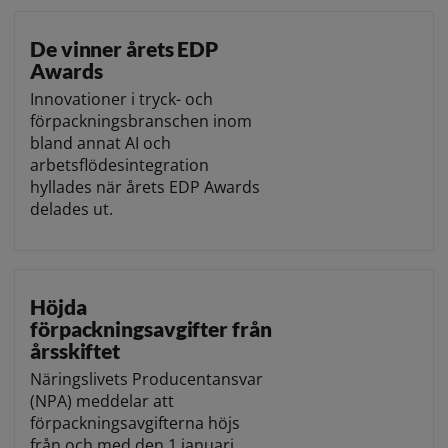
De vinner årets EDP
Awards
Innovationer i tryck- och
förpackningsbranschen inom
bland annat AI och
arbetsflödesintegration
hyllades när årets EDP Awards
delades ut.
Höjda
förpackningsavgifter från
årsskiftet
Näringslivets Producentansvar
(NPA) meddelar att
förpackningsavgifterna höjs
från och med den 1 januari