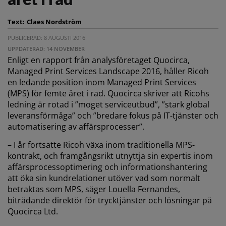
Text:
Claes Nordström
PUBLICERAD: 8 AUGUSTI 2016
UPPDATERAD: 14 NOVEMBER
Enligt en rapport från analysföretaget Quocirca,
Managed Print Services Landscape 2016, håller Ricoh
en ledande position inom Managed Print Services
(MPS) för femte året i rad. Quocirca skriver att Ricohs
ledning är rotad i ”moget serviceutbud”, ”stark global
leveransförmåga” och ”bredare fokus på IT-tjänster och
automatisering av affärsprocesser”.
– I år fortsatte Ricoh växa inom traditionella MPS-
kontrakt, och framgångsrikt utnyttja sin expertis inom
affärsprocessoptimering och informationshantering
att öka sin kundrelationer utöver vad som normalt
betraktas som MPS, säger Louella Fernandes,
biträdande direktör för trycktjänster och lösningar på
Quocirca Ltd.