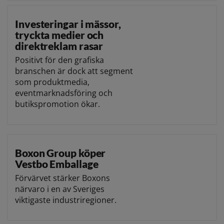
Investeringar i mässor,
tryckta medier och
direktreklam rasar
Positivt för den grafiska
branschen är dock att segment
som produktmedia,
eventmarknadsföring och
butikspromotion ökar.
Boxon Group köper
Vestbo Emballage
Förvärvet stärker Boxons
närvaro i en av Sveriges
viktigaste industriregioner.