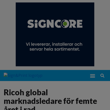
Ricoh global
marknadsledare för femte
året i rad