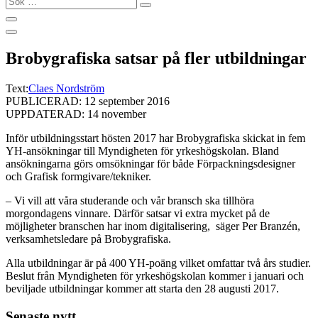
…
Brobygrafiska satsar på fler utbildningar
Text:
Claes Nordström
PUBLICERAD: 12 september 2016
UPPDATERAD: 14 november
Inför utbildningsstart hösten 2017 har Brobygrafiska skickat in fem
YH-ansökningar till Myndigheten för yrkeshögskolan. Bland
ansökningarna görs omsökningar för både Förpackningsdesigner
och Grafisk formgivare/tekniker.
– Vi vill att våra studerande och vår bransch ska tillhöra
morgondagens vinnare. Därför satsar vi extra mycket på de
möjligheter branschen har inom digitalisering, säger Per Branzén,
verksamhetsledare på Brobygrafiska.
Alla utbildningar är på 400 YH-poäng vilket omfattar två års studier.
Beslut från Myndigheten för yrkeshögskolan kommer i januari och
beviljade utbildningar kommer att starta den 28 augusti 2017.
Senaste nytt