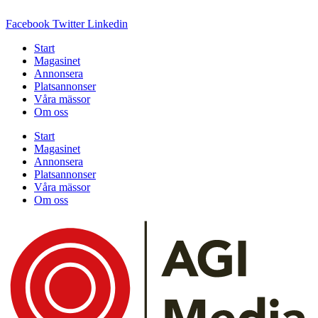
Facebook
Twitter
Linkedin
Start
Magasinet
Annonsera
Platsannonser
Våra mässor
Om oss
Start
Magasinet
Annonsera
Platsannonser
Våra mässor
Om oss