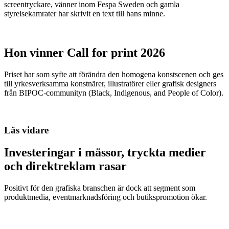
screentryckare, vänner inom Fespa Sweden och gamla
styrelsekamrater har skrivit en text till hans minne.
Hon vinner Call for print 2026
Priset har som syfte att förändra den homogena konstscenen och ges
till yrkesverksamma konstnärer, illustratörer eller grafisk designers
från BIPOC-communityn (Black, Indigenous, and People of Color).
Läs vidare
Investeringar i mässor, tryckta medier
och direktreklam rasar
Positivt för den grafiska branschen är dock att segment som
produktmedia, eventmarknadsföring och butikspromotion ökar.