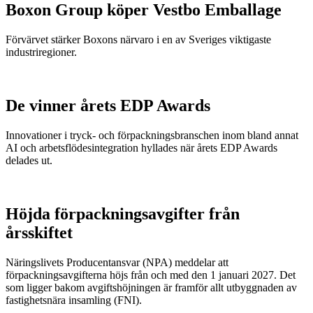
Boxon Group köper Vestbo Emballage
Förvärvet stärker Boxons närvaro i en av Sveriges viktigaste
industriregioner.
De vinner årets EDP Awards
Innovationer i tryck- och förpackningsbranschen inom bland annat
AI och arbetsflödesintegration hyllades när årets EDP Awards
delades ut.
Höjda förpackningsavgifter från
årsskiftet
Näringslivets Producentansvar (NPA) meddelar att
förpackningsavgifterna höjs från och med den 1 januari 2027. Det
som ligger bakom avgiftshöjningen är framför allt utbyggnaden av
fastighetsnära insamling (FNI).