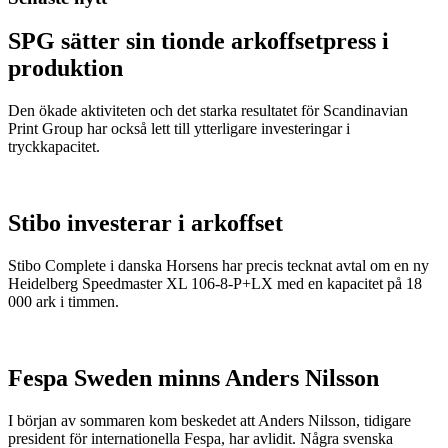
SPG sätter sin tionde arkoffsetpress i
produktion
Den ökade aktiviteten och det starka resultatet för Scandinavian
Print Group har också lett till ytterligare investeringar i
tryckkapacitet.
Stibo investerar i arkoffset
Stibo Complete i danska Horsens har precis tecknat avtal om en ny
Heidelberg Speedmaster XL 106-8-P+LX med en kapacitet på 18
000 ark i timmen.
Fespa Sweden minns Anders Nilsson
I början av sommaren kom beskedet att Anders Nilsson, tidigare
president för internationella Fespa, har avlidit. Några svenska