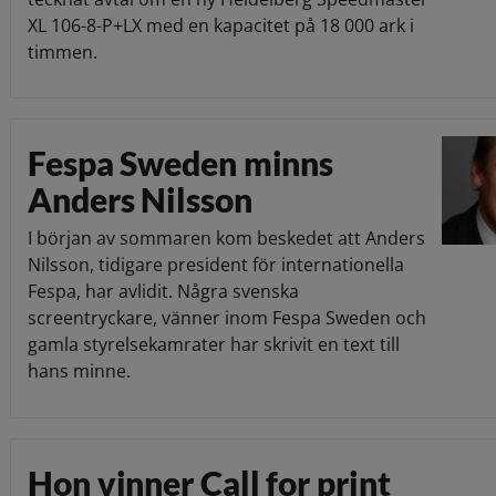
XL 106-8-P+LX med en kapacitet på 18 000 ark i
timmen.
Fespa Sweden minns
Anders Nilsson
I början av sommaren kom beskedet att Anders
Nilsson, tidigare president för internationella
Fespa, har avlidit. Några svenska
screentryckare, vänner inom Fespa Sweden och
gamla styrelsekamrater har skrivit en text till
hans minne.
Hon vinner Call for print