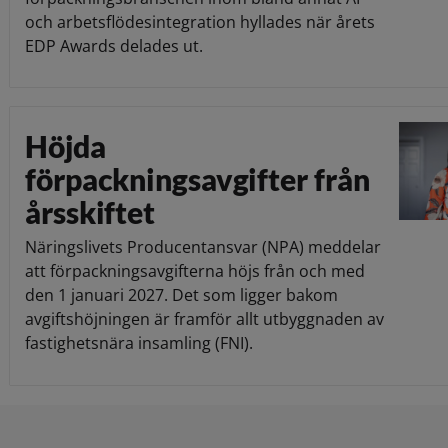
och arbetsflödesintegration hyllades när årets
EDP Awards delades ut.
Höjda
förpackningsavgifter från
årsskiftet
Näringslivets Producentansvar (NPA) meddelar
att förpackningsavgifterna höjs från och med
den 1 januari 2027. Det som ligger bakom
avgiftshöjningen är framför allt utbyggnaden av
fastighetsnära insamling (FNI).