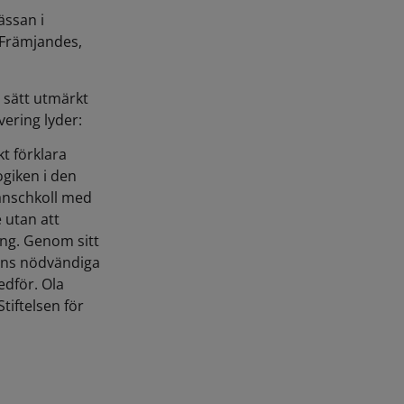
ssan i
s Främjandes,
a sätt utmärkt
vering lyder:
t förklara
ogiken i den
ranschkoll med
 utan att
ng. Genom sitt
ens nödvändiga
dför. Ola
tiftelsen för