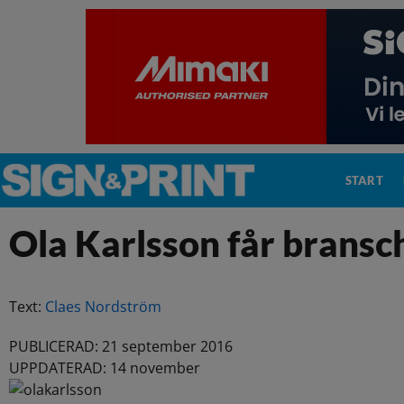
START
Ola Karlsson får bransc
Text:
Claes Nordström
PUBLICERAD: 21 september 2016
UPPDATERAD: 14 november