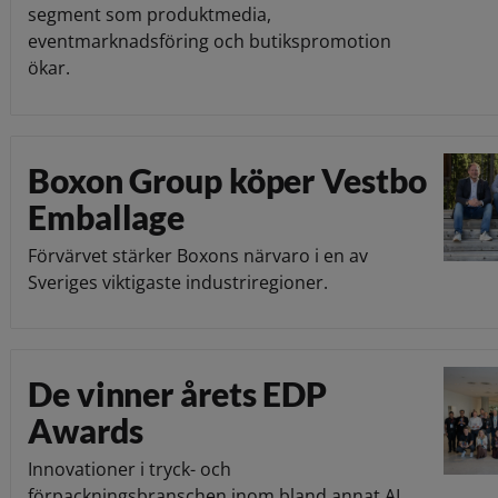
segment som produktmedia,
eventmarknadsföring och butikspromotion
ökar.
Boxon Group köper Vestbo
Emballage
Förvärvet stärker Boxons närvaro i en av
Sveriges viktigaste industriregioner.
De vinner årets EDP
Awards
Innovationer i tryck- och
förpackningsbranschen inom bland annat AI