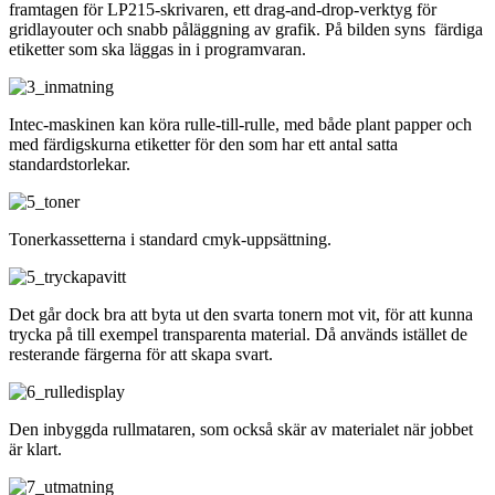
framtagen för LP215-skrivaren, ett drag-and-drop-verktyg för
gridlayouter och snabb påläggning av grafik. På bilden syns färdiga
etiketter som ska läggas in i programvaran.
Intec-maskinen kan köra rulle-till-rulle, med både plant papper och
med färdigskurna etiketter för den som har ett antal satta
standardstorlekar.
Tonerkassetterna i standard cmyk-uppsättning.
Det går dock bra att byta ut den svarta tonern mot vit, för att kunna
trycka på till exempel transparenta material. Då används istället de
resterande färgerna för att skapa svart.
Den inbyggda rullmataren, som också skär av materialet när jobbet
är klart.