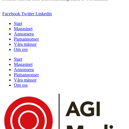
Facebook
Twitter
Linkedin
Start
Magasinet
Annonsera
Platsannonser
Våra mässor
Om oss
Start
Magasinet
Annonsera
Platsannonser
Våra mässor
Om oss