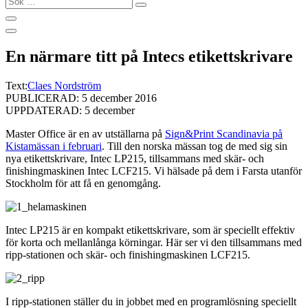
…
En närmare titt på Intecs etikettskrivare
Text:
Claes Nordström
PUBLICERAD: 5 december 2016
UPPDATERAD: 5 december
Master Office är en av utställarna på
Sign&Print Scandinavia på
Kistamässan i februari
. Till den norska mässan tog de med sig sin
nya etikettskrivare, Intec LP215, tillsammans med skär- och
finishingmaskinen Intec LCF215. Vi hälsade på dem i Farsta utanför
Stockholm för att få en genomgång.
Intec LP215 är en kompakt etikettskrivare, som är speciellt effektiv
för korta och mellanlånga körningar. Här ser vi den tillsammans med
ripp-stationen och skär- och finishingmaskinen LCF215.
I ripp-stationen ställer du in jobbet med en programlösning speciellt