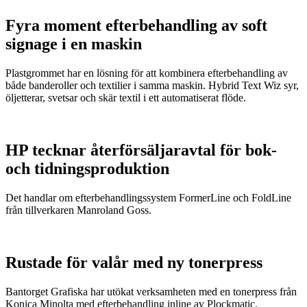
Fyra moment efterbehandling av soft
signage i en maskin
Plastgrommet har en lösning för att kombinera efterbehandling av
både banderoller och textilier i samma maskin. Hybrid Text Wiz syr,
öljetterar, svetsar och skär textil i ett automatiserat flöde.
HP tecknar återförsäljaravtal för bok-
och tidningsproduktion
Det handlar om efterbehandlingssystem FormerLine och FoldLine
från tillverkaren Manroland Goss.
Rustade för valår med ny tonerpress
Bantorget Grafiska har utökat verksamheten med en tonerpress från
Konica Minolta med efterbehandling inline av Plockmatic.