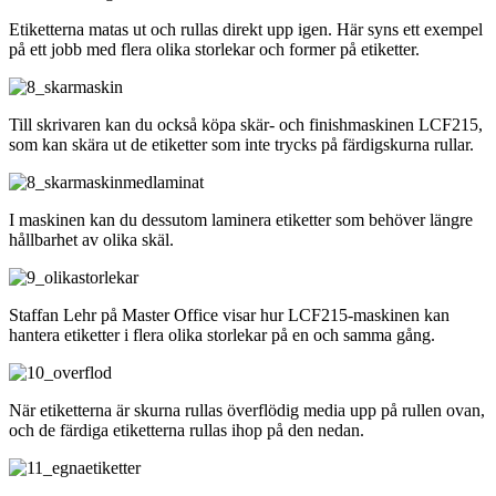
Etiketterna matas ut och rullas direkt upp igen. Här syns ett exempel
på ett jobb med flera olika storlekar och former på etiketter.
Till skrivaren kan du också köpa skär- och finishmaskinen LCF215,
som kan skära ut de etiketter som inte trycks på färdigskurna rullar.
I maskinen kan du dessutom laminera etiketter som behöver längre
hållbarhet av olika skäl.
Staffan Lehr på Master Office visar hur LCF215-maskinen kan
hantera etiketter i flera olika storlekar på en och samma gång.
När etiketterna är skurna rullas överflödig media upp på rullen ovan,
och de färdiga etiketterna rullas ihop på den nedan.