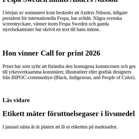
I början av sommaren kom beskedet att Anders Nilsson, tidigare
president för internationella Fespa, har avlidit. Några svenska
screentryckare, vänner inom Fespa Sweden och gamla
styrelsekamrater har skrivit en text till hans minne.
Hon vinner Call for print 2026
Priset har som syfte att förändra den homogena konstscenen och ges
till yrkesverksamma konstnärer, illustratörer eller grafisk designers
från BIPOC-communityn (Black, Indigenous, and People of Color).
Läs vidare
Etikett mäter föruttnelsegaser i livsmedel
I januari nästa år är planen att få ut etiketten på marknaden.