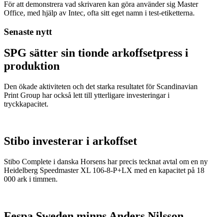
För att demonstrera vad skrivaren kan göra använder sig Master
Office, med hjälp av Intec, ofta sitt eget namn i test-etiketterna.
Senaste nytt
SPG sätter sin tionde arkoffsetpress i
produktion
Den ökade aktiviteten och det starka resultatet för Scandinavian
Print Group har också lett till ytterligare investeringar i
tryckkapacitet.
Stibo investerar i arkoffset
Stibo Complete i danska Horsens har precis tecknat avtal om en ny
Heidelberg Speedmaster XL 106-8-P+LX med en kapacitet på 18
000 ark i timmen.
Fespa Sweden minns Anders Nilsson