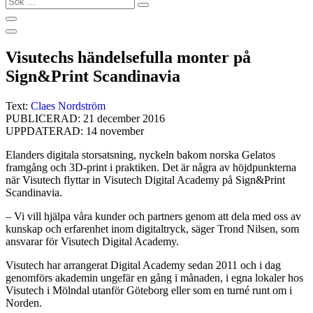
…
Visutechs händelsefulla monter på
Sign&Print Scandinavia
Text:
Claes Nordström
PUBLICERAD: 21 december 2016
UPPDATERAD: 14 november
Elanders digitala storsatsning, nyckeln bakom norska Gelatos
framgång och 3D-print i praktiken. Det är några av höjdpunkterna
när Visutech flyttar in Visutech Digital Academy på Sign&Print
Scandinavia.
– Vi vill hjälpa våra kunder och partners genom att dela med oss av
kunskap och erfarenhet inom digitaltryck, säger Trond Nilsen, som
ansvarar för Visutech Digital Academy.
Visutech har arrangerat Digital Academy sedan 2011 och i dag
genomförs akademin ungefär en gång i månaden, i egna lokaler hos
Visutech i Mölndal utanför Göteborg eller som en turné runt om i
Norden.