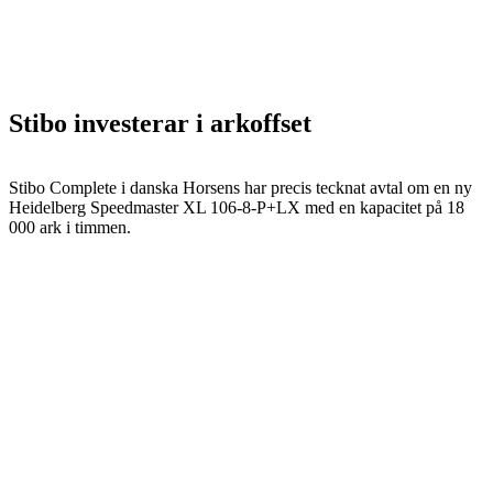
Stibo investerar i arkoffset
Stibo Complete i danska Horsens har precis tecknat avtal om en ny
Heidelberg Speedmaster XL 106-8-P+LX med en kapacitet på 18
000 ark i timmen.