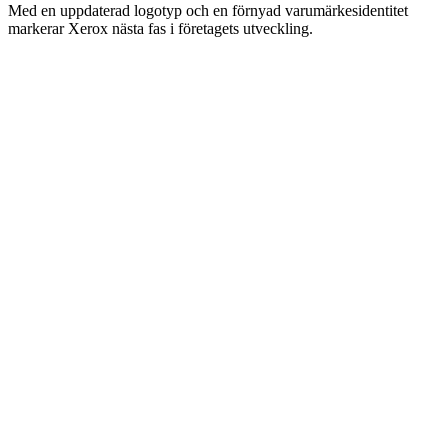
Med en uppdaterad logotyp och en förnyad varumärkesidentitet
markerar Xerox nästa fas i företagets utveckling.