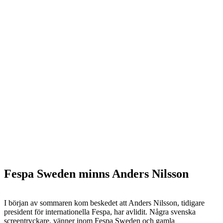
Fespa Sweden minns Anders Nilsson
I början av sommaren kom beskedet att Anders Nilsson, tidigare
president för internationella Fespa, har avlidit. Några svenska
screentryckare, vänner inom Fespa Sweden och gamla