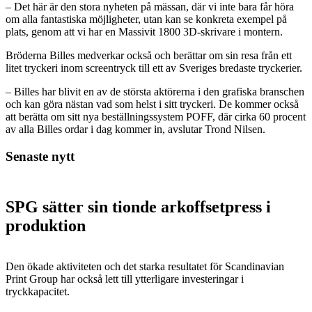
– Det här är den stora nyheten på mässan, där vi inte bara får höra
om alla fantastiska möjligheter, utan kan se konkreta exempel på
plats, genom att vi har en Massivit 1800 3D-skrivare i montern.
Bröderna Billes medverkar också och berättar om sin resa från ett
litet tryckeri inom screentryck till ett av Sveriges bredaste tryckerier.
– Billes har blivit en av de största aktörerna i den grafiska branschen
och kan göra nästan vad som helst i sitt tryckeri. De kommer också
att berätta om sitt nya beställningssystem POFF, där cirka 60 procent
av alla Billes ordar i dag kommer in, avslutar Trond Nilsen.
Senaste nytt
SPG sätter sin tionde arkoffsetpress i
produktion
Den ökade aktiviteten och det starka resultatet för Scandinavian
Print Group har också lett till ytterligare investeringar i
tryckkapacitet.