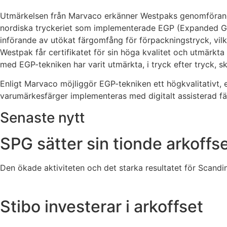
Utmärkelsen från Marvaco erkänner Westpaks genomförande 
nordiska tryckeriet som implementerade EGP (Expanded Ga
införande av utökat färgomfång för förpackningstryck, vilka 
Westpak får certifikatet för sin höga kvalitet och utmärkta
med EGP-tekniken har varit utmärkta, i tryck efter tryck, 
Enligt Marvaco möjliggör EGP-tekniken ett högkvalitativt,
varumärkesfärger implementeras med digitalt assisterad fä
Senaste nytt
SPG sätter sin tionde arkoffs
Den ökade aktiviteten och det starka resultatet för Scandina
Stibo investerar i arkoffset