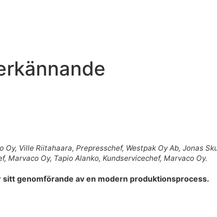
r erkännande
 Oy, Ville Riitahaara, Prepresschef, Westpak Oy Ab, Jonas Sku
ef, Marvaco Oy, Tapio Alanko, Kundservicechef, Marvaco Oy.
för sitt genomförande av en modern produktionsprocess.