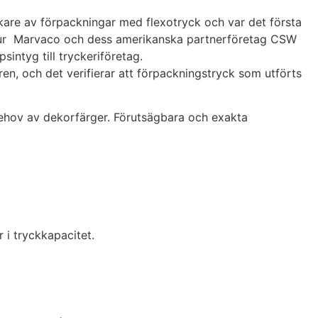
are av förpackningar med flexotryck och var det första
t ur Marvaco och dess amerikanska partnerföretag CSW
sintyg till tryckeriföretag.
ren, och det verifierar att förpackningstryck som utförts
 behov av dekorfärger. Förutsägbara och exakta
r i tryckkapacitet.