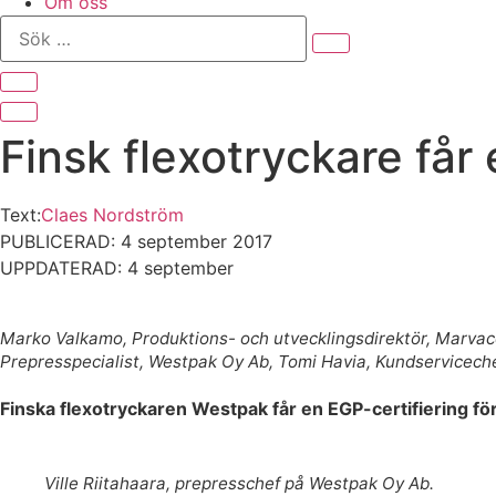
Om oss
Sök
…
Finsk flexotryckare få
Text:
Claes Nordström
PUBLICERAD: 4 september 2017
UPPDATERAD: 4 september
Marko Valkamo, Produktions- och utvecklingsdirektör, Marvaco
Prepresspecialist, Westpak Oy Ab, Tomi Havia, Kundservicech
Finska flexotryckaren Westpak får en EGP-certifiering 
Ville Riitahaara, prepresschef på Westpak Oy Ab.