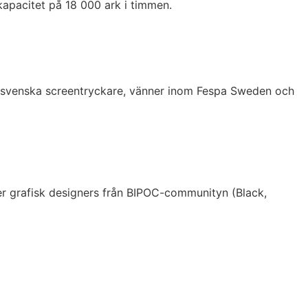
apacitet på 18 000 ark i timmen.
gra svenska screentryckare, vänner inom Fespa Sweden och
ler grafisk designers från BIPOC-communityn (Black,