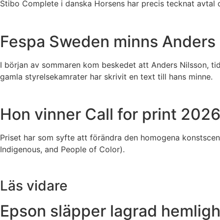
Stibo Complete i danska Horsens har precis tecknat avta
Fespa Sweden minns Anders 
I början av sommaren kom beskedet att Anders Nilsson, tid
gamla styrelsekamrater har skrivit en text till hans minne.
Hon vinner Call for print 202
Priset har som syfte att förändra den homogena konstscenen
Indigenous, and People of Color).
Läs vidare
Epson släpper lagrad hemligh