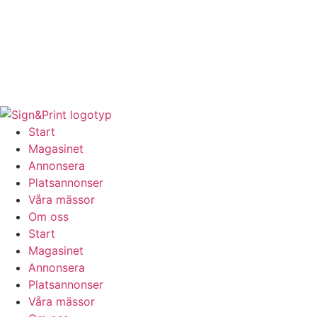
Hoppa
till
innehåll
Start
Magasinet
Annonsera
Platsannonser
Våra mässor
Om oss
Start
Magasinet
Annonsera
Platsannonser
Våra mässor