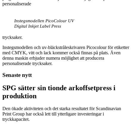
personaliserade
Instegsmodellen PicoColour UV
Digital Inkjet Label Press
trycksaker.
Instegsmodellen och uv-bläckstråleskrivaren Picocolour för etiketter
med CMYK, vitt och lack kommer också finnas på plats. Även
denna maskin erbjuder numera möjlighet att producera
personaliserade trycksaker.
Senaste nytt
SPG sätter sin tionde arkoffsetpress i
produktion
Den ökade aktiviteten och det starka resultatet för Scandinavian
Print Group har också lett till ytterligare investeringar i
tryckkapacitet.