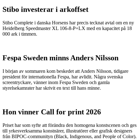
Stibo investerar i arkoffset
Stibo Complete i danska Horsens har precis tecknat avtal om en ny
Heidelberg Speedmaster XL 106-8-P+LX med en kapacitet på 18
000 ark i timmen.
Fespa Sweden minns Anders Nilsson
I början av sommaren kom beskedet att Anders Nilsson, tidigare
president för internationella Fespa, har avlidit. Några svenska
screentryckare, vänner inom Fespa Sweden och gamla
styrelsekamrater har skrivit en text till hans minne.
Hon vinner Call for print 2026
Priset har som syfte att förändra den homogena konstscenen och ges
till yrkesverksamma konstnärer, illustratörer eller grafisk designers
från BIPOC-communityn (Black, Indigenous, and People of Color).