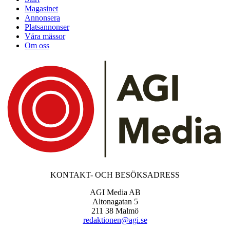
Magasinet
Annonsera
Platsannonser
Våra mässor
Om oss
KONTAKT- OCH BESÖKSADRESS
AGI Media AB
Altonagatan 5
211 38 Malmö
redaktionen@agi.se