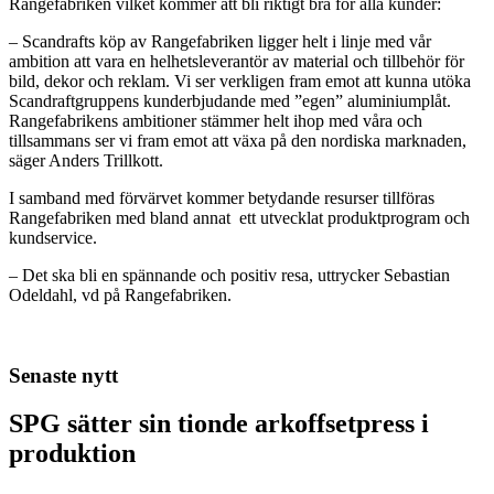
Rangefabriken vilket kommer att bli riktigt bra för alla kunder:
– Scandrafts köp av Rangefabriken ligger helt i linje med vår
ambition att vara en helhetsleverantör av material och tillbehör för
bild, dekor och reklam. Vi ser verkligen fram emot att kunna utöka
Scandraftgruppens kunderbjudande med ”egen” aluminiumplåt.
Rangefabrikens ambitioner stämmer helt ihop med våra och
tillsammans ser vi fram emot att växa på den nordiska marknaden,
säger Anders Trillkott.
I samband med förvärvet kommer betydande resurser tillföras
Rangefabriken med bland annat ett utvecklat produktprogram och
kundservice.
– Det ska bli en spännande och positiv resa, uttrycker Sebastian
Odeldahl, vd på Rangefabriken.
Senaste nytt
SPG sätter sin tionde arkoffsetpress i
produktion