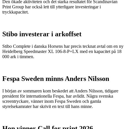
Den ökade aktiviteten och det starka resultatet för Scandinavian
Print Group har också lett till ytterligare investeringar i
tryckkapacitet.
Stibo investerar i arkoffset
Stibo Complete i danska Horsens har precis tecknat avtal om en ny
Heidelberg Speedmaster XL 106-8-P+LX med en kapacitet på 18
000 ark i timmen.
Fespa Sweden minns Anders Nilsson
I början av sommaren kom beskedet att Anders Nilsson, tidigare
president för internationella Fespa, har avlidit. Några svenska
screentryckare, vänner inom Fespa Sweden och gamla
styrelsekamrater har skrivit en text till hans minne.
Hon vinner Call for print 2026