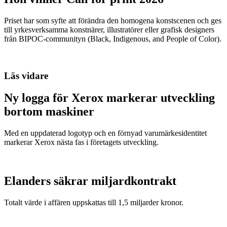
Priset har som syfte att förändra den homogena konstscenen och ges
till yrkesverksamma konstnärer, illustratörer eller grafisk designers
från BIPOC-communityn (Black, Indigenous, and People of Color).
Läs vidare
Ny logga för Xerox markerar utveckling
bortom maskiner
Med en uppdaterad logotyp och en förnyad varumärkesidentitet
markerar Xerox nästa fas i företagets utveckling.
Elanders säkrar miljardkontrakt
Totalt värde i affären uppskattas till 1,5 miljarder kronor.