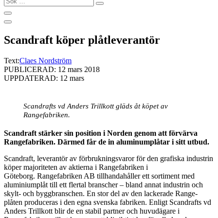
…
Scandraft köper plåtleverantör
Text:
Claes Nordström
PUBLICERAD: 12 mars 2018
UPPDATERAD: 12 mars
Scandrafts vd Anders Trillkott gläds åt köpet av
Rangefabriken.
Scandraft stärker sin position i Norden genom att förvärva
Rangefabriken. Därmed får de in aluminumplåtar i sitt utbud.
Scandraft, leverantör av förbrukningsvaror för den grafiska industrin
köper majoriteten av aktierna i Rangefabriken i
Göteborg. Rangefabriken AB tillhandahåller ett sortiment med
aluminiumplåt till ett flertal branscher – bland annat industrin och
skylt- och byggbranschen. En stor del av den lackerade Range-
plåten produceras i den egna svenska fabriken. Enligt Scandrafts vd
Anders Trillkott blir de en stabil partner och huvudägare i