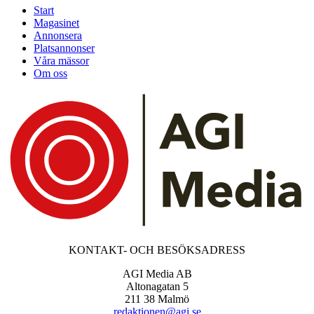
Start
Magasinet
Annonsera
Platsannonser
Våra mässor
Om oss
KONTAKT- OCH BESÖKSADRESS
AGI Media AB
Altonagatan 5
211 38 Malmö
redaktionen@agi.se