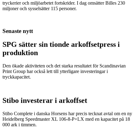
tryckerier och miljöarbetet fortskrider. I dag omsätter Billes 230
miljoner och sysselsätter 115 personer.
Senaste nytt
SPG sätter sin tionde arkoffsetpress i
produktion
Den ökade aktiviteten och det starka resultatet för Scandinavian
Print Group har också lett till ytterligare investeringar i
tryckkapacitet.
Stibo investerar i arkoffset
Stibo Complete i danska Horsens har precis tecknat avtal om en ny
Heidelberg Speedmaster XL 106-8-P+LX med en kapacitet på 18
000 ark i timmen.