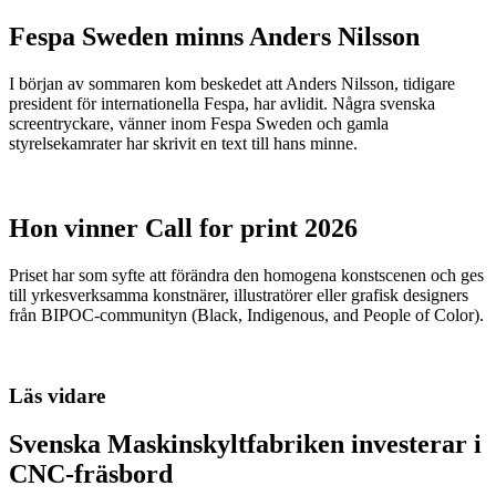
Fespa Sweden minns Anders Nilsson
I början av sommaren kom beskedet att Anders Nilsson, tidigare
president för internationella Fespa, har avlidit. Några svenska
screentryckare, vänner inom Fespa Sweden och gamla
styrelsekamrater har skrivit en text till hans minne.
Hon vinner Call for print 2026
Priset har som syfte att förändra den homogena konstscenen och ges
till yrkesverksamma konstnärer, illustratörer eller grafisk designers
från BIPOC-communityn (Black, Indigenous, and People of Color).
Läs vidare
Svenska Maskinskyltfabriken investerar i
CNC-fräsbord