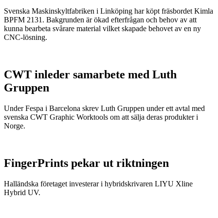
Svenska Maskinskyltfabriken i Linköping har köpt fräsbordet Kimla
BPFM 2131. Bakgrunden är ökad efterfrågan och behov av att
kunna bearbeta svårare material vilket skapade behovet av en ny
CNC-lösning.
CWT inleder samarbete med Luth
Gruppen
Under Fespa i Barcelona skrev Luth Gruppen under ett avtal med
svenska CWT Graphic Worktools om att sälja deras produkter i
Norge.
FingerPrints pekar ut riktningen
Halländska företaget investerar i hybridskrivaren LIYU Xline
Hybrid UV.