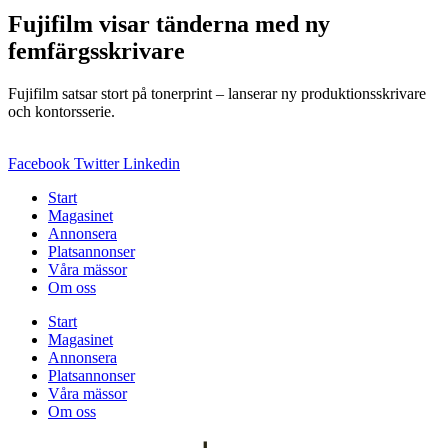
Fujifilm visar tänderna med ny
femfärgsskrivare
Fujifilm satsar stort på tonerprint – lanserar ny produktionsskrivare
och kontorsserie.
Facebook
Twitter
Linkedin
Start
Magasinet
Annonsera
Platsannonser
Våra mässor
Om oss
Start
Magasinet
Annonsera
Platsannonser
Våra mässor
Om oss