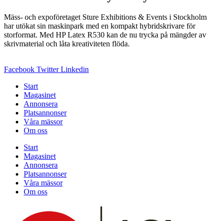
Mäss- och expoföretaget Sture Exhibitions & Events i Stockholm
har utökat sin maskinpark med en kompakt hybridskrivare för
storformat. Med HP Latex R530 kan de nu trycka på mängder av
skrivmaterial och låta kreativiteten flöda.
Facebook
Twitter
Linkedin
Start
Magasinet
Annonsera
Platsannonser
Våra mässor
Om oss
Start
Magasinet
Annonsera
Platsannonser
Våra mässor
Om oss