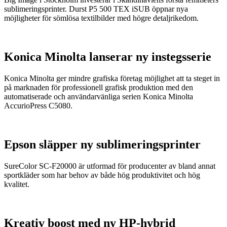
sublimeringsprinter. Durst P5 500 TEX iSUB öppnar nya
möjligheter för sömlösa textilbilder med högre detaljrikedom.
Konica Minolta lanserar ny instegsserie
Konica Minolta ger mindre grafiska företag möjlighet att ta steget in
på marknaden för professionell grafisk produktion med den
automatiserade och användarvänliga serien Konica Minolta
AccurioPress C5080.
Epson släpper ny sublimeringsprinter
SureColor SC-F20000 är utformad för producenter av bland annat
sportkläder som har behov av både hög produktivitet och hög
kvalitet.
Kreativ boost med ny HP-hybrid