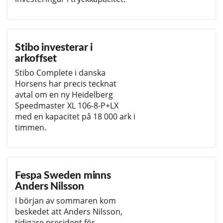
Stibo investerar i
arkoffset
Stibo Complete i danska
Horsens har precis tecknat
avtal om en ny Heidelberg
Speedmaster XL 106-8-P+LX
med en kapacitet på 18 000 ark i
timmen.
Fespa Sweden minns
Anders Nilsson
I början av sommaren kom
beskedet att Anders Nilsson,
tidigare president för