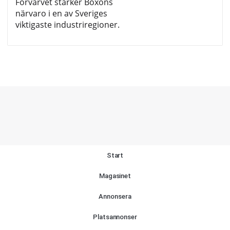
Förvärvet stärker Boxons
närvaro i en av Sveriges
viktigaste industriregioner.
Start
Magasinet
Annonsera
Platsannonser