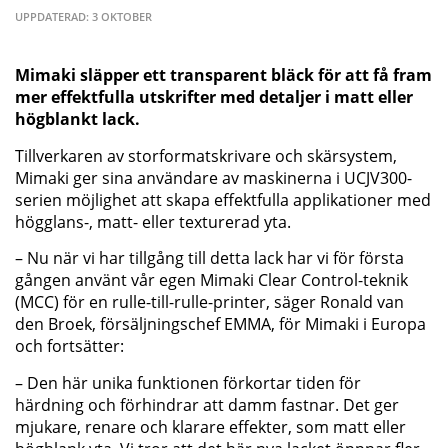
UPPDATERAD: 3 OKTOBER
Mimaki släpper ett transparent bläck för att få fram
mer effektfulla utskrifter med detaljer i matt eller
högblankt lack.
Tillverkaren av storformatskrivare och skärsystem,
Mimaki ger sina användare av maskinerna i UCJV300-
serien möjlighet att skapa effektfulla applikationer med
högglans-, matt- eller texturerad yta.
– Nu när vi har tillgång till detta lack har vi för första
gången använt vår egen Mimaki Clear Control-teknik
(MCC) för en rulle-till-rulle-printer, säger Ronald van
den Broek, försäljningschef EMMA, för Mimaki i Europa
och fortsätter:
– Den här unika funktionen förkortar tiden för
härdning och förhindrar att damm fastnar. Det ger
mjukare, renare och klarare effekter, som matt eller