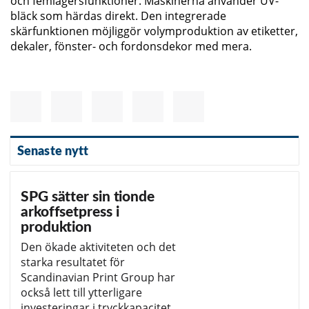
och femlagersfunktioner. Maskinerna använder UV-
bläck som härdas direkt. Den integrerade
skärfunktionen möjliggör volymproduktion av etiketter,
dekaler, fönster- och fordonsdekor med mera.
Senaste nytt
SPG sätter sin tionde
arkoffsetpress i
produktion
Den ökade aktiviteten och det
starka resultatet för
Scandinavian Print Group har
också lett till ytterligare
investeringar i tryckkapacitet.