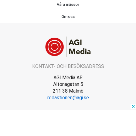
Våra mässor
Om oss
KONTAKT- OCH BESÖKSADRESS
AGI Media AB
Altonagatan 5
211 38 Malmö
redaktionen@agi.se
✕