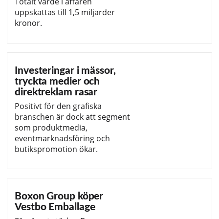
Totalt värde i affären
uppskattas till 1,5 miljarder
kronor.
Investeringar i mässor,
tryckta medier och
direktreklam rasar
Positivt för den grafiska
branschen är dock att segment
som produktmedia,
eventmarknadsföring och
butikspromotion ökar.
Boxon Group köper
Vestbo Emballage