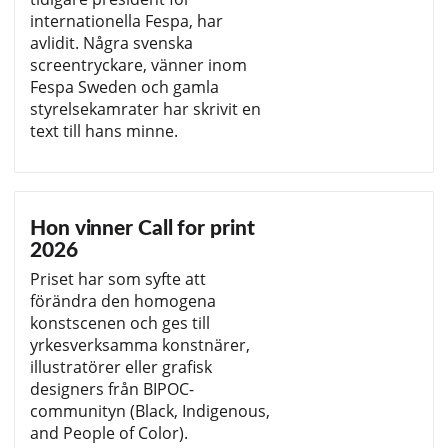
internationella Fespa, har
avlidit. Några svenska
screentryckare, vänner inom
Fespa Sweden och gamla
styrelsekamrater har skrivit en
text till hans minne.
Hon vinner Call for print
2026
Priset har som syfte att
förändra den homogena
konstscenen och ges till
yrkesverksamma konstnärer,
illustratörer eller grafisk
designers från BIPOC-
communityn (Black, Indigenous,
and People of Color).