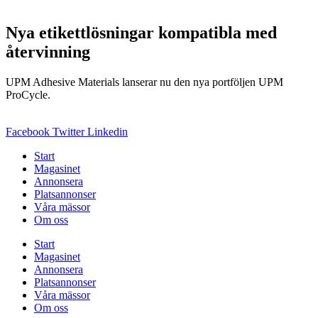
Nya etikettlösningar kompatibla med
återvinning
UPM Adhesive Materials lanserar nu den nya portföljen UPM
ProCycle.
Facebook
Twitter
Linkedin
Start
Magasinet
Annonsera
Platsannonser
Våra mässor
Om oss
Start
Magasinet
Annonsera
Platsannonser
Våra mässor
Om oss