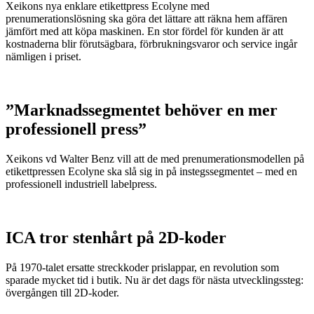
Xeikons nya enklare etikettpress Ecolyne med
prenumerationslösning ska göra det lättare att räkna hem affären
jämfört med att köpa maskinen. En stor fördel för kunden är att
kostnaderna blir förutsägbara, förbrukningsvaror och service ingår
nämligen i priset.
”Marknadssegmentet behöver en mer
professionell press”
Xeikons vd Walter Benz vill att de med prenumerationsmodellen på
etikettpressen Ecolyne ska slå sig in på instegssegmentet – med en
professionell industriell labelpress.
ICA tror stenhårt på 2D-koder
På 1970-talet ersatte streckkoder prislappar, en revolution som
sparade mycket tid i butik. Nu är det dags för nästa utvecklingssteg:
övergången till 2D-koder.