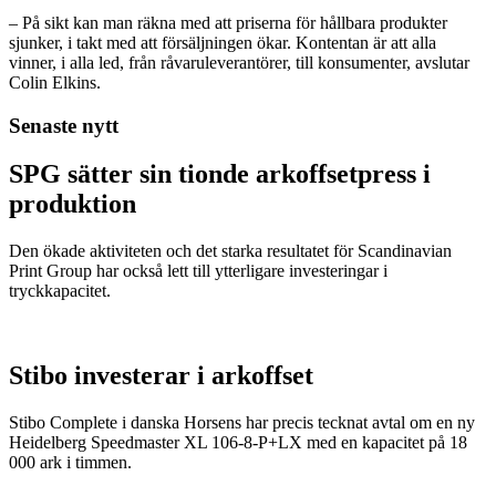
– På sikt kan man räkna med att priserna för hållbara produkter
sjunker, i takt med att försäljningen ökar. Kontentan är att alla
vinner, i alla led, från råvaruleverantörer, till konsumenter, avslutar
Colin Elkins.
Senaste nytt
SPG sätter sin tionde arkoffsetpress i
produktion
Den ökade aktiviteten och det starka resultatet för Scandinavian
Print Group har också lett till ytterligare investeringar i
tryckkapacitet.
Stibo investerar i arkoffset
Stibo Complete i danska Horsens har precis tecknat avtal om en ny
Heidelberg Speedmaster XL 106-8-P+LX med en kapacitet på 18
000 ark i timmen.