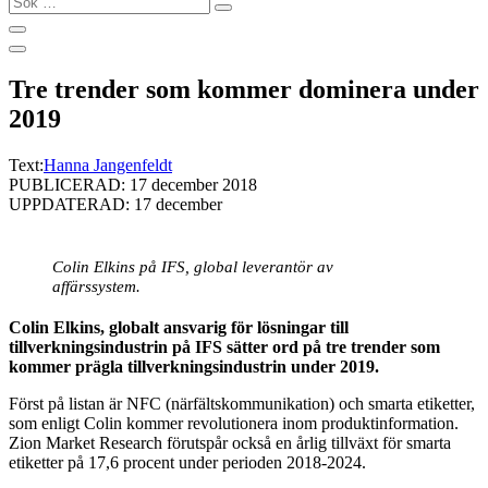
…
Tre trender som kommer dominera under
2019
Text:
Hanna Jangenfeldt
PUBLICERAD: 17 december 2018
UPPDATERAD: 17 december
Colin Elkins på IFS, global leverantör av
affärssystem.
Colin Elkins, globalt ansvarig för lösningar till
tillverkningsindustrin på IFS sätter ord på tre trender som
kommer prägla tillverkningsindustrin under 2019.
Först på listan är NFC (närfältskommunikation) och smarta etiketter,
som enligt Colin kommer revolutionera inom produktinformation.
Zion Market Research förutspår också en årlig tillväxt för smarta
etiketter på 17,6 procent under perioden 2018-2024.