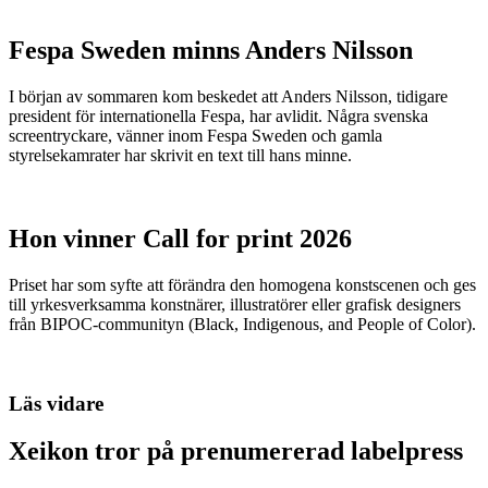
Fespa Sweden minns Anders Nilsson
I början av sommaren kom beskedet att Anders Nilsson, tidigare
president för internationella Fespa, har avlidit. Några svenska
screentryckare, vänner inom Fespa Sweden och gamla
styrelsekamrater har skrivit en text till hans minne.
Hon vinner Call for print 2026
Priset har som syfte att förändra den homogena konstscenen och ges
till yrkesverksamma konstnärer, illustratörer eller grafisk designers
från BIPOC-communityn (Black, Indigenous, and People of Color).
Läs vidare
Xeikon tror på prenumererad labelpress