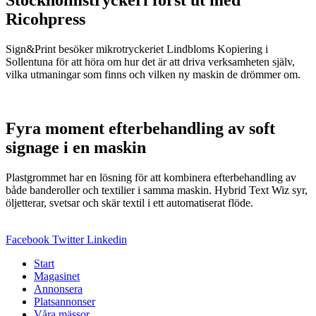
Stockholmstryckeri först ut med
Ricohpress
Sign&Print besöker mikrotryckeriet Lindbloms Kopiering i
Sollentuna för att höra om hur det är att driva verksamheten själv,
vilka utmaningar som finns och vilken ny maskin de drömmer om.
Fyra moment efterbehandling av soft
signage i en maskin
Plastgrommet har en lösning för att kombinera efterbehandling av
både banderoller och textilier i samma maskin. Hybrid Text Wiz syr,
öljetterar, svetsar och skär textil i ett automatiserat flöde.
Facebook
Twitter
Linkedin
Start
Magasinet
Annonsera
Platsannonser
Våra mässor