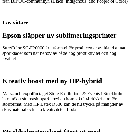
från BIPOC-communityn (Black, Indigenous, and People of Color).
Läs vidare
Epson släpper ny sublimeringsprinter
SureColor SC-F20000 är utformad för producenter av bland annat
sportkläder som har behov av både hög produktivitet och hög
kvalitet.
Kreativ boost med ny HP-hybrid
Mäss- och expoföretaget Sture Exhibitions & Events i Stockholm
har utökat sin maskinpark med en kompakt hybridskrivare för
storformat. Med HP Latex R530 kan de nu trycka på mängder av
skrivmaterial och låta kreativiteten flöda.