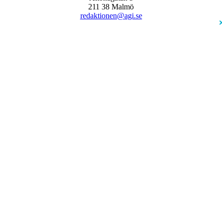
211 38 Malmö
redaktionen@agi.se