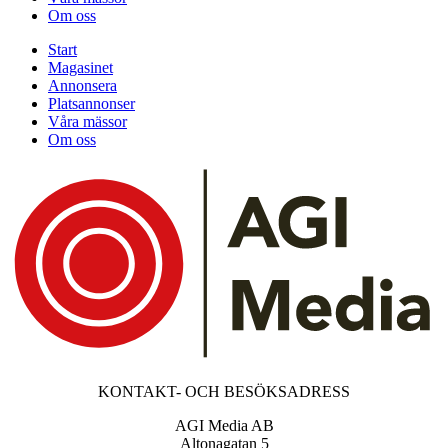
Om oss
Start
Magasinet
Annonsera
Platsannonser
Våra mässor
Om oss
KONTAKT- OCH BESÖKSADRESS
AGI Media AB
Altonagatan 5