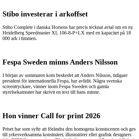
Stibo investerar i arkoffset
Stibo Complete i danska Horsens har precis tecknat avtal om en ny
Heidelberg Speedmaster XL 106-8-P+LX med en kapacitet på 18
000 ark i timmen.
Fespa Sweden minns Anders Nilsson
I början av sommaren kom beskedet att Anders Nilsson, tidigare
president för internationella Fespa, har avlidit. Några svenska
screentryckare, vänner inom Fespa Sweden och gamla
styrelsekamrater har skrivit en text till hans minne.
Hon vinner Call for print 2026
Priset har som syfte att förändra den homogena konstscenen och ges
till yrkesverksamma konstnärer, illustratörer eller grafisk designers