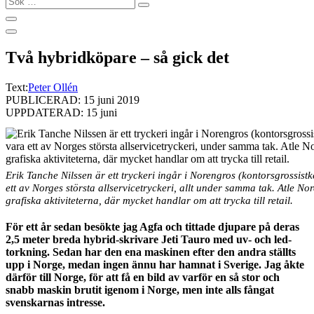
…
Två hybridköpare – så gick det
Text:
Peter Ollén
PUBLICERAD: 15 juni 2019
UPPDATERAD: 15 juni
Erik Tanche Nilssen är ett tryckeri ingår i Norengros (kontorsgrossist
ett av Norges största allservicetryckeri, allt under samma tak. Atle No
grafiska aktiviteterna, där mycket handlar om att trycka till retail.
För ett år sedan besökte jag Agfa och tittade djupare på deras
2,5 meter breda hybrid-skrivare Jeti Tauro med uv- och led-
torkning. Sedan har den ena maskinen efter den andra ställts
upp i Norge, medan ingen ännu har hamnat i Sverige. Jag åkte
därför till Norge, för att få en bild av varför en så stor och
snabb maskin brutit igenom i Norge, men inte alls fångat
svenskarnas intresse.