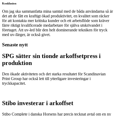
Konklusion
Om jag ska sammanfatta mina samtal med de båda användarna så är
det att de fått en kraftigt ökad produktivitet, en kvalitet som räcker
för att kontakta mer kritiska kunder och ett arbetsflöde som kräver
färre riktigt kvalificerade medarbetare för själva utskrivandet i
företaget. Att uv-led blir den helt dominerande tekniken för tryck
med uv-färger, är också givet.
Senaste nytt
SPG sätter sin tionde arkoffsetpress i
produktion
Den ökade aktiviteten och det starka resultatet för Scandinavian
Print Group har också lett till ytterligare investeringar i
tryckkapacitet.
Stibo investerar i arkoffset
Stibo Complete i danska Horsens har precis tecknat avtal om en ny