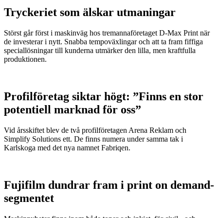
Tryckeriet som älskar utmaningar
Störst går först i maskinväg hos tremannaföretaget D-Max Print när
de investerar i nytt. Snabba tempoväxlingar och att ta fram fiffiga
speciallösningar till kunderna utmärker den lilla, men kraftfulla
produktionen.
Profilföretag siktar högt: ”Finns en stor
potentiell marknad för oss”
Vid årsskiftet blev de två profilföretagen Arena Reklam och
Simplify Solutions ett. De finns numera under samma tak i
Karlskoga med det nya namnet Fabriqen.
Fujifilm dundrar fram i print on demand-
segmentet