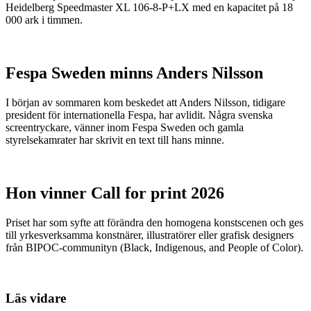
Heidelberg Speedmaster XL 106-8-P+LX med en kapacitet på 18
000 ark i timmen.
Fespa Sweden minns Anders Nilsson
I början av sommaren kom beskedet att Anders Nilsson, tidigare
president för internationella Fespa, har avlidit. Några svenska
screentryckare, vänner inom Fespa Sweden och gamla
styrelsekamrater har skrivit en text till hans minne.
Hon vinner Call for print 2026
Priset har som syfte att förändra den homogena konstscenen och ges
till yrkesverksamma konstnärer, illustratörer eller grafisk designers
från BIPOC-communityn (Black, Indigenous, and People of Color).
Läs vidare