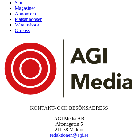
Start
Magasinet
Annonsera
Platsannonser
Våra mässor
Om oss
KONTAKT- OCH BESÖKSADRESS
AGI Media AB
Altonagatan 5
211 38 Malmö
redaktionen@agi.se