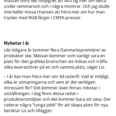
mässan finns det möjlighet att lära sig mer om detta
under seminarium och i några montrar. Och jag skulle
inte heller missa chansen att höra mer om hur man
trycker med RGB-färger i CMYK-pressar.
Nyheter i år
Likt tidigare år kommer flera Danmarkspremiärer av
produkter ske. Mässan kommer som vanligt vara en
plats för den grafiska branschen att mötas och träffa
olika leverantörer på en och samma plats, säger Lis.
– I år kan man höra mer om 3d-utskrift. Vad är möjligt,
vilka är utmaningarna och vem är det verkligen
intressant för? Det kommer även finnas robotar i
utställningen. I dag finns dessa redan i
produktionsmiljöer och det kommer bara att växa. Det
raderar några ”tunga jobb” för att skapa plats för nya,
berättar Lis och tillägger: