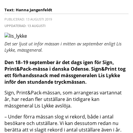
Text:
Hanna Jangenfeldt
PUBLICERAD: 13 AUGUSTI 2019
UPPDATERAD: 13 AUGUSTI
Det ser ljust ut inför mässan i mitten av september enligt Lis
Lykke, mässgeneral.
Den 18–19 september är det dags igen för Sign,
Print&Pack-mässa i danska Odense. Sign&Print tog
ett förhandssnack med mässgeneralen Lis Lykke
inför den stundande tryckmässan.
Sign, Print&Pack-mässan, som arrangeras vartannat
år, har redan fler utställare än tidigare kan
mässgeneral Lis Lykke avslöja.
– Under förra mässan slog vi rekord, både i antal
besökare och utställare. Vi kan dessutom redan nu
berätta att vi slagit rekord i antal utställare även i år.