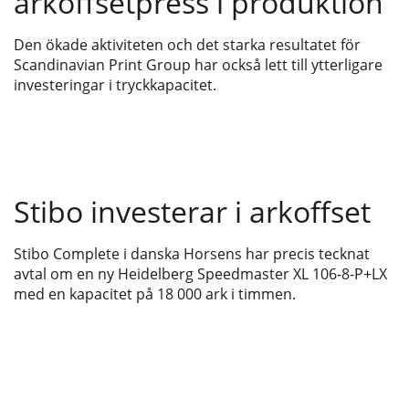
arkoffsetpress i produktion
Den ökade aktiviteten och det starka resultatet för
Scandinavian Print Group har också lett till ytterligare
investeringar i tryckkapacitet.
Stibo investerar i arkoffset
Stibo Complete i danska Horsens har precis tecknat
avtal om en ny Heidelberg Speedmaster XL 106-8-P+LX
med en kapacitet på 18 000 ark i timmen.