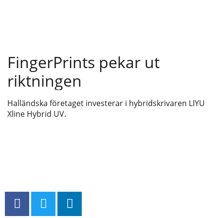
FingerPrints pekar ut
riktningen
Halländska företaget investerar i hybridskrivaren LIYU
Xline Hybrid UV.