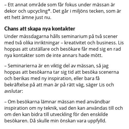
– Ett annat område som får fokus under mässan är
dekor och upcycling*. Det går i miljöns tecken, som är
ett hett ämne just nu.
Chans att skapa nya kontakter
Under mässdagarna hålls seminarium på två scener
med två olika inriktningar – kreativitet och business. Lis
hoppas att utställare och besökare får med sig en rad
nya kontakter som de inte annars hade mött.
– Seminarierna är en viktig del av mässan, så jag
hoppas att besökarna tar sig tid att besöka scenerna
och berikas med ny inspiration, eller bara få
bekräftelse på att man är på rätt väg, säger Lis och
avslutar:
– Om besökarna lämnar mässan med användbar
inspiration om ny teknik, vad den kan användas till och
om den kan bidra till utveckling för den enskilde
besökaren. Då skulle min önskan vara uppfylld.