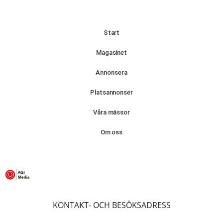
Start
Magasinet
Annonsera
Platsannonser
Våra mässor
Om oss
KONTAKT- OCH BESÖKSADRESS