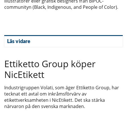
illustratörer eller grafisk designers från BIPOC-
communityn (Black, Indigenous, and People of Color).
Läs vidare
Ettiketto Group köper
NicEtikett
Industrigruppen Volati, som äger Ettiketto Group, har
tecknat ett avtal om inkråmsförvärv av
etikettverksamheten i NicEtikett. Det ska stärka
närvaron på den svenska marknaden.