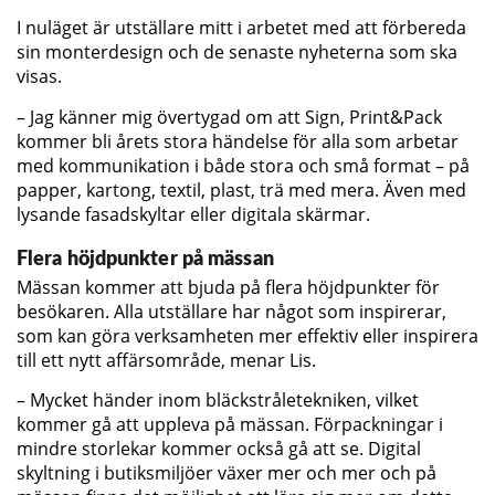
I nuläget är utställare mitt i arbetet med att förbereda
sin monterdesign och de senaste nyheterna som ska
visas.
– Jag känner mig övertygad om att Sign, Print&Pack
kommer bli årets stora händelse för alla som arbetar
med kommunikation i både stora och små format – på
papper, kartong, textil, plast, trä med mera. Även med
lysande fasadskyltar eller digitala skärmar.
Flera höjdpunkter på mässan
Mässan kommer att bjuda på flera höjdpunkter för
besökaren. Alla utställare har något som inspirerar,
som kan göra verksamheten mer effektiv eller inspirera
till ett nytt affärsområde, menar Lis.
– Mycket händer inom bläckstråletekniken, vilket
kommer gå att uppleva på mässan. Förpackningar i
mindre storlekar kommer också gå att se. Digital
skyltning i butiksmiljöer växer mer och mer och på