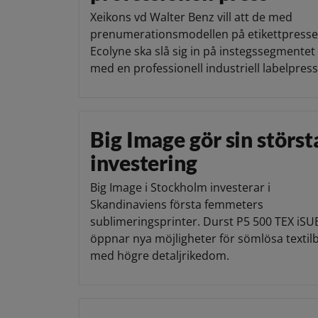
Xeikons vd Walter Benz vill att de med
prenumerationsmodellen på etikettpress
Ecolyne ska slå sig in på instegssegmentet
med en professionell industriell labelpress
Big Image gör sin störst
investering
Big Image i Stockholm investerar i
Skandinaviens första femmeters
sublimeringsprinter. Durst P5 500 TEX iSU
öppnar nya möjligheter för sömlösa textilb
med högre detaljrikedom.