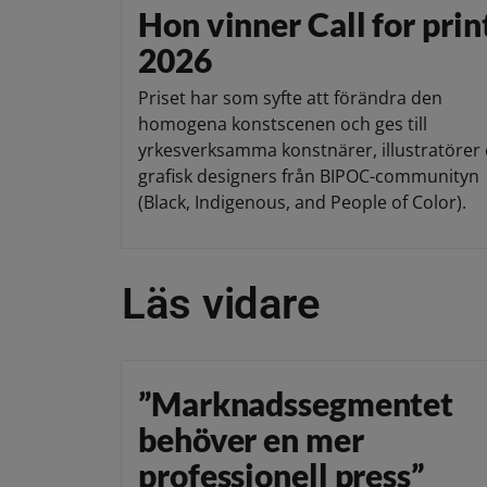
Hon vinner Call for prin
2026
Priset har som syfte att förändra den
homogena konstscenen och ges till
yrkesverksamma konstnärer, illustratörer 
grafisk designers från BIPOC-communityn
(Black, Indigenous, and People of Color).
Läs vidare
”Marknadssegmentet
behöver en mer
professionell press”