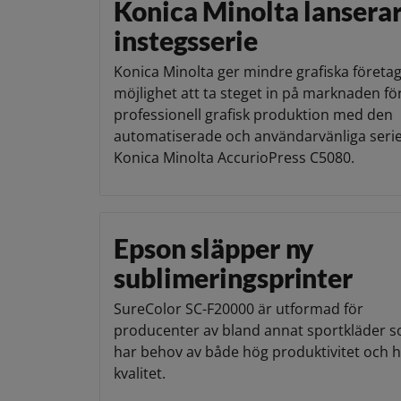
Konica Minolta lanserar
instegsserie
Konica Minolta ger mindre grafiska företa
möjlighet att ta steget in på marknaden fö
professionell grafisk produktion med den
automatiserade och användarvänliga seri
Konica Minolta AccurioPress C5080.
Epson släpper ny
sublimeringsprinter
SureColor SC-F20000 är utformad för
producenter av bland annat sportkläder 
har behov av både hög produktivitet och 
kvalitet.