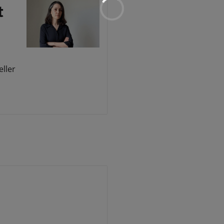
t
eller