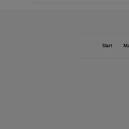
Start
Ma