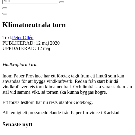
…
Klimatneutrala torn
Text:
Peter Ollén
PUBLICERAD: 12 maj 2020
UPPDATERAD: 12 maj
Vindkrafttorn i trä.
Inom Paper Province har ett företag tagit fram ett limträ som kan
användas för att bygga vindkraftverk. Redan från start blir då
vindkraftsverkets torn klimatneutralt. Och limträ ska vara starkare än
stål vid samma vikt, så tornen ska kunna byggas högre.
Ett första testtorn har nu rests utanför Göteborg.
Allt enligt ett pressmeddelande från Paper Province i Karlstad.
Senaste nytt