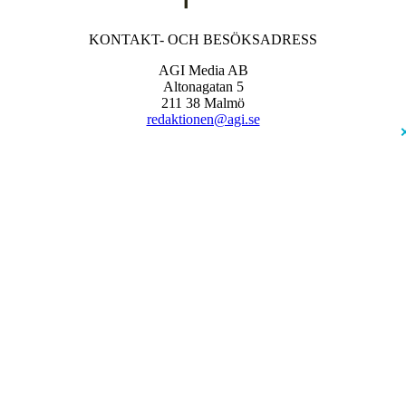
KONTAKT- OCH BESÖKSADRESS
AGI Media AB
Altonagatan 5
211 38 Malmö
redaktionen@agi.se