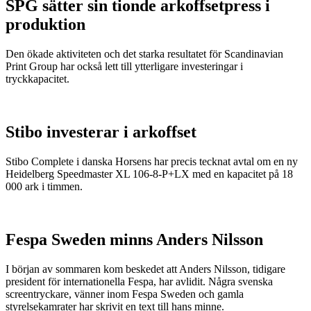
SPG sätter sin tionde arkoffsetpress i
produktion
Den ökade aktiviteten och det starka resultatet för Scandinavian
Print Group har också lett till ytterligare investeringar i
tryckkapacitet.
Stibo investerar i arkoffset
Stibo Complete i danska Horsens har precis tecknat avtal om en ny
Heidelberg Speedmaster XL 106-8-P+LX med en kapacitet på 18
000 ark i timmen.
Fespa Sweden minns Anders Nilsson
I början av sommaren kom beskedet att Anders Nilsson, tidigare
president för internationella Fespa, har avlidit. Några svenska
screentryckare, vänner inom Fespa Sweden och gamla
styrelsekamrater har skrivit en text till hans minne.