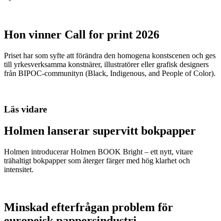
Hon vinner Call for print 2026
Priset har som syfte att förändra den homogena konstscenen och ges
till yrkesverksamma konstnärer, illustratörer eller grafisk designers
från BIPOC-communityn (Black, Indigenous, and People of Color).
Läs vidare
Holmen lanserar supervitt bokpapper
Holmen introducerar Holmen BOOK Bright – ett nytt, vitare
trähaltigt bokpapper som återger färger med hög klarhet och
intensitet.
Minskad efterfrågan problem för
europeisk pappersindustri