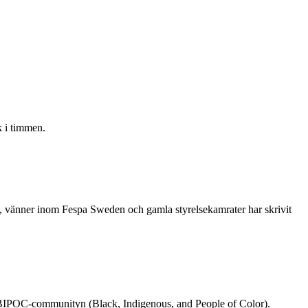
 i timmen.
re, vänner inom Fespa Sweden och gamla styrelsekamrater har skrivit
rån BIPOC-communityn (Black, Indigenous, and People of Color).