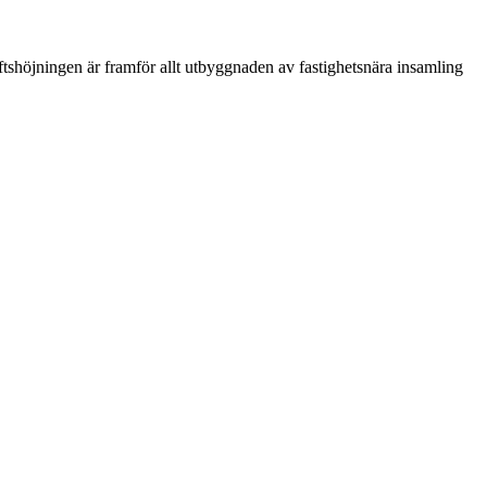
shöjningen är framför allt utbyggnaden av fastighetsnära insamling