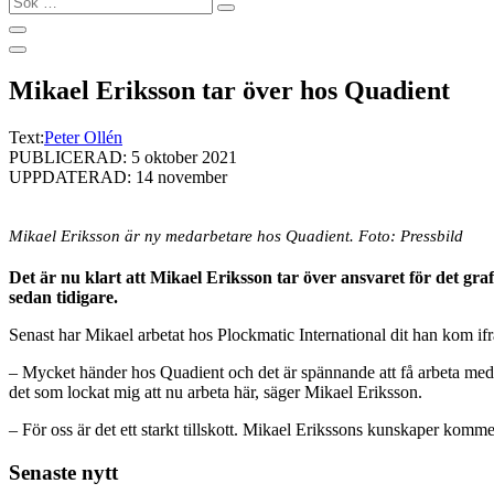
…
Mikael Eriksson tar över hos Quadient
Text:
Peter Ollén
PUBLICERAD: 5 oktober 2021
UPPDATERAD: 14 november
Mikael Eriksson är ny medarbetare hos Quadient. Foto: Pressbild
Det är nu klart att Mikael Eriksson tar över ansvaret för det g
sedan tidigare.
Senast har Mikael arbetat hos Plockmatic International dit han kom 
– Mycket händer hos Quadient och det är spännande att få arbeta me
det som lockat mig att nu arbeta här, säger Mikael Eriksson.
– För oss är det ett starkt tillskott. Mikael Erikssons kunskaper komme
Senaste nytt