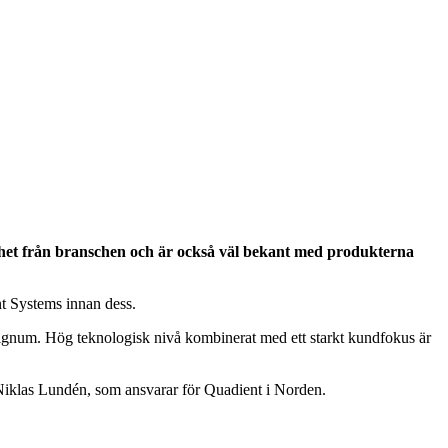
enhet från branschen och är också väl bekant med produkterna
t Systems innan dess.
ignum. Hög teknologisk nivå kombinerat med ett starkt kundfokus är
er Niklas Lundén, som ansvarar för Quadient i Norden.