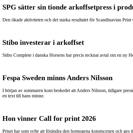
SPG sätter sin tionde arkoffsetpress i pro
Den ökade aktiviteten och det starka resultatet för Scandinavian Print Gr
Stibo investerar i arkoffset
Stibo Complete i danska Horsens har precis tecknat avtal om en ny
Fespa Sweden minns Anders Nilsson
I början av sommaren kom beskedet att Anders Nilsson, tidigare presid
en text till hans minne.
Hon vinner Call for print 2026
Priset har som syfte att förändra den homogena konstscenen och ges ti