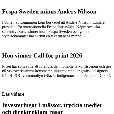
Fespa Sweden minns Anders Nilsson
I början av sommaren kom beskedet att Anders Nilsson, tidigare
president för internationella Fespa, har avlidit. Några svenska
screentryckare, vänner inom Fespa Sweden och gamla
styrelsekamrater har skrivit en text till hans minne.
Hon vinner Call for print 2026
Priset har som syfte att förändra den homogena konstscenen och ges
till yrkesverksamma konstnärer, illustratörer eller grafisk designers
från BIPOC-communityn (Black, Indigenous, and People of Color).
Läs vidare
Investeringar i mässor, tryckta medier
och direktreklam rasar