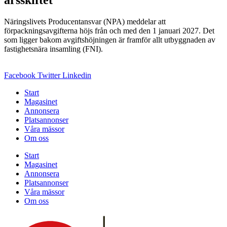
Näringslivets Producentansvar (NPA) meddelar att
förpackningsavgifterna höjs från och med den 1 januari 2027. Det
som ligger bakom avgiftshöjningen är framför allt utbyggnaden av
fastighetsnära insamling (FNI).
Facebook
Twitter
Linkedin
Start
Magasinet
Annonsera
Platsannonser
Våra mässor
Om oss
Start
Magasinet
Annonsera
Platsannonser
Våra mässor
Om oss