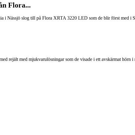
ån Flora...
a i Nässjö slog till på Flora XRTA 3220 LED som de blir först med i
ed rejält med mjukvarulösningar som de visade i ett avskärmat hörn i 