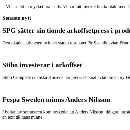
– Vi har fått in mycket bra leads. Vi har fått mycket bra kontakt med 
Senaste nytt
SPG sätter sin tionde arkoffsetpress i pro
Den ökade aktiviteten och det starka resultatet för Scandinavian Print Gr
Stibo investerar i arkoffset
Stibo Complete i danska Horsens har precis tecknat avtal om en ny
Fespa Sweden minns Anders Nilsson
I början av sommaren kom beskedet att Anders Nilsson, tidigare presid
en text till hans minne.