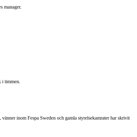
les manager.
 i timmen.
re, vänner inom Fespa Sweden och gamla styrelsekamrater har skrivit