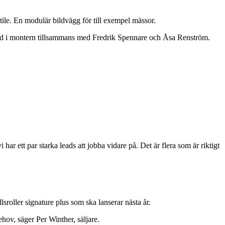
le. En modulär bildvägg för till exempel mässor.
stod i montern tillsammans med Fredrik Spennare och Åsa Renström.
ar ett par starka leads att jobba vidare på. Det är flera som är riktigt
roller signature plus som ska lanserar nästa år.
hov, säger Per Winther, säljare.