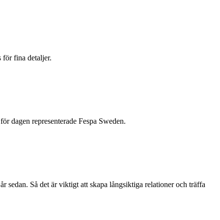
ör fina detaljer.
om för dagen representerade Fespa Sweden.
 sedan. Så det är viktigt att skapa långsiktiga relationer och träffa