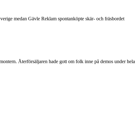
 Sverige medan Gävle Reklam spontanköpte skär- och fräsbordet
montern. Återförsäljaren hade gott om folk inne på demos under hela