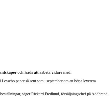
ntskaper och leads att arbeta vidare med.
 Lessebo paper så sent som i september om att börja leverera
l beställningar, säger Rickard Fredlund, försäljningschef på Addbrand.