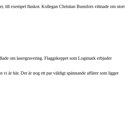
, till exempel flaskor. Kollegan Christian Bunnfors vittnade om stort
ndlade om lasergravering. Flaggskeppet som Logimark erbjuder
 vi är här. Det är nog ett par väldigt spännande affärer som ligger