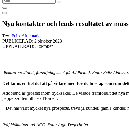
…
Nya kontakter och leads resultatet av mäs
Text:
Felix Alnemark
PUBLICERAD: 2 oktober 2023
UPPDATERAD: 3 oktober
Rickard Fredlund, försäljningschef på Addbrand. Foto: Felix Alnemar
Det fanns en hel del att gå vidare med för de företag som som 
Addbrand är grossist inom trycksaker. De visade framförallt det nya 
papperssorten till hela Norden.
– Det har varit mycket nya prospects, trevliga kunder, gamla kunder, n
Rolf Valkiainen på ACG. Foto: Anja Degerholm.