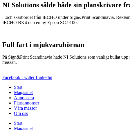
NI Solutions sålde både sin planskrivare fr
...och skärbordet från IECHO under Sign&Print Scandinavia. Reklami
IECHO BK4 och en ny Epson SC-9100.
Full fart i mjukvaruhörnan
På Sign&Print Scandinavia hade NI Solutions som vanligt bullat upp m
mässan.
Facebook
Twitter
Linkedin
Start
Magasinet
Annonsera
Platsannonser
Våra mässor
Om oss
Start
Magasinet