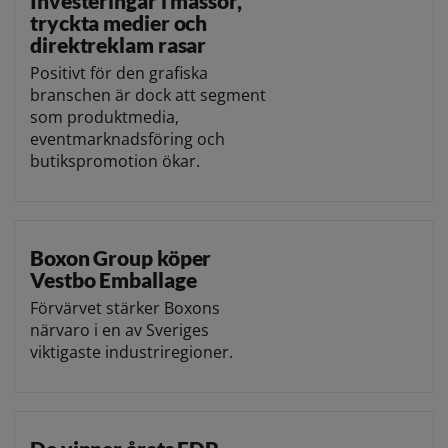
Investeringar i mässor,
tryckta medier och
direktreklam rasar
Positivt för den grafiska
branschen är dock att segment
som produktmedia,
eventmarknadsföring och
butikspromotion ökar.
Boxon Group köper
Vestbo Emballage
Förvärvet stärker Boxons
närvaro i en av Sveriges
viktigaste industriregioner.