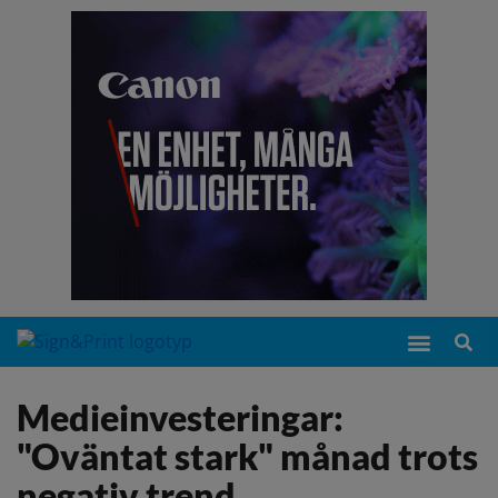
Medieinvesteringar:
"Oväntat stark" månad trots
negativ trend