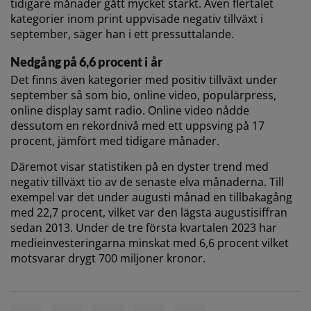
tidigare månader gått mycket starkt. Även flertalet
kategorier inom print uppvisade negativ tillväxt i
september, säger han i ett pressuttalande.
Nedgång på 6,6 procent i år
Det finns även kategorier med positiv tillväxt under
september så som bio, online video, populärpress,
online display samt radio. Online video nådde
dessutom en rekordnivå med ett uppsving på 17
procent, jämfört med tidigare månader.
Däremot visar statistiken på en dyster trend med
negativ tillväxt tio av de senaste elva månaderna. Till
exempel var det under augusti månad en tillbakagång
med 22,7 procent, vilket var den lägsta augustisiffran
sedan 2013. Under de tre första kvartalen 2023 har
medieinvesteringarna minskat med 6,6 procent vilket
motsvarar drygt 700 miljoner kronor.