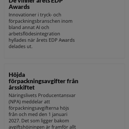
De vinner årets EDP
Awards
Innovationer i tryck- och
förpackningsbranschen inom
bland annat AI och
arbetsflödesintegration
hyllades när årets EDP Awards
delades ut.
Höjda
förpackningsavgifter från
årsskiftet
Näringslivets Producentansvar
(NPA) meddelar att
förpackningsavgifterna höjs
från och med den 1 januari
2027. Det som ligger bakom
avgiftshöjningen är framför allt