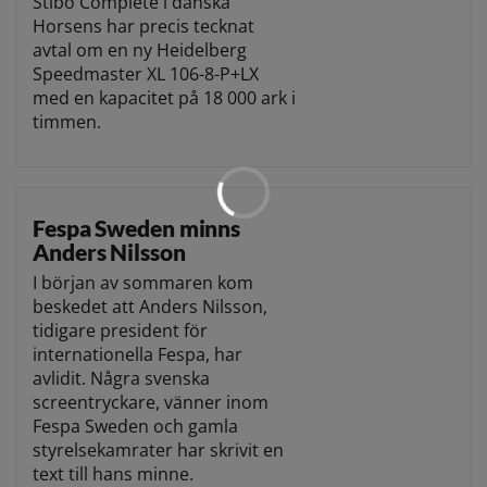
Stibo Complete i danska
Horsens har precis tecknat
avtal om en ny Heidelberg
Speedmaster XL 106-8-P+LX
med en kapacitet på 18 000 ark i
timmen.
Fespa Sweden minns
Anders Nilsson
I början av sommaren kom
beskedet att Anders Nilsson,
tidigare president för
internationella Fespa, har
avlidit. Några svenska
screentryckare, vänner inom
Fespa Sweden och gamla
styrelsekamrater har skrivit en
text till hans minne.