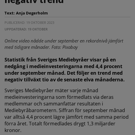
Text:
Anja Degerholm
PUBLICERAD: 19 OKTOBER 2023
UPPDATERAD: 19 OKTOBER
Online video nådde under september en rekordnivå jämfört
med tidigare månader. Foto: Pixabay
Statistik från Sveriges Mediebyråer visar på en
nedgång i medieinvesteringarna med 4,4 procent
under september månad. Det följer en trend med
negativ tillväxt tio av de senaste elva månaderna.
Sveriges Mediebyråer mäter varje månad
medieinvesteringarna som förmedlats via deras
medlemmar och sammanfattar resultaten i
Mediebyråbarometern. Siffran för september månad
var alltså 4,4 procent lägre jämfört med samma period
förra året. Totalt förmedlades drygt 1,3 miljarder
kronor.