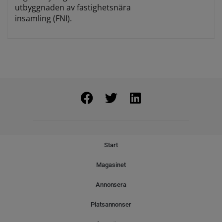
utbyggnaden av fastighetsnära
insamling (FNI).
Start
Magasinet
Annonsera
Platsannonser