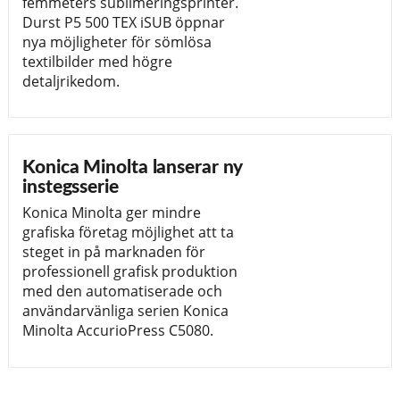
femmeters sublimeringsprinter.
Durst P5 500 TEX iSUB öppnar
nya möjligheter för sömlösa
textilbilder med högre
detaljrikedom.
Konica Minolta lanserar ny
instegsserie
Konica Minolta ger mindre
grafiska företag möjlighet att ta
steget in på marknaden för
professionell grafisk produktion
med den automatiserade och
användarvänliga serien Konica
Minolta AccurioPress C5080.