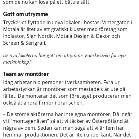
som de nu kan lösa på ett bättre sätt.
Gott om utrymme
Tryckeriet flyttade in i nya lokaler i höstas. Vintergatan i
Motala är litet av ett grafiskt kluster med företag som
Inplastor, Sign Nordic, Motala Design & Dekor och
Screen & Serigrafi.
De nya lokalerna har gott om utrymme. Kanske även för nya
maskininköp?
Team av montörer
Idag arbetar nio personer i verksamheten. Fyra ur
arbetsstyrkan är montörer som mestadels är ute på
fältet. De monterar det som företaget producerar men
också åt andra firmor i branschen.
– De större aktörerna har inte egna montörer. Då ingår
vi i ”montagenäten” så att vi täcker av Östergötland åt
några av dem. Sedan kan man säga att vi är fem här
hemma i produktionen. Det är lite i underkant. När det