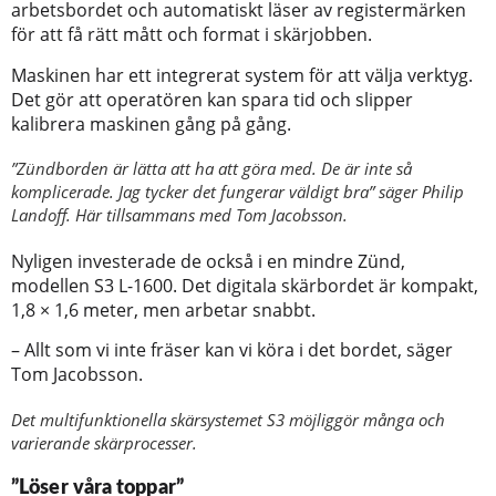
arbetsbordet och automatiskt läser av registermärken
för att få rätt mått och format i skärjobben.
Maskinen har ett integrerat system för att välja verktyg.
Det gör att operatören kan spara tid och slipper
kalibrera maskinen gång på gång.
”Zündborden är lätta att ha att göra med. De är inte så
komplicerade. Jag tycker det fungerar väldigt bra” säger Philip
Landoff. Här tillsammans med Tom Jacobsson.
Nyligen investerade de också i en mindre Zünd,
modellen S3 L-1600. Det digitala skärbordet är kompakt,
1,8 × 1,6 meter, men arbetar snabbt.
– Allt som vi inte fräser kan vi köra i det bordet, säger
Tom Jacobsson.
Det multifunktionella skärsystemet S3 möjliggör många och
varierande skärprocesser.
”Löser våra toppar”