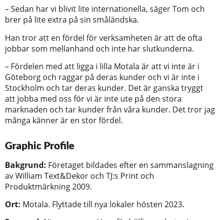
– Sedan har vi blivit lite internationella, säger Tom och
brer på lite extra på sin småländska.
Han tror att en fördel för verksamheten är att de ofta
jobbar som mellanhand och inte har slutkunderna.
– Fördelen med att ligga i lilla Motala är att vi inte är i
Göteborg och raggar på deras kunder och vi är inte i
Stockholm och tar deras kunder. Det är ganska tryggt
att jobba med oss för vi är inte ute på den stora
marknaden och tar kunder från våra kunder. Det tror jag
många känner är en stor fördel.
Graphic Profile
Bakgrund:
Företaget bildades efter en sammanslagning
av William Text&Dekor och TJ:s Print och
Produktmärkning 2009.
Ort:
Motala. Flyttade till nya lokaler hösten 2023.