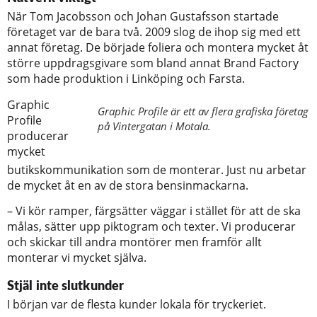
När Tom Jacobsson och Johan Gustafsson startade
företaget var de bara två. 2009 slog de ihop sig med ett
annat företag. De började foliera och montera mycket åt
större uppdragsgivare som bland annat Brand Factory
som hade produktion i Linköping och Farsta.
Graphic
Graphic Profile är ett av flera grafiska företag
Profile
på Vintergatan i Motala.
producerar
mycket
butikskommunikation som de monterar. Just nu arbetar
de mycket åt en av de stora bensinmackarna.
– Vi kör ramper, färgsätter väggar i stället för att de ska
målas, sätter upp piktogram och texter. Vi producerar
och skickar till andra montörer men framför allt
monterar vi mycket själva.
Stjäl inte slutkunder
I början var de flesta kunder lokala för tryckeriet.