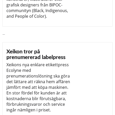
grafisk designers från BIPOC-
communityn (Black, Indigenous,
and People of Color).
Läs vidare
Xeikon tror på
prenumererad labelpress
Xeikons nya enklare etikettpress
Ecolyne med
prenumerationslösning ska göra
det lättare att räkna hem affären
jämfört med att köpa maskinen.
En stor fördel för kunden är att
kostnaderna blir förutsägbara,
förbrukningsvaror och service
ingår nämligen i priset.