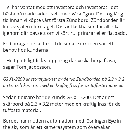
– Vi har väntat med att investera och investerat i det
bästa på marknaden, sett med våra ögon. Det tog lång
tid innan vi köpte vårt första Zündbord. Zündborden är
lite av själen i företaget. Det är flaskhalsen för allt ska
igenom där oavsett om vi kört rullprintrar eller flatbädd.
En bidragande faktor till de senare inköpen var ett
behov hos kunderna.
– Helt plötsligt fick vi uppdrag där vi ska börja fräsa,
säger Tom Jacobsson.
G3 XL-3200 är storasyskonet av de två Zündborden på 2,3 × 3,2
meter och kommer med en kraftig fräs för de tuffaste material.
Sedan tidigare har de Zünds G3 XL-3200. Det är ett
skärbord på 2,3 × 3,2 meter med en kraftig fräs för de
tuffaste material.
Bordet har modern automation med lösningen Eye in
the sky som är ett kamerasystem som övervakar