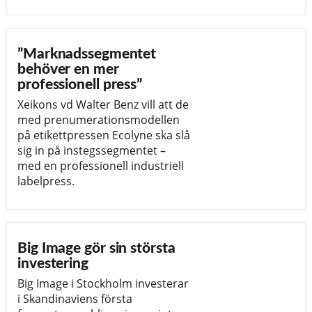
”Marknadssegmentet
behöver en mer
professionell press”
Xeikons vd Walter Benz vill att de
med prenumerationsmodellen
på etikettpressen Ecolyne ska slå
sig in på instegssegmentet –
med en professionell industriell
labelpress.
Big Image gör sin största
investering
Big Image i Stockholm investerar
i Skandinaviens första