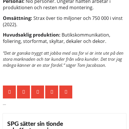
Personal:
Nio personer. Ungefär hälften arbetar i
produktionen och resten med montering.
Omsättning:
Strax över tio miljoner och 750 000 i vinst
(2022).
Huvudsaklig produktion:
Butikskommunikation,
foliering, storformat, skyltar, dekaler och dekor.
”Det är ganska tryggt att jobba med oss för vi är inte ute på den
stora marknaden och tar kunder från våra kunder. Det tror jag
många känner är en stor fördel.” säger Tom Jacobsson.
Senaste nytt
SPG sätter sin tionde