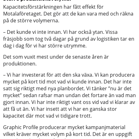
Kapacitetsförstärkningen har fått effekt för
Motalaföretaget. Det gör att de kan vara med och räkna
på de större volymerna.
– Det kunde vi inte innan. Vi har också ytan. Vissa
fräsjobb som tog två dagar på grund av logistiken tar en
dag i dag för vi har större utrymme.
Det som vuxit mest under de senaste åren är
produktionen.
– Vi har investerat för att den ska växa. Vi kan producera
mycket på kort tid mot vad vi kunde innan. Det har inte
satt sig riktigt med nya planbordet. Vi tänker ”nu är det
mycket” sedan rafsar man undan det fortare än vad man
gjort innan. Vi har inte riktigt vant oss vid vad vi klarar av
att få ut än. Vi har insett att vi har en ganska stor
kapacitet där mot vad vi tidigare trott.
Graphic Profile producerar mycket kampanjmaterial
vilket kräver mycket volym på kort tid. Det är en uppgift