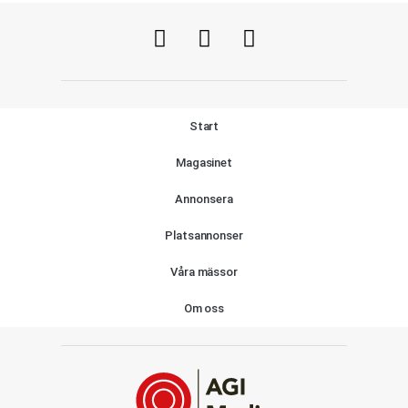
Start
Magasinet
Annonsera
Platsannonser
Våra mässor
Om oss