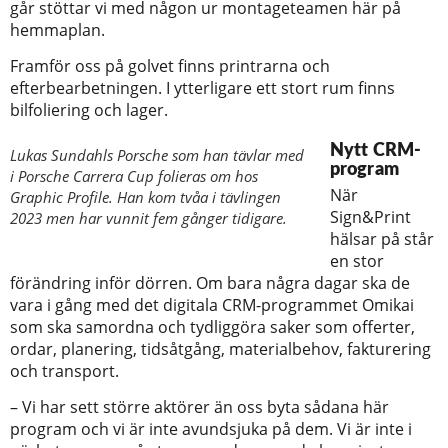
går stöttar vi med någon ur montageteamen här på
hemmaplan.
Framför oss på golvet finns printrarna och
efterbearbetningen. I ytterligare ett stort rum finns
bilfoliering och lager.
Nytt CRM-
Lukas Sundahls Porsche som han tävlar med
program
i Porsche Carrera Cup folieras om hos
När
Graphic Profile. Han kom tvåa i tävlingen
Sign&Print
2023 men har vunnit fem gånger tidigare.
hälsar på står
en stor
förändring inför dörren. Om bara några dagar ska de
vara i gång med det digitala CRM-programmet Omikai
som ska samordna och tydliggöra saker som offerter,
ordar, planering, tidsåtgång, materialbehov, fakturering
och transport.
– Vi har sett större aktörer än oss byta sådana här
program och vi är inte avundsjuka på dem. Vi är inte i