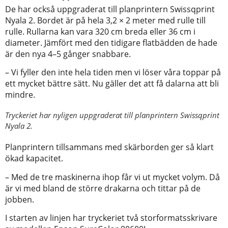
De har också uppgraderat till planprintern Swissqprint
Nyala 2
. Bordet är på hela 3,2 × 2 meter med rulle till
rulle. Rullarna kan vara 320 cm breda eller 36 cm i
diameter. Jämfört med den tidigare flatbädden de hade
är den nya 4–5 gånger snabbare.
– Vi fyller den inte hela tiden men vi löser våra toppar på
ett mycket bättre sätt. Nu gäller det att få dalarna att bli
mindre.
Tryckeriet har nyligen uppgraderat till planprintern Swissqprint
Nyala 2.
Planprintern tillsammans med skärborden ger så klart
ökad kapacitet.
– Med de tre maskinerna ihop får vi ut mycket volym. Då
är vi med bland de större drakarna och tittar på de
jobben.
I starten av linjen har tryckeriet två storformatsskrivare