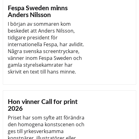
Fespa Sweden minns
Anders Nilsson
I början av sommaren kom
beskedet att Anders Nilsson,
tidigare president för
internationella Fespa, har avlidit.
Några svenska screentryckare,
vänner inom Fespa Sweden och
gamla styrelsekamrater har
skrivit en text till hans minne.
Hon vinner Call for print
2026
Priset har som syfte att förändra
den homogena konstscenen och
ges till yrkesverksamma
konstnärer, illustratörer eller