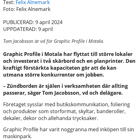
Text:
Felix Alnemark
Foto: Felix Alnemark
PUBLICERAD: 9 april 2024
UPPDATERAD: 9 april
Tom Jacobsson är vd för Graphic Profile i Motala.
Graphic Profile i Motala har flyttat till större lokaler
och investerat i två skärbord och en planprinter. Den
kraftigt förstärkta kapaciteten gör att de kan
utmana större konkurrenter om jobben.
– Zündborden är själen i verksamheten där allting
passerar, säger Tom Jacobsson, vd och delägare.
Företaget sysslar med butikskommunikation, foliering
och produkter som storformat, skyltar, banderoller,
dekaler, dekor och allehanda trycksaker.
Graphic Profile har varit noggranna med inköpen till sin
maskinpark.