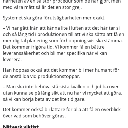
närheten av en så stor procedur som de har gjort men
med våra mått så är det en stor grej.
Systemet ska göra förutsägbarheten mer exakt.
– Vi har gått från att känna lite i luften att det här tar si
och så lång tid i produktionen till att vi ska sätta att få en
mer digital planering som förhoppningsvis ska stämma.
Det kommer frigöra tid. Vi kommer få en bättre
leveranssäkerhet och bli mer specifika när vi kan
leverera.
Han hoppas också att det kommer bli mer humant för
de anställda vid produktionstoppar.
– Man ska inte behöva stå sista kvällen och jobba över
utan kunna se på lång sikt att nu har vi mycket att göra,
så vi kan börja beta av det lite tidigare.
Det kommer också bli lättare för alla att få en överblick
över vad som behöver göras.
Nätverk viktigt