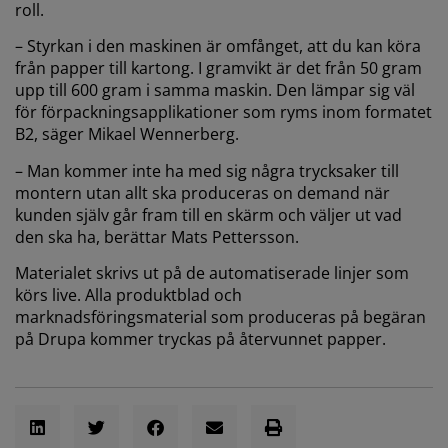
roll.
– Styrkan i den maskinen är omfånget, att du kan köra
från papper till kartong. I gramvikt är det från 50 gram
upp till 600 gram i samma maskin. Den lämpar sig väl
för förpackningsapplikationer som ryms inom formatet
B2, säger Mikael Wennerberg.
– Man kommer inte ha med sig några trycksaker till
montern utan allt ska produceras on demand när
kunden själv går fram till en skärm och väljer ut vad
den ska ha, berättar Mats Pettersson.
Materialet skrivs ut på de automatiserade linjer som
körs live. Alla produktblad och
marknadsföringsmaterial som produceras på begäran
på Drupa kommer tryckas på återvunnet papper.