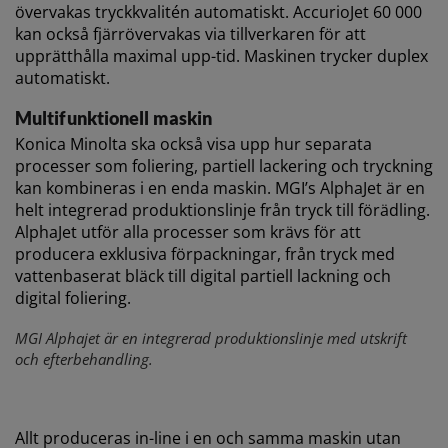
övervakas tryckkvalitén automatiskt. AccurioJet 60 000
kan också fjärrövervakas via tillverkaren för att
upprätthålla maximal upp-tid. Maskinen trycker duplex
automatiskt.
Multifunktionell maskin
Konica Minolta ska också visa upp hur separata
processer som foliering, partiell lackering och tryckning
kan kombineras i en enda maskin. MGI’s AlphaJet är en
helt integrerad produktionslinje från tryck till förädling.
AlphaJet utför alla processer som krävs för att
producera exklusiva förpackningar, från tryck med
vattenbaserat bläck till digital partiell lackning och
digital foliering.
MGI Alphajet är en integrerad produktionslinje med utskrift
och efterbehandling.
Allt produceras in-line i en och samma maskin utan