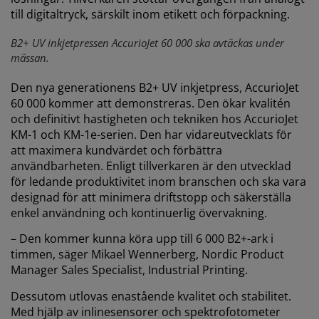
till digitaltryck, särskilt inom etikett och förpackning.
B2+ UV inkjetpressen AccurioJet 60 000 ska avtäckas under
mässan.
Den nya generationens B2+ UV inkjetpress, AccurioJet
60 000 kommer att demonstreras. Den ökar kvalitén
och definitivt hastigheten och tekniken hos AccurioJet
KM-1 och KM-1e-serien. Den har vidareutvecklats för
att maximera kundvärdet och förbättra
användbarheten. Enligt tillverkaren är den utvecklad
för ledande produktivitet inom branschen och ska vara
designad för att minimera driftstopp och säkerställa
enkel användning och kontinuerlig övervakning.
– Den kommer kunna köra upp till 6 000 B2+-ark i
timmen, säger Mikael Wennerberg,
Nordic Product
Manager Sales Specialist, Industrial Printing.
Dessutom utlovas enastående kvalitet och stabilitet.
Med hjälp av inlinesensorer och spektrofotometer