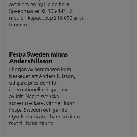
avtal om en ny Heidelberg
Speedmaster XL 106-8-P+LX
med en kapacitet på 18 000 ark i
timmen.
Fespa Sweden minns
Anders Nilsson
I början av sommaren kom
beskedet att Anders Nilsson,
tidigare president för
internationella Fespa, har
avlidit. Några svenska
screentryckare, vänner inom
Fespa Sweden och gamla
styrelsekamrater har skrivit en
text till hans minne.