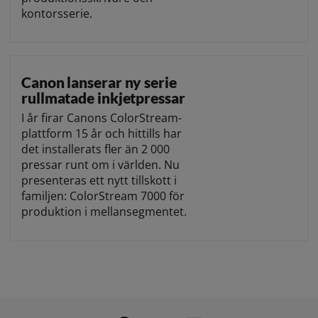
kontorsserie.
Canon lanserar ny serie
rullmatade inkjetpressar
I år firar Canons ColorStream-
plattform 15 år och hittills har
det installerats fler än 2 000
pressar runt om i världen. Nu
presenteras ett nytt tillskott i
familjen: ColorStream 7000 för
produktion i mellansegmentet.