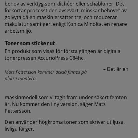
behov av verktyg som klichéer eller schabloner. Det
förkortar processtiden avsevärt, minskar behovet av
golvyta då en maskin ersätter tre, och reducerar
makulatur samt ger, enligt Konica Minolta, en renare
arbetsmiljö.
Toner som sticker ut
En produkt som visas för första gången är digitala
tonerpressen AccurioPress C84hc.
– Det är en
Mats Pettersson kommer också finnas på
plats i montern.
maskinmodell som vi tagit fram under säkert femton
år. Nu kommer den i ny version, säger Mats
Pettersson.
Den använder högkroma toner som skriver ut ljusa,
livliga färger.