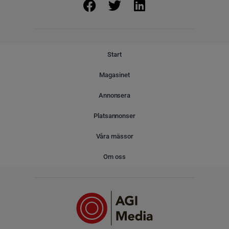
Start
Magasinet
Annonsera
Platsannonser
Våra mässor
Om oss