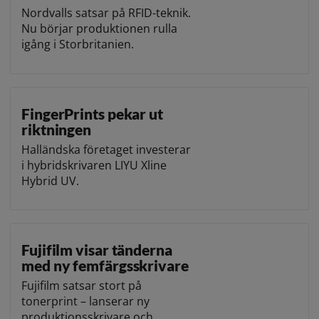
Nordvalls satsar på RFID-teknik.
Nu börjar produktionen rulla
igång i Storbritanien.
FingerPrints pekar ut
riktningen
Halländska företaget investerar
i hybridskrivaren LIYU Xline
Hybrid UV.
Fujifilm visar tänderna
med ny femfärgsskrivare
Fujifilm satsar stort på
tonerprint – lanserar ny
produktionsskrivare och