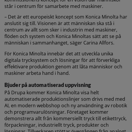
står i centrum för samarbete med maskiner.
– Det är ett europeiskt koncept som Konica Minolta har
anslutit sig till. Visionen är att människan ska stå i
centrum av allt som sker i industrin med maskiner,
flöden och system och Konica Minoltas sätt att se på
människan i sammanhanget, säger Carina Allfors.
För Konica Minolta innebär det att utveckla unika
digitala trycksystem och lösningar för att förverkliga
effektivare produktion genom att låta människor och
maskiner arbeta hand i hand.
Bjuder på automatiserad uppvisning
På Drupa kommer Konica Minolta visa helt
automatiserade produktionslinjer som drivs med med
AI, en modern webbshop och ny användning av robotik
och programvarulösningar. Företaget kommer
demonstrera allt från kommersiellt tryck till etikettryck,
förpackningar, industriellt tryck, produkter och
lösningar. Tillverkaren stöttar övergången från analogt