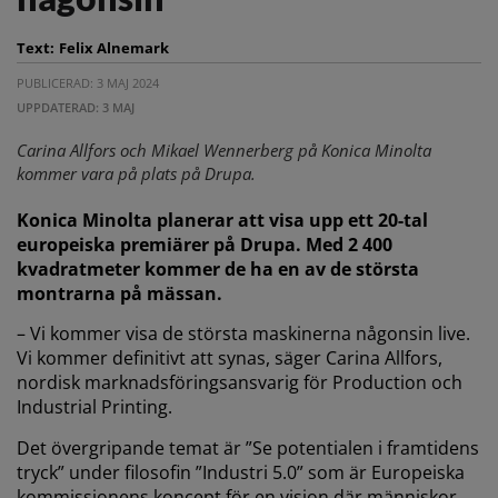
Text:
Felix Alnemark
PUBLICERAD: 3 MAJ 2024
UPPDATERAD: 3 MAJ
Carina Allfors och Mikael Wennerberg på Konica Minolta
kommer vara på plats på Drupa.
Konica Minolta planerar att visa upp ett 20-tal
europeiska premiärer på Drupa.
Med 2 400
kvadratmeter kommer de ha en av de största
montrarna på mässan.
– Vi kommer visa de största maskinerna någonsin live.
Vi kommer definitivt att synas, säger Carina Allfors,
nordisk marknadsföringsansvarig för Production och
Industrial Printing.
Det övergripande temat är ”Se potentialen i framtidens
tryck” under filosofin ”Industri 5.0” som är Europeiska
kommissionens koncept för en vision där människor