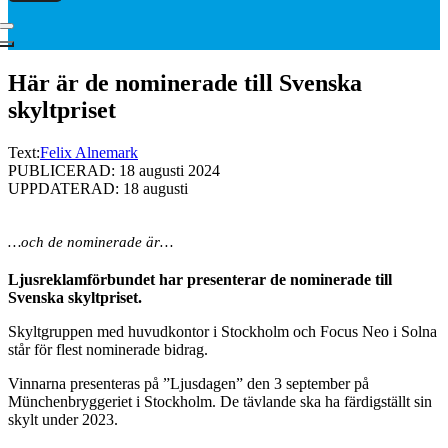
Här är de nominerade till Svenska
skyltpriset
Text:
Felix Alnemark
PUBLICERAD: 18 augusti 2024
UPPDATERAD: 18 augusti
…och de nominerade är…
Ljusreklamförbundet har presenterar de nominerade till
Svenska skyltpriset.
Skyltgruppen med huvudkontor i Stockholm och Focus Neo i Solna
står för flest nominerade bidrag.
Vinnarna presenteras på ”Ljusdagen” den 3 september på
Münchenbryggeriet i Stockholm. De tävlande ska ha färdigställt sin
skylt under 2023.