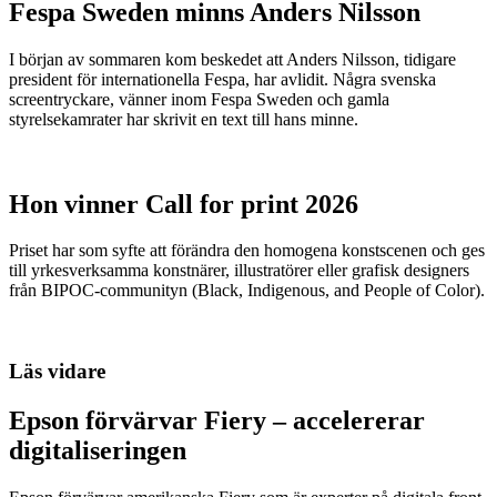
Fespa Sweden minns Anders Nilsson
I början av sommaren kom beskedet att Anders Nilsson, tidigare
president för internationella Fespa, har avlidit. Några svenska
screentryckare, vänner inom Fespa Sweden och gamla
styrelsekamrater har skrivit en text till hans minne.
Hon vinner Call for print 2026
Priset har som syfte att förändra den homogena konstscenen och ges
till yrkesverksamma konstnärer, illustratörer eller grafisk designers
från BIPOC-communityn (Black, Indigenous, and People of Color).
Läs vidare
Epson förvärvar Fiery – accelererar
digitaliseringen