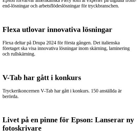
Epson förvärvar amerikanska Fiery som är experter på digitala front-
end-lösningar och arbetsflödeslösningar för tryckbranschen.
Flexa utlovar innovativa lösningar
Flexa deltar på Drupa 2024 för första gången. Det italienska
företaget ska visa innovativa lösningar inom skärning, laminering
och rullskärning.
V-Tab har gått i konkurs
Tryckerikoncernen V-Tab har gått i konkurs. 150 anställda är
berörda.
Livet på en pinne för Epson: Lanserar ny
fotoskrivare