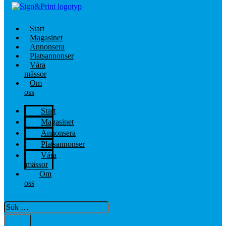
Start
Magasinet
Annonsera
Platsannonser
Våra
mässor
Om
oss
Start
Magasinet
Annonsera
Platsannonser
Våra
mässor
Om
oss
Sök
…