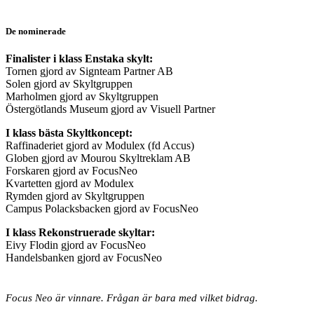
De nominerade
Finalister i klass Enstaka skylt:
Tornen gjord av Signteam Partner AB
Solen gjord av Skyltgruppen
Marholmen gjord av Skyltgruppen
Östergötlands Museum gjord av Visuell Partner
I klass bästa Skyltkoncept:
Raffinaderiet gjord av Modulex (fd Accus)
Globen gjord av Mourou Skyltreklam AB
Forskaren gjord av FocusNeo
Kvartetten gjord av Modulex
Rymden gjord av Skyltgruppen
Campus Polacksbacken gjord av FocusNeo
I klass Rekonstruerade skyltar:
Eivy Flodin gjord av FocusNeo
Handelsbanken gjord av FocusNeo
Focus Neo är vinnare. Frågan är bara med vilket bidrag.