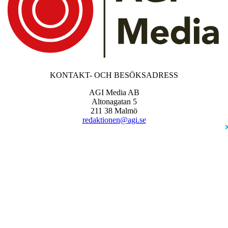
KONTAKT- OCH BESÖKSADRESS
AGI Media AB
Altonagatan 5
211 38 Malmö
redaktionen@agi.se