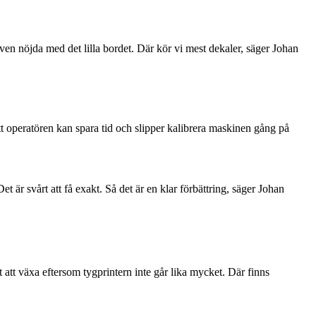
r även nöjda med det lilla bordet. Där kör vi mest dekaler, säger Johan
att operatören kan spara tid och slipper kalibrera maskinen gång på
är svårt att få exakt. Så det är en klar förbättring, säger Johan
 att växa eftersom tygprintern inte går lika mycket. Där finns