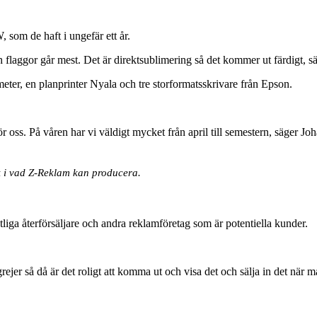
som de haft i ungefär ett år.
ch flaggor går mest. Det är direktsublimering så det kommer ut färdigt, 
r, en planprinter Nyala och tre storformatsskrivare från Epson.
 oss. På våren har vi väldigt mycket från april till semestern, säger Jo
 i vad Z-Reklam kan producera.
tliga återförsäljare och andra reklamföretag som är potentiella kunder.
rejer så då är det roligt att komma ut och visa det och sälja in det när m