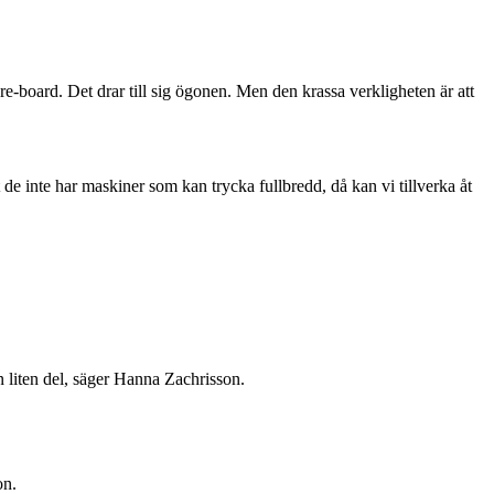
e-board. Det drar till sig ögonen. Men den krassa verkligheten är att
tt de inte har maskiner som kan trycka fullbredd, då kan vi tillverka åt
en liten del, säger Hanna Zachrisson.
on.