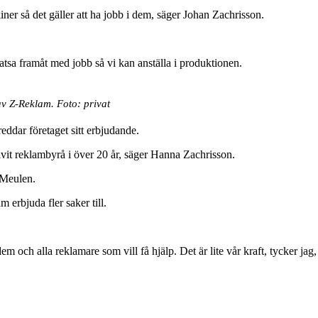
kiner så det gäller att ha jobb i dem, säger Johan Zachrisson.
tsa framåt med jobb så vi kan anställa i produktionen.
v Z-Reklam. Foto: privat
ddar företaget sitt erbjudande.
rivit reklambyrå i över 20 år, säger Hanna Zachrisson.
 Meulen.
rbjuda fler saker till.
m och alla reklamare som vill få hjälp. Det är lite vår kraft, tycker ja