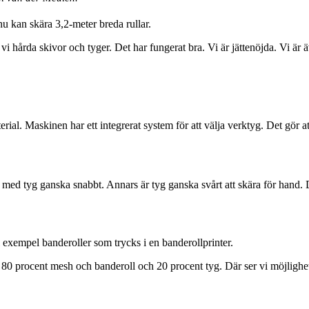
u kan skära 3,2-meter breda rullar.
ör vi hårda skivor och tyger. Det har fungerat bra. Vi är jättenöjda. Vi ä
erial. Maskinen har ett integrerat system för att välja verktyg. Det gör 
ed tyg ganska snabbt. Annars är tyg ganska svårt att skära för hand. Det 
 exempel banderoller som trycks i en banderollprinter.
 80 procent mesh och banderoll och 20 procent tyg. Där ser vi möjlighet