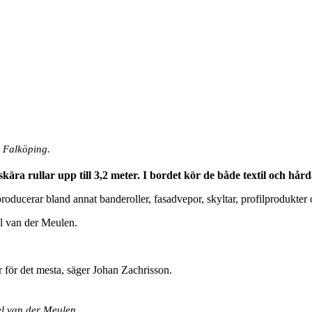
 Falköping.
a rullar upp till 3,2 meter. I bordet kör de både textil och hård
 producerar bland annat banderoller, fasadvepor, skyltar, profilprodukter
l van der Meulen.
år för det mesta, säger Johan Zachrisson.
l van der Meulen.