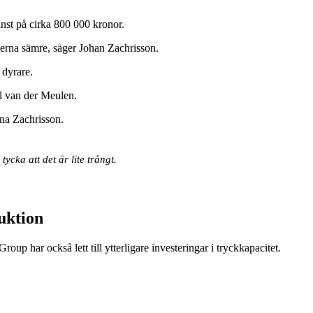
nst på cirka 800 000 kronor.
lerna sämre, säger Johan Zachrisson.
 dyrare.
el van der Meulen.
nna Zachrisson.
cka att det är lite trångt.
duktion
oup har också lett till ytterligare investeringar i tryckkapacitet.