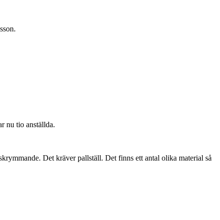
isson.
 nu tio anställda.
skrymmande. Det kräver pallställ. Det finns ett antal olika material så