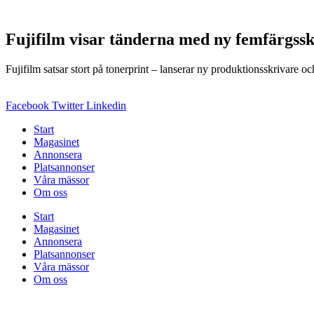
Fujifilm visar tänderna med ny femfärgss
Fujifilm satsar stort på tonerprint – lanserar ny produktionsskrivare oc
Facebook
Twitter
Linkedin
Start
Magasinet
Annonsera
Platsannonser
Våra mässor
Om oss
Start
Magasinet
Annonsera
Platsannonser
Våra mässor
Om oss