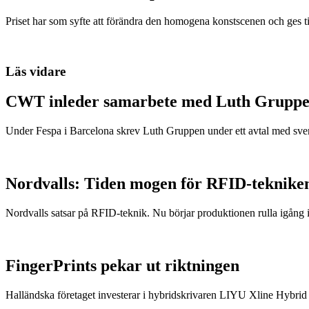
Priset har som syfte att förändra den homogena konstscenen och ges ti
Läs vidare
CWT inleder samarbete med Luth Grupp
Under Fespa i Barcelona skrev Luth Gruppen under ett avtal med sve
Nordvalls: Tiden mogen för RFID-teknike
Nordvalls satsar på RFID-teknik. Nu börjar produktionen rulla igång i
FingerPrints pekar ut riktningen
Halländska företaget investerar i hybridskrivaren LIYU Xline Hybri