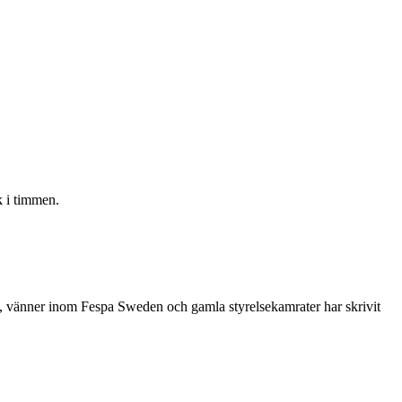
 i timmen.
re, vänner inom Fespa Sweden och gamla styrelsekamrater har skrivit