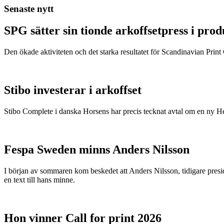
Senaste nytt
SPG sätter sin tionde arkoffsetpress i pro
Den ökade aktiviteten och det starka resultatet för Scandinavian Print Gr
Stibo investerar i arkoffset
Stibo Complete i danska Horsens har precis tecknat avtal om en ny
Fespa Sweden minns Anders Nilsson
I början av sommaren kom beskedet att Anders Nilsson, tidigare presid
en text till hans minne.
Hon vinner Call for print 2026