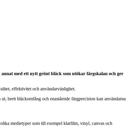
annat med ett nytt grönt bläck som utökar färgskalan och ger
litet, effektivitet och användarvänlighet.
ta ut, brett bläckomfång och enastående färgprecision kan användarna
d olika medietyper som till exempel klarfilm, vinyl, canvas och