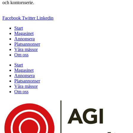
och kontorsserie.
Facebook
Twitter
Linkedin
Start
Magasinet
Annonsera
Platsannonser
Våra mässor
Om oss
Start
Magasinet
Annonsera
Platsannonser
Våra mässor
Om oss