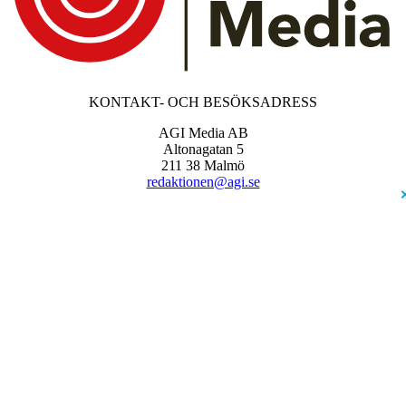
KONTAKT- OCH BESÖKSADRESS
AGI Media AB
Altonagatan 5
211 38 Malmö
redaktionen@agi.se