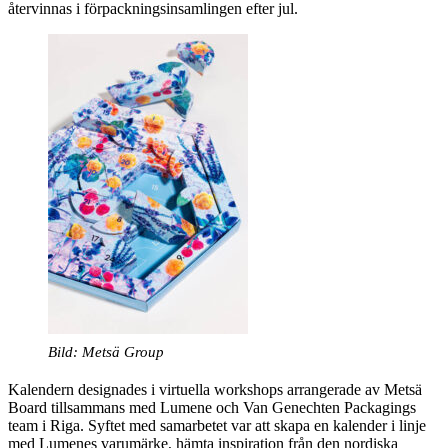
återvinnas i förpackningsinsamlingen efter jul.
Bild: Metsä Group
Kalendern designades i virtuella workshops arrangerade av Metsä
Board tillsammans med Lumene och Van Genechten Packagings
team i Riga. Syftet med samarbetet var att skapa en kalender i linje
med Lumenes varumärke, hämta inspiration från den nordiska