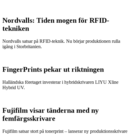
Nordvalls: Tiden mogen för RFID-
tekniken
Nordvalls satsar på RFID-teknik. Nu börjar produktionen rulla
igång i Storbritanien.
FingerPrints pekar ut riktningen
Halländska företaget investerar i hybridskrivaren LIYU Xline
Hybrid UV.
Fujifilm visar tänderna med ny
femfärgsskrivare
Fujifilm satsar stort på tonerprint – lanserar ny produktionsskrivare