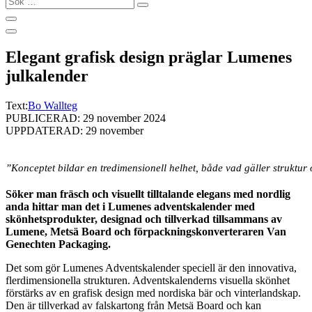
…
Elegant grafisk design präglar Lumenes
julkalender
Text:
Bo Wallteg
PUBLICERAD: 29 november 2024
UPPDATERAD: 29 november
”Konceptet bildar en tredimensionell helhet, både vad gäller struktu
Söker man fräsch och visuellt tilltalande elegans med nordlig
anda hittar man det i Lumenes adventskalender med
skönhetsprodukter, designad och tillverkad tillsammans av
Lumene, Metsä Board och förpackningskonverteraren Van
Genechten Packaging.
Det som gör Lumenes Adventskalender speciell är den innovativa,
flerdimensionella strukturen. Adventskalenderns visuella skönhet
förstärks av en grafisk design med nordiska bär och vinterlandskap.
Den är tillverkad av falskartong från Metsä Board och kan