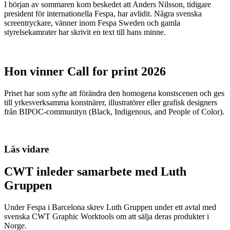
I början av sommaren kom beskedet att Anders Nilsson, tidigare
president för internationella Fespa, har avlidit. Några svenska
screentryckare, vänner inom Fespa Sweden och gamla
styrelsekamrater har skrivit en text till hans minne.
Hon vinner Call for print 2026
Priset har som syfte att förändra den homogena konstscenen och ges
till yrkesverksamma konstnärer, illustratörer eller grafisk designers
från BIPOC-communityn (Black, Indigenous, and People of Color).
Läs vidare
CWT inleder samarbete med Luth
Gruppen
Under Fespa i Barcelona skrev Luth Gruppen under ett avtal med
svenska CWT Graphic Worktools om att sälja deras produkter i
Norge.