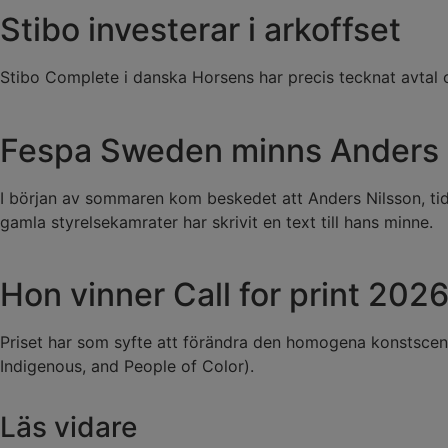
Stibo investerar i arkoffset
Stibo Complete i danska Horsens har precis tecknat avta
Fespa Sweden minns Anders 
I början av sommaren kom beskedet att Anders Nilsson, tid
gamla styrelsekamrater har skrivit en text till hans minne.
Hon vinner Call for print 202
Priset har som syfte att förändra den homogena konstscenen
Indigenous, and People of Color).
Läs vidare