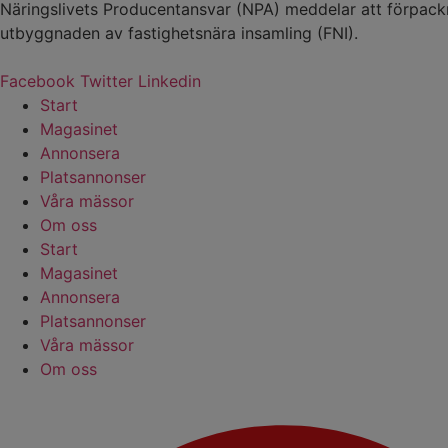
Näringslivets Producentansvar (NPA) meddelar att förpackn
utbyggnaden av fastighetsnära insamling (FNI).
Facebook
Twitter
Linkedin
Start
Magasinet
Annonsera
Platsannonser
Våra mässor
Om oss
Start
Magasinet
Annonsera
Platsannonser
Våra mässor
Om oss