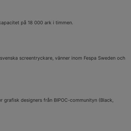
apacitet på 18 000 ark i timmen.
gra svenska screentryckare, vänner inom Fespa Sweden och
ler grafisk designers från BIPOC-communityn (Black,