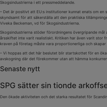
Skogsindustrierna i ett pressmeddelande.
– Det är positivt att EU:s institutioner kunnat enats om e
skyndsamt för att säkerställa att den praktiska tillämpnin
Viveka Beckeman, vd för Skogsindustrierna.
Skogsindustrierna stöder förordningens övergripande mål at
årsskiftet inte varit realistiskt. Kritiken har även varit s
kraven på företag måste vara proportionerliga och skapar f
– Vi hoppas att det här beslutet blir startskottet för en 
avskogning där det förekommer utan att hämma konkurrens
Senaste nytt
SPG sätter sin tionde arkoffs
Den ökade aktiviteten och det starka resultatet för Scandina