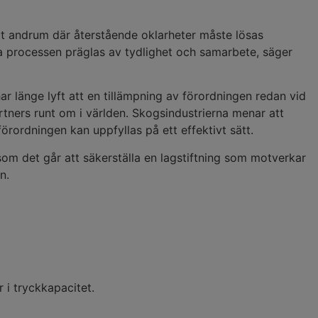
ett andrum där återstående oklarheter måste lösas
ta processen präglas av tydlighet och samarbete, säger
 länge lyft att en tillämpning av förordningen redan vid
partners runt om i världen. Skogsindustrierna menar att
örordningen kan uppfyllas på ett effektivt sätt.
som det går att säkerställa en lagstiftning som motverkar
n.
r i tryckkapacitet.