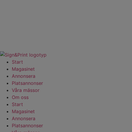
Hoppa
till
innehåll
Start
Magasinet
Annonsera
Platsannonser
Våra mässor
Om oss
Start
Magasinet
Annonsera
Platsannonser