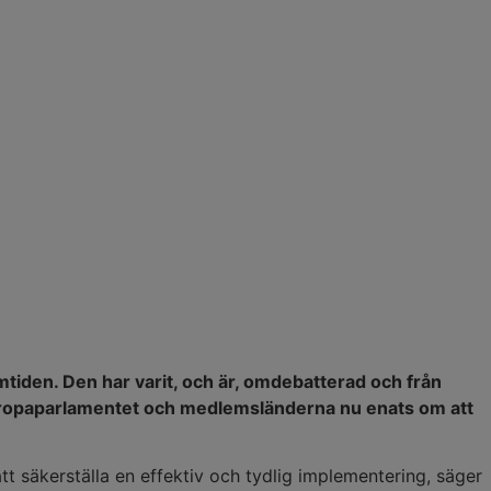
”
mtiden. Den har varit, och är, omdebatterad och från
 Europaparlamentet och medlemsländerna nu enats om att
t säkerställa en effektiv och tydlig implementering, säger