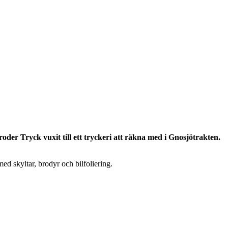
der Tryck vuxit till ett tryckeri att räkna med i Gnosjötrakten.
med skyltar, brodyr och bilfoliering.