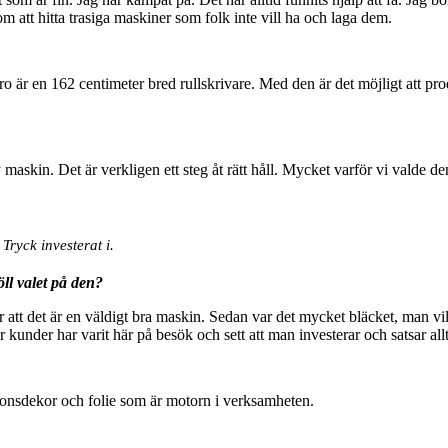
om att hitta trasiga maskiner som folk inte vill ha och laga dem.
 är en 162 centimeter bred rullskrivare. Med den är det möjligt att pr
y maskin. Det är verkligen ett steg åt rätt håll. Mycket varför vi valde 
ryck investerat i.
ll valet på den?
 att det är en väldigt bra maskin. Sedan var det mycket bläcket, man vi
r kunder har varit här på besök och sett att man investerar och satsar allt
ordonsdekor och folie som är motorn i verksamheten.