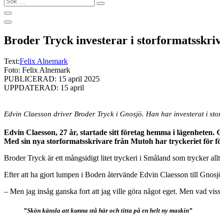
…
Broder Tryck investerar i storformatsskr
Text:
Felix Alnemark
Foto: Felix Alnemark
PUBLICERAD: 15 april 2025
UPPDATERAD: 15 april
Edvin Claesson driver Broder Tryck i Gnosjö. Han har investerat i s
Edvin Claesson, 27 år, startade sitt företag hemma i lägenheten.
Med sin nya storformatsskrivare från Mutoh har tryckeriet för fö
Broder Tryck är ett mångsidigt litet tryckeri i Småland som trycker allt 
Efter att ha gjort lumpen i Boden återvände Edvin Claesson till Gnosj
– Men jag insåg ganska fort att jag ville göra något eget. Men vad viss
”Skön känsla att kunna stå här och titta på en helt ny maskin”