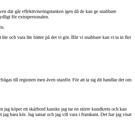
en där går effektiviseringstanken igen då de kan ge snabbare
ydligt för extrapersonalen.
ns.
ite och vara lite bättre på det vi gör. Blir vi snabbare kan vi ta in fler
frågas till regionen men även utanför. För att ta sig dit handlar det om
Om jag köper ett skärbord kanske jag tar en större kundkrets och kan
 jag bara kör. Jag satsar och jag vill vara i framkant. Det har jag visat