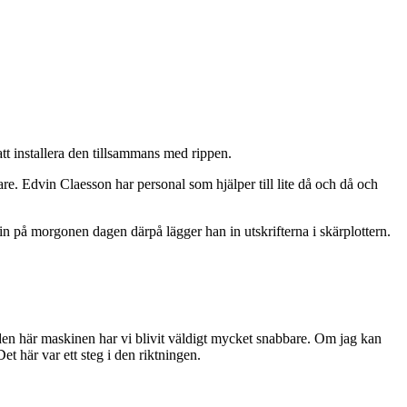
att installera den tillsammans med rippen.
are. Edvin Claesson har personal som hjälper till lite då och då och
 på morgonen dagen därpå lägger han in utskrifterna i skärplottern.
d den här maskinen har vi blivit väldigt mycket snabbare. Om jag kan
et här var ett steg i den riktningen.