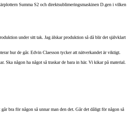
skärplottern Summa S2 och direktsublimeringsmaskinen D.gen i vilken
duktion under sitt tak. Jag älskar produktion så då blir det självklart
uterar hur de går. Edvin Claesson tycker att nätverkandet är viktigt.
ar. Ska någon ha något så traskar de bara in här. Vi kikar på material.
t går bra för någon så unnar man den det. Går det dåligt för någon så