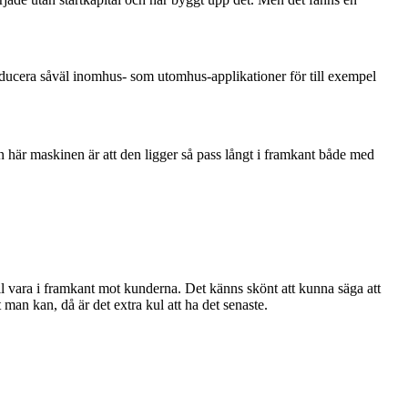
oducera såväl inomhus- som utomhus-applikationer för till exempel
den här maskinen är att den ligger så pass långt i framkant både med
ll vara i framkant mot kunderna. Det känns skönt att kunna säga att
 man kan, då är det extra kul att ha det senaste.