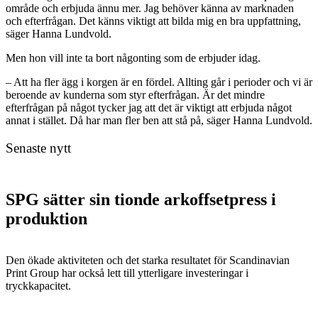
område och erbjuda ännu mer. Jag behöver känna av marknaden
och efterfrågan. Det känns viktigt att bilda mig en bra uppfattning,
säger Hanna Lundvold.
Men hon vill inte ta bort någonting som de erbjuder idag.
– Att ha fler ägg i korgen är en fördel. Allting går i perioder och vi är
beroende av kunderna som styr efterfrågan. Är det mindre
efterfrågan på något tycker jag att det är viktigt att erbjuda något
annat i stället. Då har man fler ben att stå på, säger Hanna Lundvold.
Senaste nytt
SPG sätter sin tionde arkoffsetpress i
produktion
Den ökade aktiviteten och det starka resultatet för Scandinavian
Print Group har också lett till ytterligare investeringar i
tryckkapacitet.