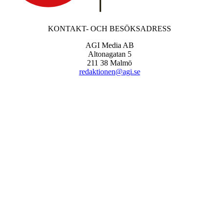
KONTAKT- OCH BESÖKSADRESS
AGI Media AB
Altonagatan 5
211 38 Malmö
redaktionen@agi.se