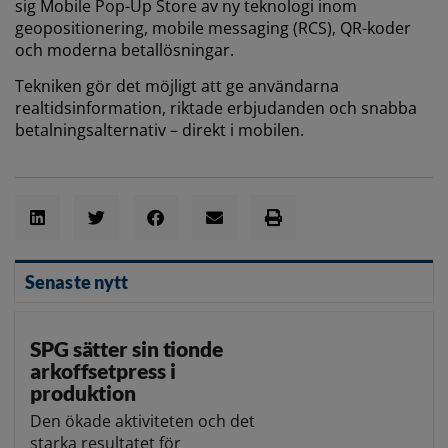
sig
Mobile
Pop-Up Store av ny teknologi inom
geopositionering,
mobile
messaging (RCS), QR-koder
och moderna betallösningar.
Tekniken gör det möjligt att ge användarna
realtidsinformation, riktade erbjudanden och snabba
betalningsalternativ – direkt i
mobile
n.
Senaste nytt
SPG sätter sin tionde
arkoffsetpress i
produktion
Den ökade aktiviteten och det
starka resultatet för