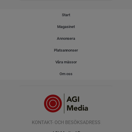
Start
Magasinet
Annonsera
Platsannonser
Våra mässor
Om oss
KONTAKT- OCH BESÖKSADRESS