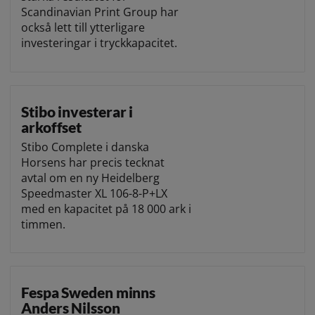
Scandinavian Print Group har
också lett till ytterligare
investeringar i tryckkapacitet.
Stibo investerar i
arkoffset
Stibo Complete i danska
Horsens har precis tecknat
avtal om en ny Heidelberg
Speedmaster XL 106-8-P+LX
med en kapacitet på 18 000 ark i
timmen.
Fespa Sweden minns
Anders Nilsson