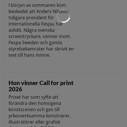
I början av sommaren kom
beskedet att Anders Nilsson,
tidigare president för
internationella Fespa, har
avlidit. Några svenska
screentryckare, vänner inom
Fespa Sweden och gamla
styrelsekamrater har skrivit en
text till hans minne.
Hon vinner Call for print
2026
Priset har som syfte att
förändra den homogena
konstscenen och ges till
yrkesverksamma konstnärer,
illustratörer eller grafisk