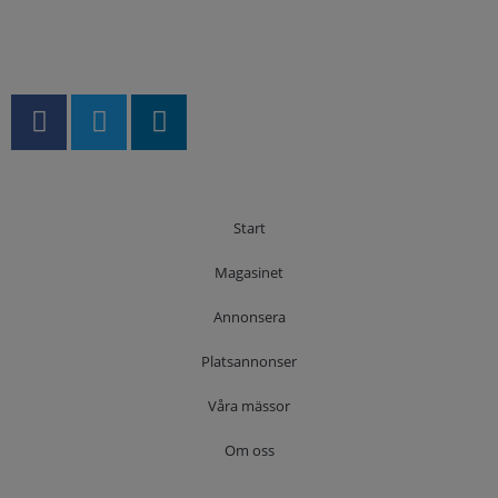
Start
Magasinet
Annonsera
Platsannonser
Våra mässor
Om oss