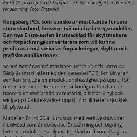
Entra 20 ska erbjuda ett kompakt och kostnadseffektivt alternativ
för skärning. Foto: Pressbild
Kongsberg PCS, som kanske är mest kända för sina
stora skärbord, lanserar två mindre instegsmodeller.
Den nya Entro-serien är utvecklad för skyltmakare
och förpackningskonverterare som vill kunna
producera små serier av förpackningar, skyltar och
grafiska applikationer.
Serien består av två maskiner: Entro 20 och Entro 24.
Båda är utrustade med den senaste iPC 3.1-mjukvaran
och kan erbjuda en produktionshastighet på upp till 50
meter per minut. Beroende på konfiguration kan de
hantera en stor bredd av material, allt från vinyl och
wellpapp i C-flute-kvalitet upp till 4 millimeters tjocklek
till plywood.
Modellen Entro 20 är utrustad med verktygshuvudet
FlexiHead som är utvecklat för skärning och bigning i
lättare produktionsmiljöer. Ett skärbord som ska göra