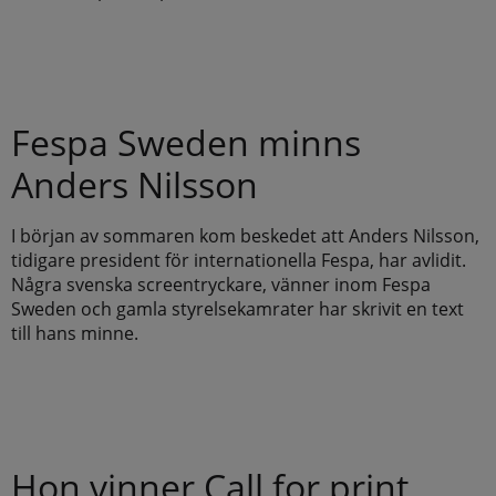
Fespa Sweden minns
Anders Nilsson
I början av sommaren kom beskedet att Anders Nilsson,
tidigare president för internationella Fespa, har avlidit.
Några svenska screentryckare, vänner inom Fespa
Sweden och gamla styrelsekamrater har skrivit en text
till hans minne.
Hon vinner Call for print