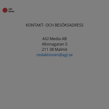
KONTAKT- OCH BESÖKSADRESS
AGI Media AB
Altonagatan 5
211 38 Malmö
redaktionen@agi.se