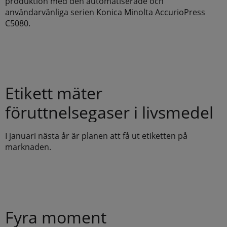
produktion med den automatiserade och
användarvänliga serien Konica Minolta AccurioPress
C5080.
Etikett mäter
föruttnelsegaser i livsmedel
I januari nästa år är planen att få ut etiketten på
marknaden.
Fyra moment