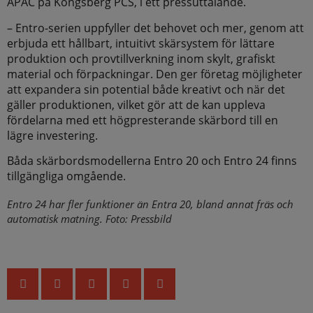
APAC på Kongsberg PCS, i ett pressuttalande.
– Entro-serien uppfyller det behovet och mer, genom att
erbjuda ett hållbart, intuitivt skärsystem för lättare
produktion och provtillverkning inom skylt, grafiskt
material och förpackningar. Den ger företag möjligheter
att expandera sin potential både kreativt och när det
gäller produktionen, vilket gör att de kan uppleva
fördelarna med ett högpresterande skärbord till en
lägre investering.
Båda skärbordsmodellerna Entro 20 och Entro 24 finns
tillgängliga omgående.
Entro 24 har fler funktioner än Entra 20, bland annat fräs och
automatisk matning. Foto: Pressbild