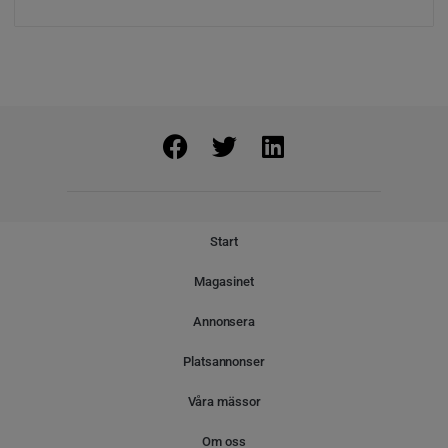
Start
Magasinet
Annonsera
Platsannonser
Våra mässor
Om oss