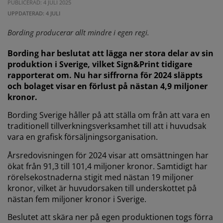
PUBLICERAD: 4 JULI 2025
UPPDATERAD: 4 JULI
Bording producerar allt mindre i egen regi.
Bording har beslutat att lägga ner stora delar av sin
produktion i Sverige, vilket Sign&Print tidigare
rapporterat om. Nu har siffrorna för 2024 släppts
och bolaget visar en förlust på nästan 4,9 miljoner
kronor.
Bording Sverige håller på att ställa om från att vara en
traditionell tillverkningsverksamhet till att i huvudsak
vara en grafisk försäljningsorganisation.
Årsredovisningen för 2024 visar att omsättningen har
ökat från 91,3 till 101,4 miljoner kronor. Samtidigt har
rörelsekostnaderna stigit med nästan 19 miljoner
kronor, vilket är huvudorsaken till underskottet på
nästan fem miljoner kronor i Sverige.
Beslutet att skära ner på egen produktionen togs förra