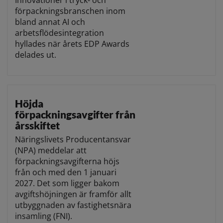
Innovationer i tryck- och
förpackningsbranschen inom
bland annat AI och
arbetsflödesintegration
hyllades när årets EDP Awards
delades ut.
Höjda
förpackningsavgifter från
årsskiftet
Näringslivets Producentansvar
(NPA) meddelar att
förpackningsavgifterna höjs
från och med den 1 januari
2027. Det som ligger bakom
avgiftshöjningen är framför allt
utbyggnaden av fastighetsnära
insamling (FNI).