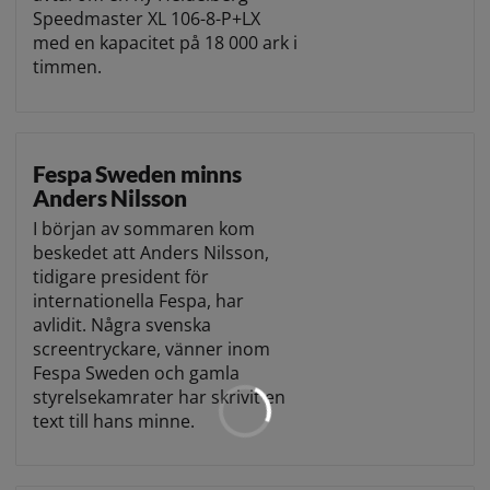
Speedmaster XL 106-8-P+LX
med en kapacitet på 18 000 ark i
timmen.
Fespa Sweden minns
Anders Nilsson
I början av sommaren kom
beskedet att Anders Nilsson,
tidigare president för
internationella Fespa, har
avlidit. Några svenska
screentryckare, vänner inom
Fespa Sweden och gamla
styrelsekamrater har skrivit en
text till hans minne.