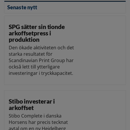
Senaste nytt
SPG sätter sin tionde
arkoffsetpress i
produktion
Den ökade aktiviteten och det
starka resultatet för
Scandinavian Print Group har
också lett till ytterligare
investeringar i tryckkapacitet.
Stibo investerar i
arkoffset
Stibo Complete i danska
Horsens har precis tecknat
avtal om en ny Heidelberg