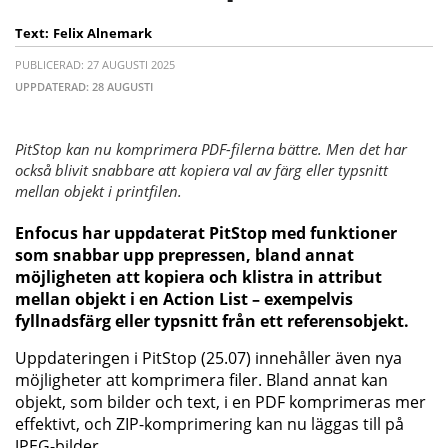
Text:
Felix Alnemark
PUBLICERAD: 27 AUGUSTI 2025
UPPDATERAD: 28 AUGUSTI
PitStop kan nu komprimera PDF-filerna bättre. Men det har
också blivit snabbare att kopiera val av färg eller typsnitt
mellan objekt i printfilen.
Enfocus har uppdaterat PitStop med funktioner
som snabbar upp prepressen, bland annat
möjligheten att kopiera och klistra in attribut
mellan objekt i en Action List – exempelvis
fyllnadsfärg eller typsnitt från ett referensobjekt.
Uppdateringen i PitStop (25.07) innehåller även nya
möjligheter att komprimera filer. Bland annat kan
objekt, som bilder och text, i en PDF komprimeras mer
effektivt, och ZIP-komprimering kan nu läggas till på
JPEG-bilder.