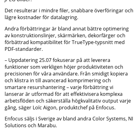
Det resulterar i mindre filer, snabbare överföringar och
lägre kostnader för datalagring.
Andra förbättringar är bland annat bättre optimering
av konstruktionslinjer, skärmärken, dekorfärger och
förbättrad kompatibilitet för TrueType-typsnitt med
PDF-standarder.
– Uppdatering 25.07 fokuserar på att leverera
funktioner som verkligen höjer produktiviteten och
precisionen för våra användare. Från smidigt kopiera
och klistra in till avancerad komprimering och
smartare resurshantering – varje förbättring vi
lanserar är utformad för att effektivisera komplexa
arbetsflöden och säkerställa högkvalitativ output varje
gång, säger Loïc Aigon, produktchef på Enfocus.
Enfocus säljs i Sverige av bland andra Color Systems, NI
Solutions och Marabu.