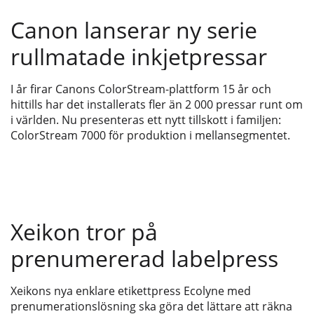
Canon lanserar ny serie
rullmatade inkjetpressar
I år firar Canons ColorStream-plattform 15 år och
hittills har det installerats fler än 2 000 pressar runt om
i världen. Nu presenteras ett nytt tillskott i familjen:
ColorStream 7000 för produktion i mellansegmentet.
Xeikon tror på
prenumererad labelpress
Xeikons nya enklare etikettpress Ecolyne med
prenumerationslösning ska göra det lättare att räkna