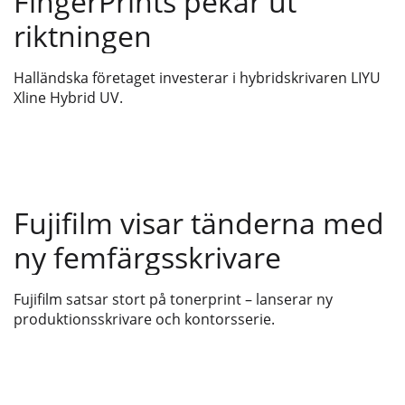
FingerPrints pekar ut
riktningen
Halländska företaget investerar i hybridskrivaren LIYU
Xline Hybrid UV.
Fujifilm visar tänderna med
ny femfärgsskrivare
Fujifilm satsar stort på tonerprint – lanserar ny
produktionsskrivare och kontorsserie.