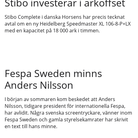
Stibo investerar i arkoffset
Stibo Complete i danska Horsens har precis tecknat
avtal om en ny Heidelberg Speedmaster XL 106-8-P+LX
med en kapacitet på 18 000 ark i timmen.
Fespa Sweden minns
Anders Nilsson
I början av sommaren kom beskedet att Anders
Nilsson, tidigare president för internationella Fespa,
har avlidit. Några svenska screentryckare, vänner inom
Fespa Sweden och gamla styrelsekamrater har skrivit
en text till hans minne.