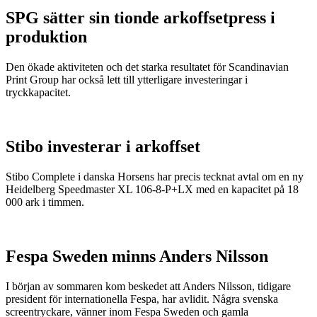
SPG sätter sin tionde arkoffsetpress i
produktion
Den ökade aktiviteten och det starka resultatet för Scandinavian
Print Group har också lett till ytterligare investeringar i
tryckkapacitet.
Stibo investerar i arkoffset
Stibo Complete i danska Horsens har precis tecknat avtal om en ny
Heidelberg Speedmaster XL 106-8-P+LX med en kapacitet på 18
000 ark i timmen.
Fespa Sweden minns Anders Nilsson
I början av sommaren kom beskedet att Anders Nilsson, tidigare
president för internationella Fespa, har avlidit. Några svenska
screentryckare, vänner inom Fespa Sweden och gamla