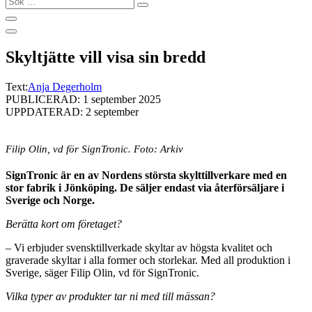
…
Skyltjätte vill visa sin bredd
Text:
Anja Degerholm
PUBLICERAD: 1 september 2025
UPPDATERAD: 2 september
Filip Olin, vd för SignTronic. Foto: Arkiv
SignTronic är en av Nordens största skylttillverkare med en
stor fabrik i Jönköping. De säljer endast via återförsäljare i
Sverige och Norge.
Berätta kort om företaget?
– Vi erbjuder svensktillverkade skyltar av högsta kvalitet och
graverade skyltar i alla former och storlekar. Med all produktion i
Sverige, säger Filip Olin, vd för SignTronic.
Vilka typer av produkter tar ni med till mässan?