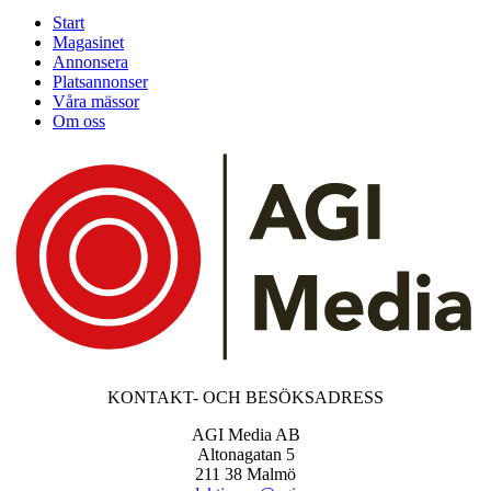
Start
Magasinet
Annonsera
Platsannonser
Våra mässor
Om oss
KONTAKT- OCH BESÖKSADRESS
AGI Media AB
Altonagatan 5
211 38 Malmö