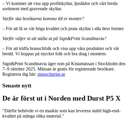
– Vi kommer att visa upp profilskyltar, ljuslådor och vårt breda
sortiment med graverade skyltar.
Varför ska besökarna komma till er monter?
– För att få se vår höga kvalitet och prata skyltar i alla dess former.
Varför väljer ni att ställa ut på Sign&Print Scandinavia?
– För att träffa branschfolk och visa upp våra produkter och vår
bredd. Vi hoppas på mycket folk och bra drag i montern.
Sign&Print Scandinavia äger rum på Kistamässan i Stockholm den
7–9 oktober 2025. Mässan är gratis för registrerade besökare.
Registrera dig här:
signochprint.se
Senaste nytt
De är först ut i Norden med Durst P5 X
"Därför behövde vi en maskin som kan leverera stabil high-end-
kvalitet på många olika material."