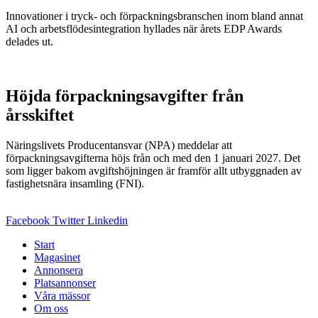
Innovationer i tryck- och förpackningsbranschen inom bland annat
AI och arbetsflödesintegration hyllades när årets EDP Awards
delades ut.
Höjda förpackningsavgifter från
årsskiftet
Näringslivets Producentansvar (NPA) meddelar att
förpackningsavgifterna höjs från och med den 1 januari 2027. Det
som ligger bakom avgiftshöjningen är framför allt utbyggnaden av
fastighetsnära insamling (FNI).
Facebook
Twitter
Linkedin
Start
Magasinet
Annonsera
Platsannonser
Våra mässor
Om oss